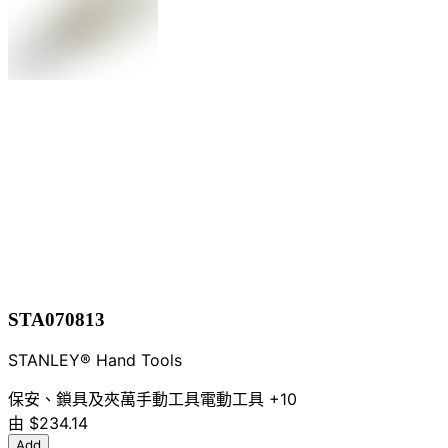
STA070813
STANLEY® Hand Tools
保安、鎖具及夾萬
手動工具
電動工具
+10
由
$234.14
Add