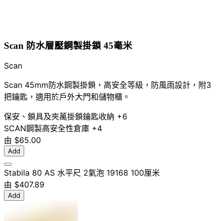
Scan 防水層壓鋼製掛鎖 45毫米
Scan
Scan 45mm防水鋼製掛鎖，高安全等級，防風雨設計，附3
把鑰匙，適用於戶外大門和儲物櫃。
保安、鎖具及夾萬
掛鎖
鑰匙收納
+6
SCAN
鋼製
高安全性
倉庫
+4
由
$65.00
Add
Stabila 80 AS 水平尺 2氣泡 19168 100厘米
由
$407.89
Add