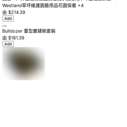
Westland
草坪維護
園藝用品
花園保養
+4
由
$214.39
Add
Bulldozer 重型塵鏟刷套裝
由
$181.39
Add