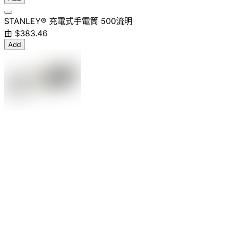
STANLEY® 充電式手電筒 500流明
由
$383.46
Add