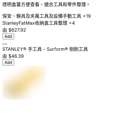
透明盒蓋方便查看，適合工具和零件整理。
保安、鎖具及夾萬
工具及設備
手動工具
+19
Stanley
FatMax
收納盒
工具整理
+4
由
$627.92
Add
STANLEY® 手工具 - Surform® 刨削工具
由
$46.39
Add