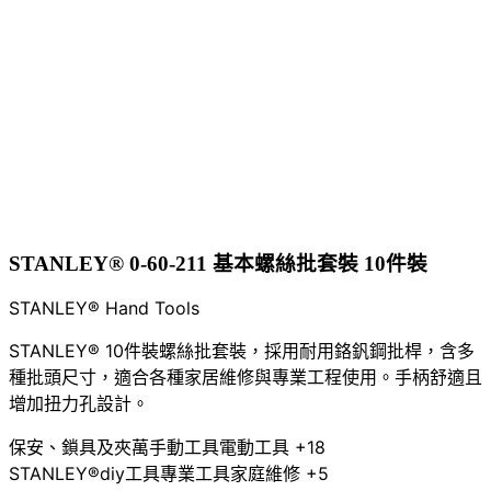
STANLEY® 0-60-211 基本螺絲批套裝 10件裝
STANLEY® Hand Tools
STANLEY® 10件裝螺絲批套裝，採用耐用鉻釩鋼批桿，含多
種批頭尺寸，適合各種家居維修與專業工程使用。手柄舒適且
增加扭力孔設計。
保安、鎖具及夾萬
手動工具
電動工具
+18
STANLEY®
diy工具
專業工具
家庭維修
+5