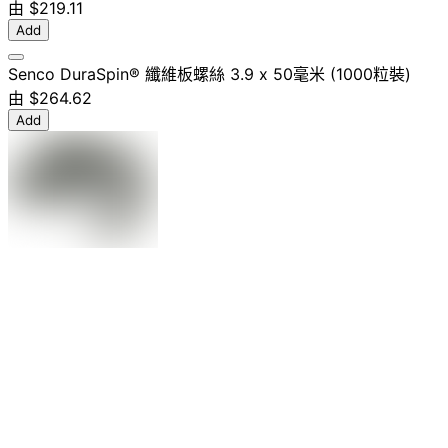
由
$219.11
Add
Senco DuraSpin® 纖維板螺絲 3.9 x 50毫米 (1000粒裝)
由
$264.62
Add