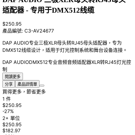
适配器 - 专用于DMX512线缆
$250.95
產品編號:
C3-AV24677
DAP AUDIO专业三极XLR母头转RJ45母头适配器，专为
DMX512线缆设计，适用于灯光控制系统和舞台设备连接。
DAP AUDIO
DMX512
专业音频
音频适配器
XLR转RJ45
灯光控
制
閱讀更多
分享
產品詳情單
買得更多，節省更多
1 件
$250.95
-27%
2+ 單位
$250.95
$182.97