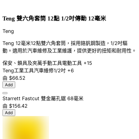
Teng 雙六角套筒 12點 1/2吋傳動 12毫米
Teng
Teng 12毫米12點雙六角套筒，採用鉻釩鋼製造，1/2吋驅
動。適用於汽車維修及工業維護，提供更好的扭矩和耐用性。
保安、鎖具及夾萬
手動工具
電動工具
+15
Teng
工業工具
汽車維修
1/2吋
+6
由
$66.52
Add
Starrett Fastcut 雙金屬孔鋸 68毫米
由
$156.42
Add