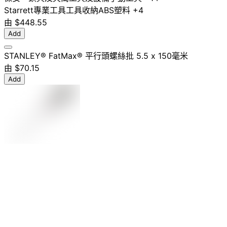
Starrett
專業工具
工具收納
ABS塑料
+4
由
$448.55
Add
STANLEY® FatMax® 平行頭螺絲批 5.5 x 150毫米
由
$70.15
Add