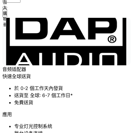
加
入
購
物
車
音频适配器
快速全球送貨
於 0-2 個工作天內發貨
送貨至 全球: 6-7 個工作日*
免費送貨
應用
专业灯光控制系统