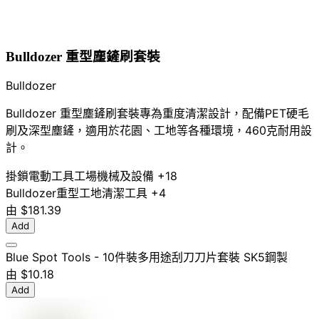
Bulldozer 重型塵鏟刷套裝
Bulldozer
Bulldozer 重型塵鏟刷套裝專為重度清潔設計，配備PET硬毛
刷及深型塵鏟，適用於花園、工地等各種環境，460克耐用設
計。
掛鎖
電動工具
工場機械及設備
+18
Bulldozer
重型
工地
清潔工具
+4
由
$181.39
Add
Blue Spot Tools - 10件裝多用途刮刀刀片套裝 SK5鋼製
由
$10.18
Add