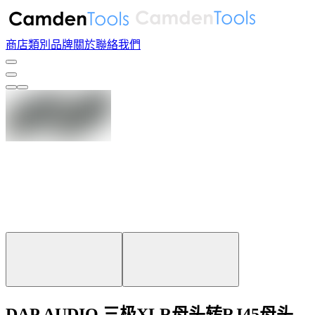
商店
類別
品牌
關於
聯絡我們
DAP AUDIO 三极XLR母头转RJ45母头