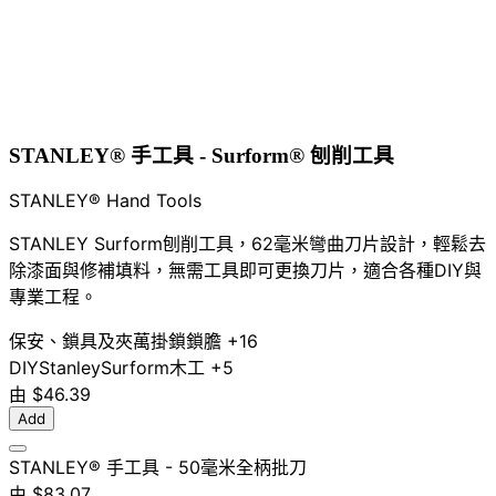
STANLEY® 手工具 - Surform® 刨削工具
STANLEY® Hand Tools
STANLEY Surform刨削工具，62毫米彎曲刀片設計，輕鬆去
除漆面與修補填料，無需工具即可更換刀片，適合各種DIY與
專業工程。
保安、鎖具及夾萬
掛鎖
鎖膽
+16
DIY
Stanley
Surform
木工
+5
由
$46.39
Add
STANLEY® 手工具 - 50毫米全柄批刀
由
$83.07