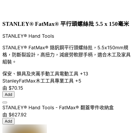
STANLEY® FatMax® 平行頭螺絲批 5.5 x 150毫米
STANLEY® Hand Tools
STANLEY® FatMax® 鉻釩鋼平行頭螺絲批，5.5x150mm規
格，防斷裂設計，高扭力，減疲勞軟膠手柄，適合木工及家具
組裝。
保安、鎖具及夾萬
手動工具
電動工具
+13
Stanley
FatMax
木工工具
專業工具
+5
由
$70.15
Add
STANLEY® Hand Tools - FatMax® 翻蓋零件收納盒
由
$627.92
Add