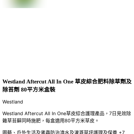
Westland Aftercut All In One 草皮綜合肥料除草劑及
除苔劑 80平方米盒裝
Westland
Westland Aftercut All In One草皮綜合護理產品，7日見效除
雜草苔蘚同時施肥，每盒適用80平方米草皮。
園藝、戶外生活及害蟲防治
澆水及灌溉
草坪護理及保養
+7