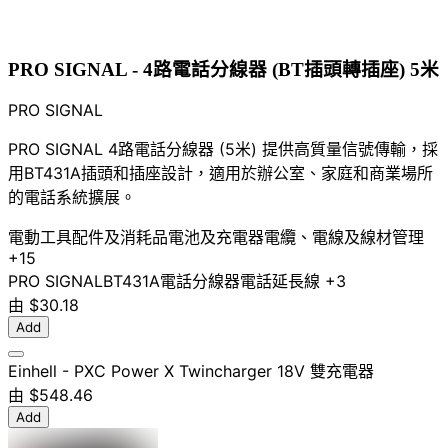
PRO SIGNAL - 4路電話分線器 (BT插頭轉插座) 5米
PRO SIGNAL
PRO SIGNAL 4路電話分線器 (5米) 提供高質量信號傳輸，採
用BT431A插頭和插座設計，適用於辦公室、家庭和商業場所
的電話系統擴展。
電動工具配件及消耗品
電池及充電器
電纜、電線及線材管理
+15
PRO SIGNAL
BT431A
電話分線器
電話延長線
+3
由
$30.18
Add
Einhell - PXC Power X Twincharger 18V 雙充電器
由
$548.46
Add