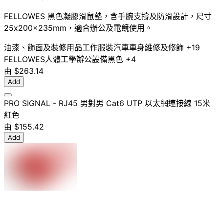
FELLOWES 黑色凝膠滑鼠墊，含手腕支撐及防滑設計，尺寸
25x200x235mm，適合辦公及電競使用。
油漆、飾面及裝修用品
工作服裝
汽車車身維修及修飾
+19
FELLOWES
人體工學
辦公設備
黑色
+4
由
$263.14
Add
PRO SIGNAL - RJ45 男對男 Cat6 UTP 以太網連接線 15米
紅色
由
$155.42
Add