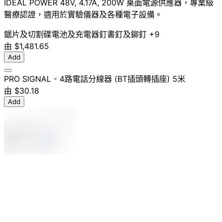
IDEAL POWER 48V, 4.17A, 200W 桌面電源供應器，專業級
醫療認證，適用於實驗儀器及各種電子設備。
鋸片及切割碟
電池及充電器
釘書釘及鉚釘
+9
由
$1,481.65
Add
PRO SIGNAL - 4路電話分線器 (BT插頭轉插座) 5米
由
$30.18
Add