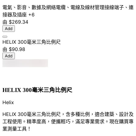
電氣、影音、數據及網絡
電纜、電線及線材管理
接線端子、連
接器及插座
+6
由
$269.34
Add
HELIX 300毫米三角比例尺
由
$90.98
Add
HELIX 300毫米三角比例尺
Helix
HELIX 300毫米三角比例尺，含多種比例，適合建築、設計及
工程使用。精準度高，便攜輕巧，滿足專業需求。現在購買專
業測量工具！