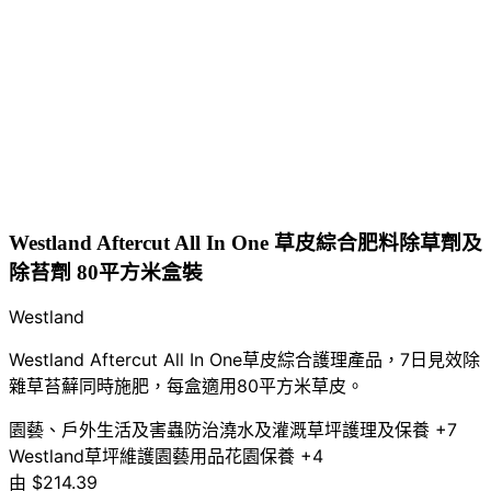
Westland Aftercut All In One 草皮綜合肥料除草劑及
除苔劑 80平方米盒裝
Westland
Westland Aftercut All In One草皮綜合護理產品，7日見效除
雜草苔蘚同時施肥，每盒適用80平方米草皮。
園藝、戶外生活及害蟲防治
澆水及灌溉
草坪護理及保養
+7
Westland
草坪維護
園藝用品
花園保養
+4
由
$214.39