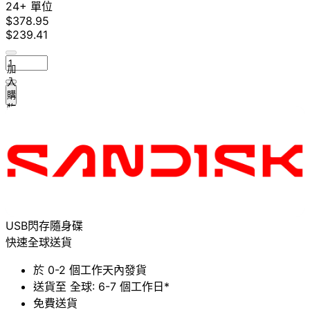
24+ 單位
$378.95
$239.41
加
入
購
物
車
USB閃存隨身碟
快速全球送貨
於 0-2 個工作天內發貨
送貨至 全球: 6-7 個工作日*
免費送貨