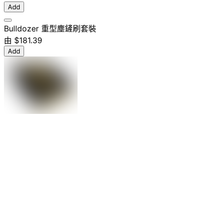
Add
Bulldozer 重型塵鏟刷套裝
由
$181.39
Add