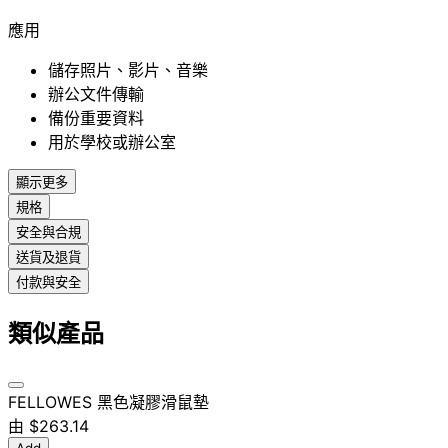
應用
儲存照片、影片、音樂
辦公文件傳輸
備份重要資料
用於學校或辦公室
顯示更多
規格
安全與合規
送貨及退貨
付款與安全
類似產品
FELLOWES 黑色凝膠滑鼠墊
由
$263.14
Add