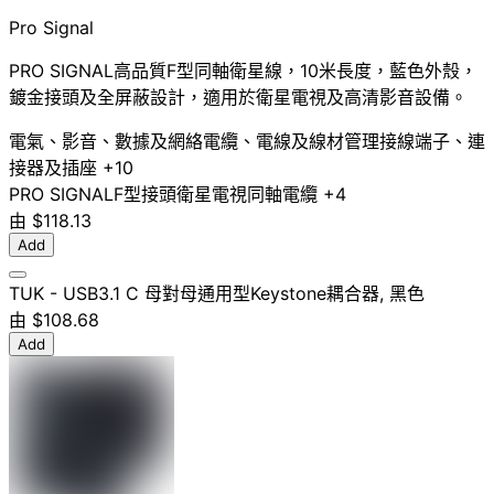
Pro Signal
PRO SIGNAL高品質F型同軸衛星線，10米長度，藍色外殼，
鍍金接頭及全屏蔽設計，適用於衛星電視及高清影音設備。
電氣、影音、數據及網絡
電纜、電線及線材管理
接線端子、連
接器及插座
+10
PRO SIGNAL
F型接頭
衛星電視
同軸電纜
+4
由
$118.13
Add
TUK - USB3.1 C 母對母通用型Keystone耦合器, 黑色
由
$108.68
Add