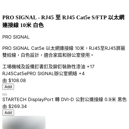
PRO SIGNAL - RJ45 至 RJ45 Cat5e S/FTP 以太網
連接線 10米 白色
PRO SIGNAL
PRO SIGNAL Cat5e 以太網連接線 10米，RJ45至RJ45屏蔽
雙絞線，白色設計，適合家庭和辦公室使用。
工場機械及設備
釘書釘及鉚釘
裝飾性漆油
+17
RJ45
Cat5e
PRO SIGNAL
辦公室網絡
+4
由
$108.08
Add
STARTECH DisplayPort 轉 DVI-D 公對公連接線 0.9米 黑色
由
$269.34
Add