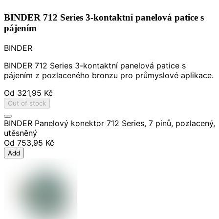
BINDER 712 Series 3-kontaktní panelová patice s
pájením
BINDER
BINDER 712 Series 3-kontaktní panelová patice s
pájením z pozlaceného bronzu pro průmyslové aplikace.
Od
321,95 Kč
Out of stock
BINDER Panelový konektor 712 Series, 7 pinů, pozlacený,
utěsněný
Od
753,95 Kč
Add