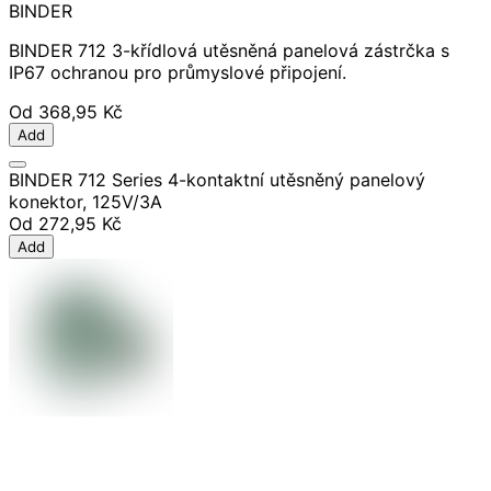
BINDER
BINDER 712 3-křídlová utěsněná panelová zástrčka s
IP67 ochranou pro průmyslové připojení.
Od
368,95 Kč
Add
BINDER 712 Series 4-kontaktní utěsněný panelový
konektor, 125V/3A
Od
272,95 Kč
Add