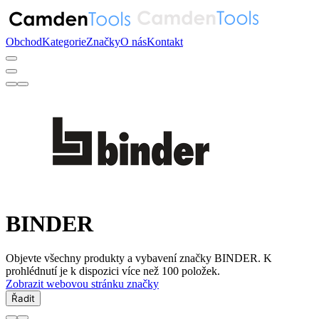
Obchod
Kategorie
Značky
O nás
Kontakt
BINDER
Objevte všechny produkty a vybavení značky BINDER. K
prohlédnutí je k dispozici více než 100 položek.
Zobrazit webovou stránku značky
Řadit