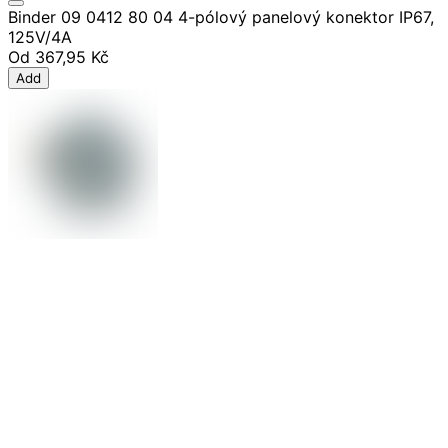
Binder 09 0412 80 04 4-pólový panelový konektor IP67,
125V/4A
Od
367,95 Kč
Add