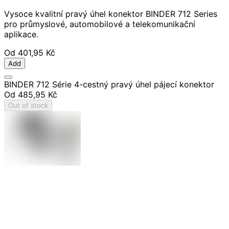
Vysoce kvalitní pravý úhel konektor BINDER 712 Series
pro průmyslové, automobilové a telekomunikační
aplikace.
Od
401,95 Kč
Add
BINDER 712 Série 4-cestný pravý úhel pájecí konektor
Od
485,95 Kč
Out of stock