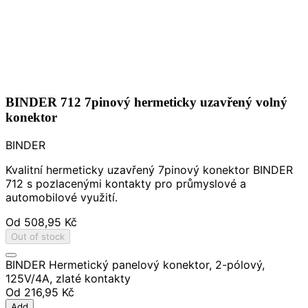
BINDER 712 7pinový hermeticky uzavřený volný
konektor
BINDER
Kvalitní hermeticky uzavřený 7pinový konektor BINDER
712 s pozlacenými kontakty pro průmyslové a
automobilové využití.
Od
508,95 Kč
Out of stock
BINDER Hermetický panelový konektor, 2-pólový,
125V/4A, zlaté kontakty
Od
216,95 Kč
Add