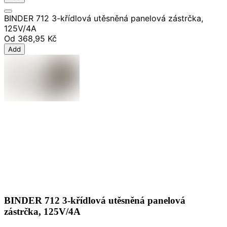
BINDER 712 3-křídlová utěsněná panelová zástrčka,
125V/4A
Od
368,95 Kč
Add
BINDER 712 3-křídlová utěsněná panelová
zástrčka, 125V/4A