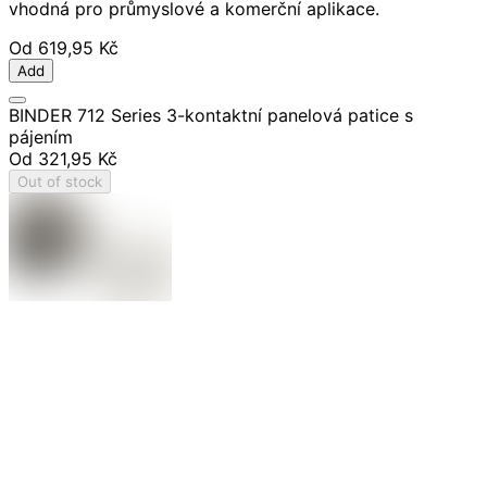
vhodná pro průmyslové a komerční aplikace.
Od
619,95 Kč
Add
BINDER 712 Series 3-kontaktní panelová patice s
pájením
Od
321,95 Kč
Out of stock