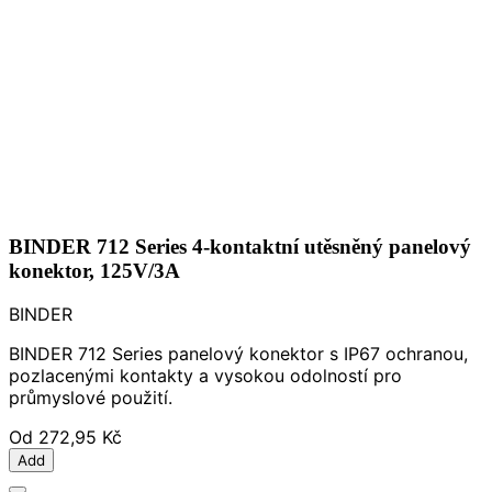
BINDER 712 Series 4-kontaktní utěsněný panelový
konektor, 125V/3A
BINDER
BINDER 712 Series panelový konektor s IP67 ochranou,
pozlacenými kontakty a vysokou odolností pro
průmyslové použití.
Od
272,95 Kč
Add