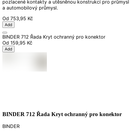
pozlacené kontakty a utěsněnou konstrukcí pro průmysl
a automobilový průmysl.
Od
753,95 Kč
Add
BINDER 712 Řada Kryt ochranný pro konektor
Od
159,95 Kč
Add
BINDER 712 Řada Kryt ochranný pro konektor
BINDER