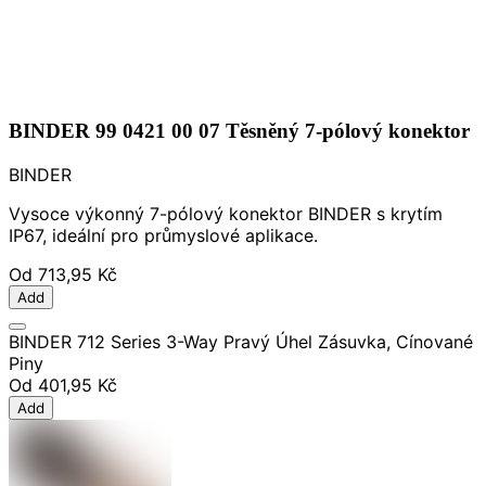
BINDER 99 0421 00 07 Těsněný 7-pólový konektor
BINDER
Vysoce výkonný 7-pólový konektor BINDER s krytím
IP67, ideální pro průmyslové aplikace.
Od
713,95 Kč
Add
BINDER 712 Series 3-Way Pravý Úhel Zásuvka, Cínované
Piny
Od
401,95 Kč
Add