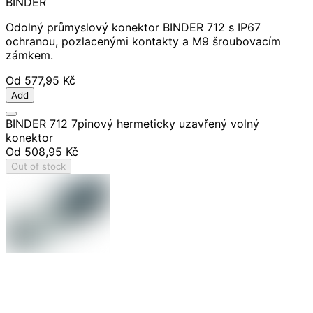
BINDER
Odolný průmyslový konektor BINDER 712 s IP67
ochranou, pozlacenými kontakty a M9 šroubovacím
zámkem.
Od
577,95 Kč
Add
BINDER 712 7pinový hermeticky uzavřený volný
konektor
Od
508,95 Kč
Out of stock