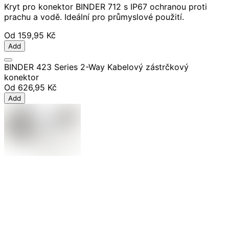
Kryt pro konektor BINDER 712 s IP67 ochranou proti
prachu a vodě. Ideální pro průmyslové použití.
Od
159,95 Kč
Add
BINDER 423 Series 2-Way Kabelový zástrčkový
konektor
Od
626,95 Kč
Add