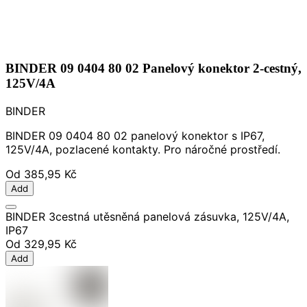
BINDER 09 0404 80 02 Panelový konektor 2-cestný,
125V/4A
BINDER
BINDER 09 0404 80 02 panelový konektor s IP67,
125V/4A, pozlacené kontakty. Pro náročné prostředí.
Od
385,95 Kč
Add
BINDER 3cestná utěsněná panelová zásuvka, 125V/4A,
IP67
Od
329,95 Kč
Add