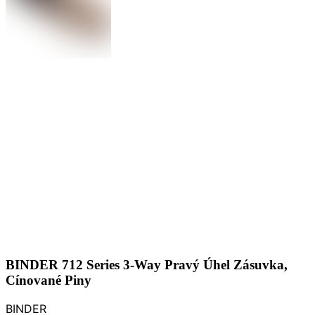
BINDER 712 Series 3-Way Pravý Úhel Zásuvka,
Cínované Piny
BINDER