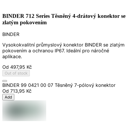
BINDER 712 Series Těsněný 4-drátový konektor se
zlatým pokovením
BINDER
Vysokokvalitní průmyslový konektor BINDER se zlatým
pokovením a ochranou IP67. Ideální pro náročné
aplikace.
Od
497,95 Kč
Out of stock
BINDER 99 0421 00 07 Těsněný 7-pólový konektor
Od
713,95 Kč
Add