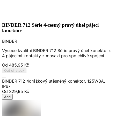
BINDER 712 Série 4-cestný pravý úhel pájecí
konektor
BINDER
Vysoce kvalitní BINDER 712 Série pravý úhel konektor s
4 pájecími kontakty z mosazi pro spolehlivé spojení.
Od
485,95 Kč
Out of stock
BINDER 712 4drážkový utěsněný konektor, 125V/3A,
IP67
Od
329,95 Kč
Add