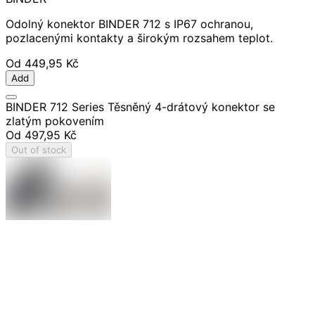
Odolný konektor BINDER 712 s IP67 ochranou,
pozlacenými kontakty a širokým rozsahem teplot.
Od
449,95 Kč
Add
BINDER 712 Series Těsněný 4-drátový konektor se
zlatým pokovením
Od
497,95 Kč
Out of stock