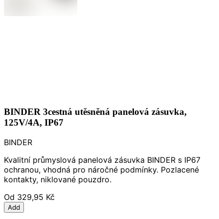
BINDER 3cestná utěsněná panelová zásuvka,
125V/4A, IP67
BINDER
Kvalitní průmyslová panelová zásuvka BINDER s IP67
ochranou, vhodná pro náročné podmínky. Pozlacené
kontakty, niklované pouzdro.
Od
329,95 Kč
Add