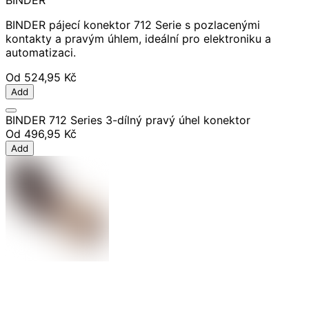
BINDER pájecí konektor 712 Serie s pozlacenými
kontakty a pravým úhlem, ideální pro elektroniku a
automatizaci.
Od
524,95 Kč
Add
BINDER 712 Series 3-dílný pravý úhel konektor
Od
496,95 Kč
Add