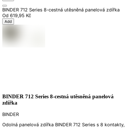
BINDER 712 Series 8-cestná utěsněná panelová zdířka
Od
619,95 Kč
Add
BINDER 712 Series 8-cestná utěsněná panelová
zdířka
BINDER
Odolná panelová zdířka BINDER 712 Series s 8 kontakty,