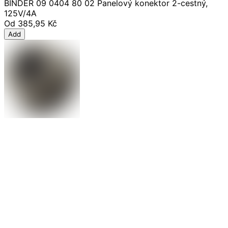
BINDER 09 0404 80 02 Panelový konektor 2-cestný,
125V/4A
Od
385,95 Kč
Add