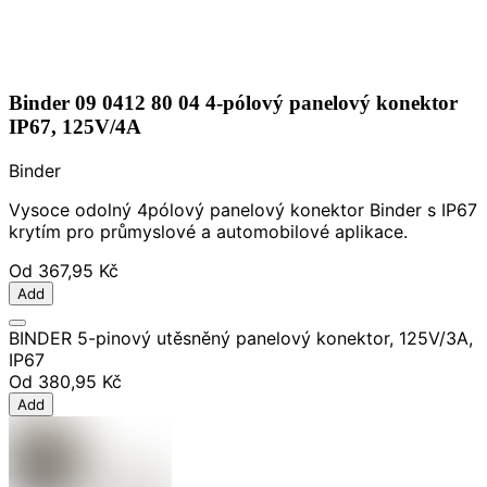
Binder 09 0412 80 04 4-pólový panelový konektor
IP67, 125V/4A
Binder
Vysoce odolný 4pólový panelový konektor Binder s IP67
krytím pro průmyslové a automobilové aplikace.
Od
367,95 Kč
Add
BINDER 5-pinový utěsněný panelový konektor, 125V/3A,
IP67
Od
380,95 Kč
Add