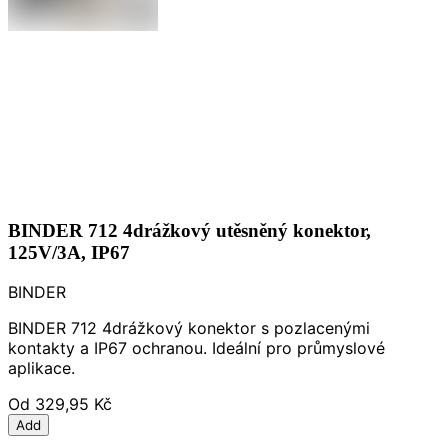
BINDER 712 4drážkový utěsněný konektor,
125V/3A, IP67
BINDER
BINDER 712 4drážkový konektor s pozlacenými
kontakty a IP67 ochranou. Ideální pro průmyslové
aplikace.
Od
329,95 Kč
Add