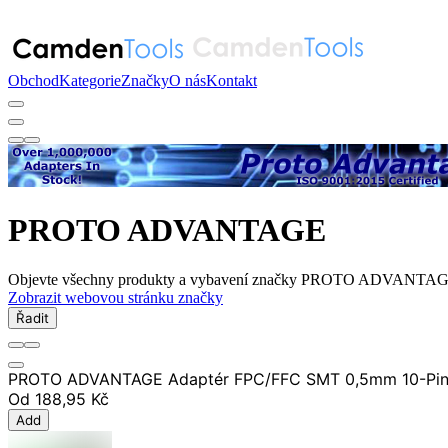
Obchod
Kategorie
Značky
O nás
Kontakt
PROTO ADVANTAGE
Objevte všechny produkty a vybavení značky PROTO ADVANTAGE. K 
Zobrazit webovou stránku značky
Řadit
PROTO ADVANTAGE Adaptér FPC/FFC SMT 0,5mm 10-Pin
Od
188,95 Kč
Add