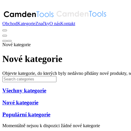
Obchod
Kategorie
Značky
O nás
Kontakt
Nové kategorie
Nové kategorie
Objevte kategorie, do kterých byly nedávno přidány nové produkty, s
Všechny kategorie
Nové kategorie
Populární kategorie
Momentálně nejsou k dispozici žádné nové kategorie