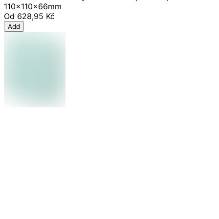
110x110x66mm
Od
628,95 Kč
Add