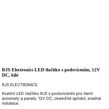
RJS Electronics LED tlačítko s podsvícením, 12V
DC, bílé
RJS ELECTRONICS
Kvalitní LED tlačítko RJS s podsvícením pro herní
automaty a panely. 12V DC, okamžité spínání, snadná
instalace.