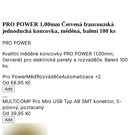
PRO POWER 1,00mm Červená francouzská
jednoduchá koncovka, měděná, balení 100 ks
PRO POWER
Kvalitní měděné koncovky PRO POWER (1,00mm,
červené) pro elektrické panely a rozvaděče. Balení 100
ks.
Pro Power
Měď
Rozváděče
Automatizace
+2
Od
68,95 Kč
Add
MULTICOMP Pro Mini USB Typ AB SMT konektor, 5-
pólový, pozlacený
Od
39,95 Kč
Add