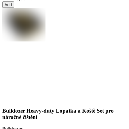
Add
Bulldozer Heavy-duty Lopatka a Koště Set pro
náročné čištění
Bulldozer