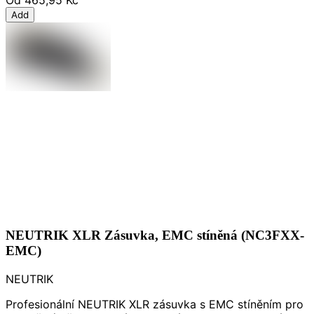
Add
NEUTRIK XLR Zásuvka, EMC stíněná (NC3FXX-
EMC)
NEUTRIK
Profesionální NEUTRIK XLR zásuvka s EMC stíněním pro