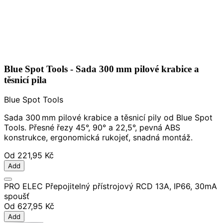
Blue Spot Tools - Sada 300 mm pilové krabice a
těsnicí pila
Blue Spot Tools
Sada 300 mm pilové krabice a těsnicí pily od Blue Spot
Tools. Přesné řezy 45°, 90° a 22,5°, pevná ABS
konstrukce, ergonomická rukojeť, snadná montáž.
Od
221,95 Kč
Add
PRO ELEC Přepojitelný přístrojový RCD 13A, IP66, 30mA
spoušť
Od
627,95 Kč
Add