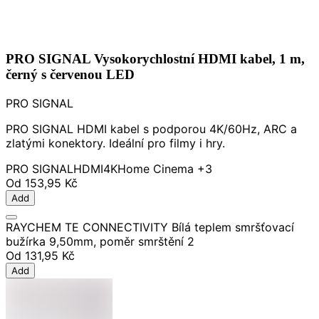
PRO SIGNAL Vysokorychlostní HDMI kabel, 1 m,
černý s červenou LED
PRO SIGNAL
PRO SIGNAL HDMI kabel s podporou 4K/60Hz, ARC a
zlatými konektory. Ideální pro filmy i hry.
PRO SIGNAL
HDMI
4K
Home Cinema
+3
Od
153,95 Kč
Add
RAYCHEM TE CONNECTIVITY Bílá teplem smršťovací
bužírka 9,50mm, poměr smrštění 2
Od
131,95 Kč
Add