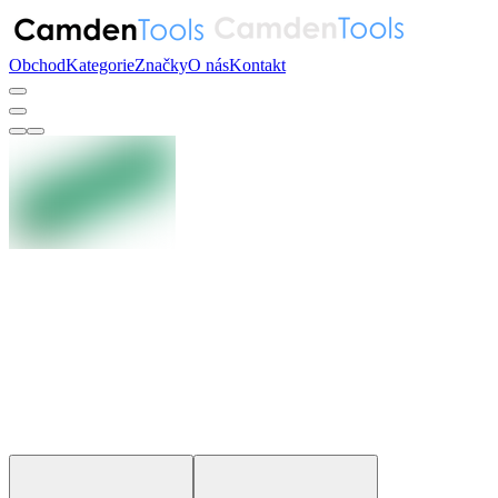
Obchod
Kategorie
Značky
O nás
Kontakt