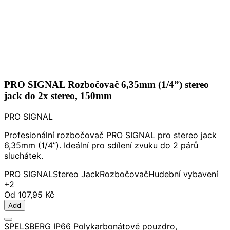
PRO SIGNAL Rozbočovač 6,35mm (1/4”) stereo
jack do 2x stereo, 150mm
PRO SIGNAL
Profesionální rozbočovač PRO SIGNAL pro stereo jack
6,35mm (1/4”). Ideální pro sdílení zvuku do 2 párů
sluchátek.
PRO SIGNAL
Stereo Jack
Rozbočovač
Hudební vybavení
+2
Od
107,95 Kč
Add
SPELSBERG IP66 Polykarbonátové pouzdro,