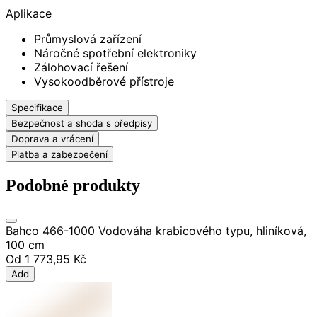
Aplikace
Průmyslová zařízení
Náročné spotřební elektroniky
Zálohovací řešení
Vysokoodběrové přístroje
Specifikace
Bezpečnost a shoda s předpisy
Doprava a vrácení
Platba a zabezpečení
Podobné produkty
Bahco 466-1000 Vodováha krabicového typu, hliníková,
100 cm
Od
1 773,95 Kč
Add