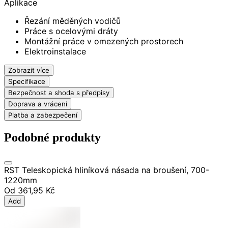
Aplikace
Řezání měděných vodičů
Práce s ocelovými dráty
Montážní práce v omezených prostorech
Elektroinstalace
Zobrazit více
Specifikace
Bezpečnost a shoda s předpisy
Doprava a vrácení
Platba a zabezpečení
Podobné produkty
RST Teleskopická hliníková násada na broušení, 700-
1220mm
Od
361,95 Kč
Add