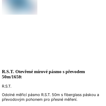
R.S.T. Otevřené mírové pásmo s převodem
50m/165ft
R.S.T.
Odolné měřicí pásmo R.S.T. 50m s fiberglass páskou a
převodovým pohonem pro přesné měření.