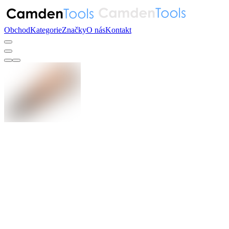
Obchod
Kategorie
Značky
O nás
Kontakt