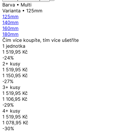
Barva
• Multi
Varianta
• 125mm
125mm
140mm
160mm
180mm
Čím více koupíte, tím více ušetříte
1 jednotka
1 519,95 Kč
-24%
2+ kusy
1 519,95 Kč
1 150,95 Kč
-27%
3+ kusy
1 519,95 Kč
1 106,95 Kč
-29%
4+ kusy
1 519,95 Kč
1 078,95 Kč
-30%