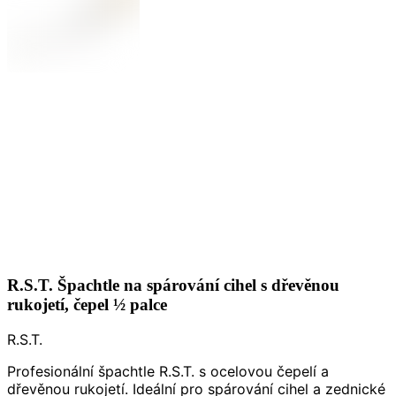
R.S.T. Špachtle na spárování cihel s dřevěnou
rukojetí, čepel ½ palce
R.S.T.
Profesionální špachtle R.S.T. s ocelovou čepelí a
dřevěnou rukojetí. Ideální pro spárování cihel a zednické