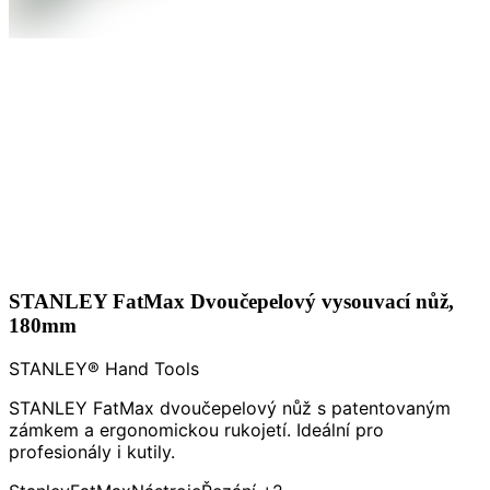
STANLEY FatMax Dvoučepelový vysouvací nůž,
180mm
STANLEY® Hand Tools
STANLEY FatMax dvoučepelový nůž s patentovaným
zámkem a ergonomickou rukojetí. Ideální pro
profesionály i kutily.