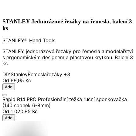
STANLEY Jednorázové řezáky na řemesla, balení 3
ks
STANLEY® Hand Tools
STANLEY jednorázové řezáky pro řemesla a modelářství
s ergonomickým designem a plastovou krytkou. Balení 3
ks.
DIY
Stanley
Řemesla
řezáky
+3
Od
99,95 Kč
Add
Rapid R14 PRO Profesionální těžká ruční sponkovačka
(140 sponek 6-8mm)
Od
1 020,95 Kč
Add