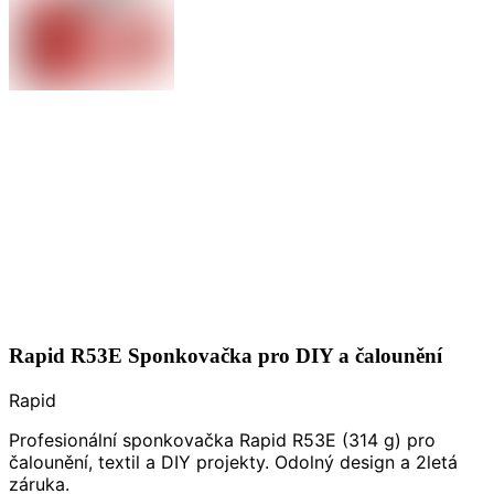
Rapid R53E Sponkovačka pro DIY a čalounění
Rapid
Profesionální sponkovačka Rapid R53E (314 g) pro
čalounění, textil a DIY projekty. Odolný design a 2letá
záruka.