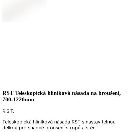
RST Teleskopická hliníková násada na broušení,
700-1220mm
R.S.T.
Teleskopická hliníková násada RST s nastavitelnou
délkou pro snadné broušení stropů a stěn.