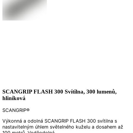
SCANGRIP FLASH 300 Svítilna, 300 lumenů,
hliníková
SCANGRIP®
Výkonná a odolná SCANGRIP FLASH 300 svítilna s
nastavitelným úhlem světelného kuželu a dosahem až
100 metrů. Voděodolná.