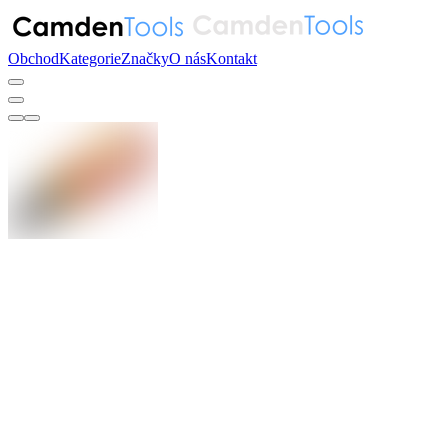
Obchod
Kategorie
Značky
O nás
Kontakt