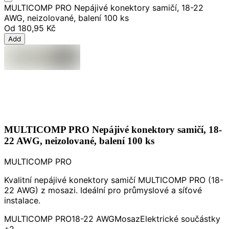
MULTICOMP PRO Nepájivé konektory samičí, 18-22
AWG, neizolované, balení 100 ks
Od
180,95 Kč
Add
MULTICOMP PRO Nepájivé konektory samičí, 18-
22 AWG, neizolované, balení 100 ks
MULTICOMP PRO
Kvalitní nepájivé konektory samičí MULTICOMP PRO (18-
22 AWG) z mosazi. Ideální pro průmyslové a síťové
instalace.
MULTICOMP PRO
18-22 AWG
Mosaz
Elektrické součástky
+2