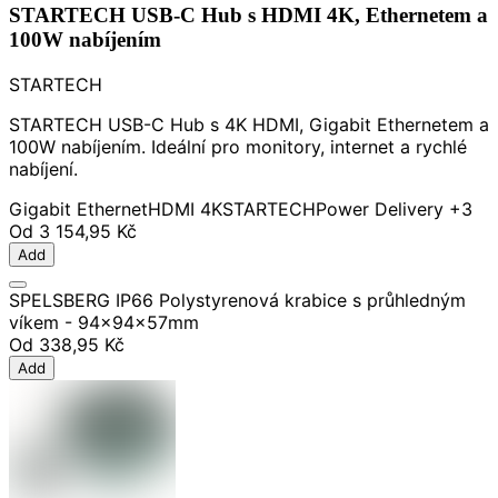
STARTECH USB-C Hub s HDMI 4K, Ethernetem a
100W nabíjením
STARTECH
STARTECH USB-C Hub s 4K HDMI, Gigabit Ethernetem a
100W nabíjením. Ideální pro monitory, internet a rychlé
nabíjení.
Gigabit Ethernet
HDMI 4K
STARTECH
Power Delivery
+3
Od
3 154,95 Kč
Add
SPELSBERG IP66 Polystyrenová krabice s průhledným
víkem - 94x94x57mm
Od
338,95 Kč
Add