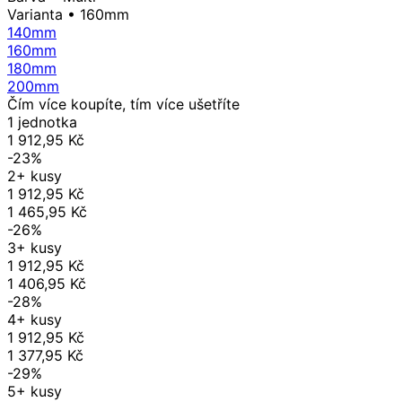
Varianta
• 160mm
140mm
160mm
180mm
200mm
Čím více koupíte, tím více ušetříte
1 jednotka
1 912,95 Kč
-23%
2+ kusy
1 912,95 Kč
1 465,95 Kč
-26%
3+ kusy
1 912,95 Kč
1 406,95 Kč
-28%
4+ kusy
1 912,95 Kč
1 377,95 Kč
-29%
5+ kusy