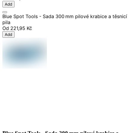
Add
Blue Spot Tools - Sada 300 mm pilové krabice a těsnicí
pila
Od
221,95 Kč
Add