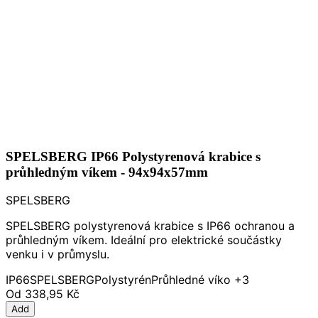
SPELSBERG IP66 Polystyrenová krabice s
průhledným víkem - 94x94x57mm
SPELSBERG
SPELSBERG polystyrenová krabice s IP66 ochranou a
průhledným víkem. Ideální pro elektrické součástky
venku i v průmyslu.
IP66
SPELSBERG
Polystyrén
Průhledné víko
+3
Od
338,95 Kč
Add