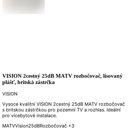
VISION 2cestný 25dB MATV rozbočovač, lisovaný
plášť, britská zástrčka
VISION
Vysoce kvalitní VISION 2cestný 25dB MATV rozbočovač
s britskou zástrčkou pro pozemní TV a rozhlas. Ideální
pro vícebytové instalace.
MATV
Vision
25dB
Rozbočovač
+3