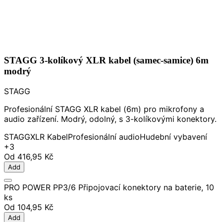
STAGG 3-kolíkový XLR kabel (samec-samice) 6m
modrý
STAGG
Profesionální STAGG XLR kabel (6m) pro mikrofony a
audio zařízení. Modrý, odolný, s 3-kolíkovými konektory.
STAGG
XLR Kabel
Profesionální audio
Hudební vybavení
+3
Od
416,95 Kč
Add
PRO POWER PP3/6 Připojovací konektory na baterie, 10
ks
Od
104,95 Kč
Add