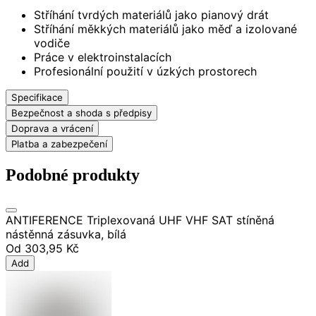
Stříhání tvrdých materiálů jako pianový drát
Stříhání měkkých materiálů jako měď a izolované
vodiče
Práce v elektroinstalacích
Profesionální použití v úzkých prostorech
Specifikace
Bezpečnost a shoda s předpisy
Doprava a vrácení
Platba a zabezpečení
Podobné produkty
ANTIFERENCE Triplexovaná UHF VHF SAT stíněná
nástěnná zásuvka, bílá
Od
303,95 Kč
Add