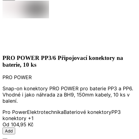
PRO POWER PP3/6 Připojovací konektory na
baterie, 10 ks
PRO POWER
Snap-on konektory PRO POWER pro baterie PP3 a PP6.
Vhodné i jako náhrada za BH9, 150mm kabely, 10 ks v
balení.
Pro Power
Elektrotechnika
Bateriové konektory
PP3
konektory
+1
Od
104,95 Kč
Add