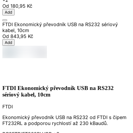
Od
180,95 Kč
Add
FTDI Ekonomický převodník USB na RS232 sériový
kabel, 10cm
Od
843,95 Kč
Add
FTDI Ekonomický převodník USB na RS232
sériový kabel, 10cm
FTDI
Ekonomický převodník USB na RS232 od FTDI s čipem
FT232RL a podporou rychlostí až 230 kBaudů.