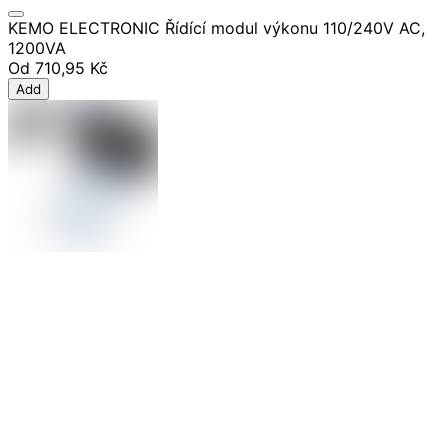
KEMO ELECTRONIC Řídící modul výkonu 110/240V AC,
1200VA
Od
710,95 Kč
Add