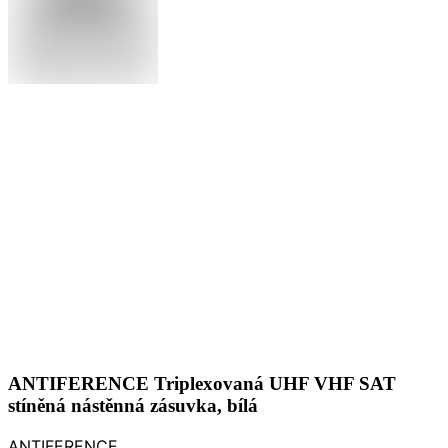
ANTIFERENCE Triplexovaná UHF VHF SAT
stíněná nástěnná zásuvka, bílá
ANTIFERENCE