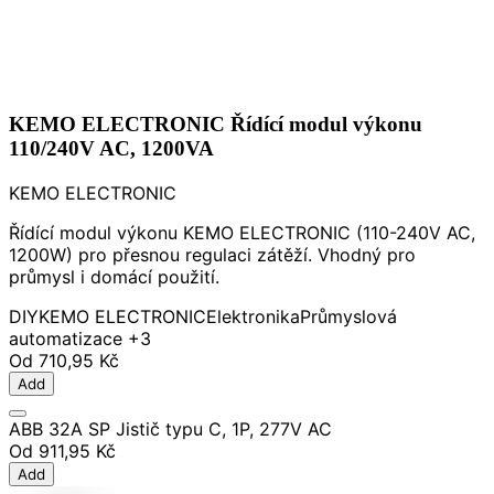
KEMO ELECTRONIC Řídící modul výkonu
110/240V AC, 1200VA
KEMO ELECTRONIC
Řídící modul výkonu KEMO ELECTRONIC (110-240V AC,
1200W) pro přesnou regulaci zátěží. Vhodný pro
průmysl i domácí použití.
DIY
KEMO ELECTRONIC
Elektronika
Průmyslová
automatizace
+3
Od
710,95 Kč
Add
ABB 32A SP Jistič typu C, 1P, 277V AC
Od
911,95 Kč
Add