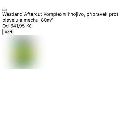
Westland Aftercut Komplexní hnojivo, přípravek proti
plevelu a mechu, 80m²
Od
341,95 Kč
Add