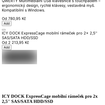
QWERTY Multimediální USB klávesnice s touchpadem –
ergonomický design, rychlé klávesy, vestavěná myš.
Kompatibilní s Windows.
Od
780,95 Kč
Add
ICY DOCK ExpressCage mobilní rámeček pro 2x 2,5''
SAS/SATA HDD/SSD
Od
2 213,95 Kč
Add
ICY DOCK ExpressCage mobilní rámeček pro 2x
2,5'' SAS/SATA HDD/SSD