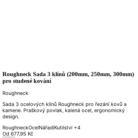
Roughneck Sada 3 klínů (200mm, 250mm, 300mm)
pro studené kování
Roughneck
Sada 3 ocelových klínů Roughneck pro řezání kovů a
kamene. Praškový povlak, kalená ocel, ergonomický
design.
Roughneck
Ocel
Nářadí
Kutilství
+4
Od
677,95 Kč