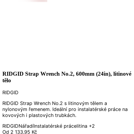
RIDGID Strap Wrench No.2, 600mm (24in), litinové
tělo
RIDGID
RIDGID Strap Wrench No.2 s litinovým tělem a
nylonovým řemenem. Ideální pro instalatérské práce na
kovových i plastových trubkách.
RIDGID
Nářadí
Instalatérské práce
litina
+2
Od
2 133,95 Kč