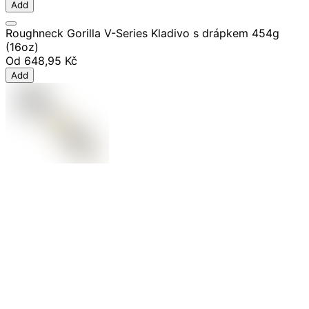
Add
Roughneck Gorilla V-Series Kladivo s drápkem 454g
(16oz)
Od
648,95 Kč
Add