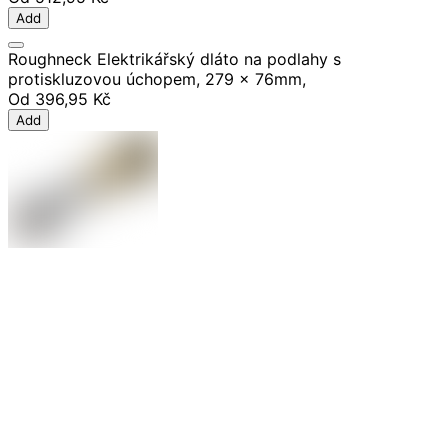
Add
Roughneck Elektrikářský dláto na podlahy s
protiskluzovou úchopem, 279 x 76mm,
Od
396,95 Kč
Add