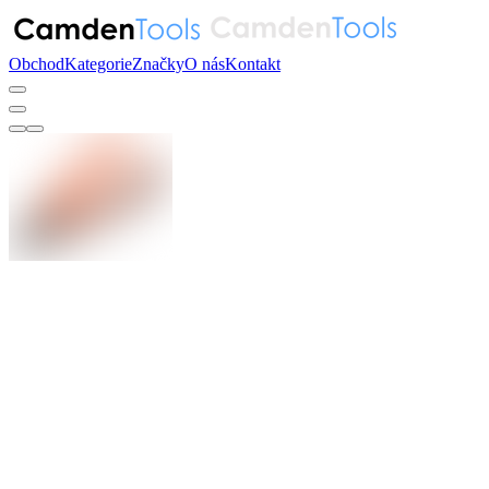
Obchod
Kategorie
Značky
O nás
Kontakt