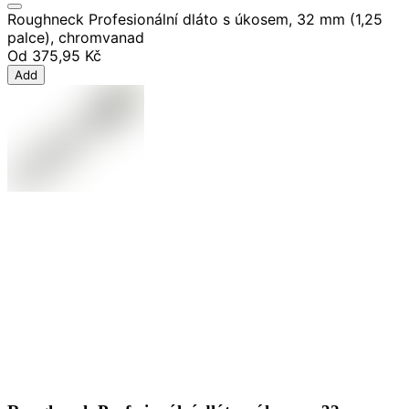
Roughneck Profesionální dláto s úkosem, 32 mm (1,25
palce), chromvanad
Od
375,95 Kč
Add