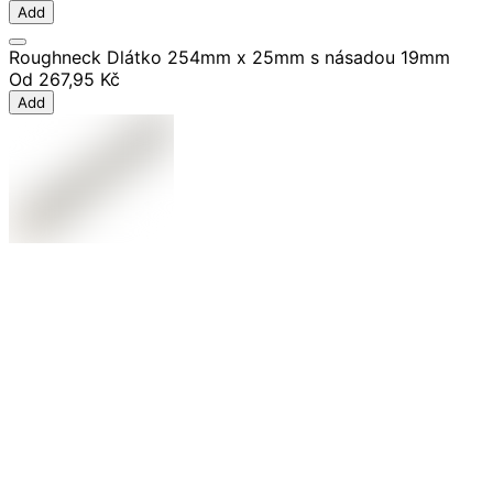
Add
Roughneck Dlátko 254mm x 25mm s násadou 19mm
Od
267,95 Kč
Add