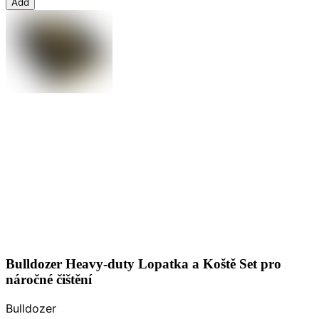
Add
Bulldozer Heavy-duty Lopatka a Koště Set pro
náročné čištění
Bulldozer