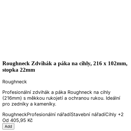
Roughneck Zdvihák a páka na cihly, 216 x 102mm,
stopka 22mm
Roughneck
Profesionální zdvihák a páka Roughneck na cihly
(216mm) s měkkou rukojetí a ochranou rukou. Ideální
pro zedníky a kameníky.
Roughneck
Profesionální nářadí
Stavební nářadí
Cihly
+2
Od
405,95 Kč
Add