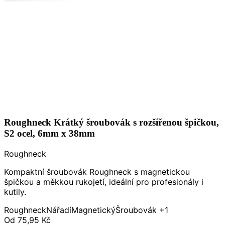
Roughneck Krátký šroubovák s rozšířenou špičkou,
S2 ocel, 6mm x 38mm
Roughneck
Kompaktní šroubovák Roughneck s magnetickou
špičkou a měkkou rukojetí, ideální pro profesionály i
kutily.
Roughneck
Nářadí
Magnetický
Šroubovák
+1
Od
75,95 Kč