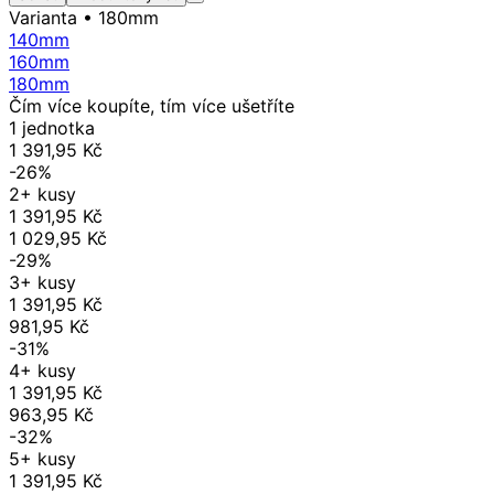
Varianta
• 180mm
140mm
160mm
180mm
Čím více koupíte, tím více ušetříte
1 jednotka
1 391,95 Kč
-26%
2+ kusy
1 391,95 Kč
1 029,95 Kč
-29%
3+ kusy
1 391,95 Kč
981,95 Kč
-31%
4+ kusy
1 391,95 Kč
963,95 Kč
-32%
5+ kusy
1 391,95 Kč