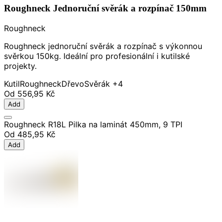
Roughneck Jednoruční svěrák a rozpínač 150mm
Roughneck
Roughneck jednoruční svěrák a rozpínač s výkonnou
svěrkou 150kg. Ideální pro profesionální i kutilské
projekty.
Kutil
Roughneck
Dřevo
Svěrák
+4
Od
556,95 Kč
Add
Roughneck R18L Pilka na laminát 450mm, 9 TPI
Od
485,95 Kč
Add