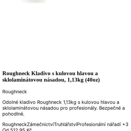
Roughneck Kladivo s kulovou hlavou a
sklolaminátovou násadou, 1,13kg (40oz)
Roughneck
Odolné kladivo Roughneck 1,13kg s kulovou hlavou a
sklolaminátovou násadou pro profesionály. Bezpečné a
pohodlné.
Roughneck
Zámečnictví
Truhlářství
Profesionální nářadí
+3
Od
512,95 Kč