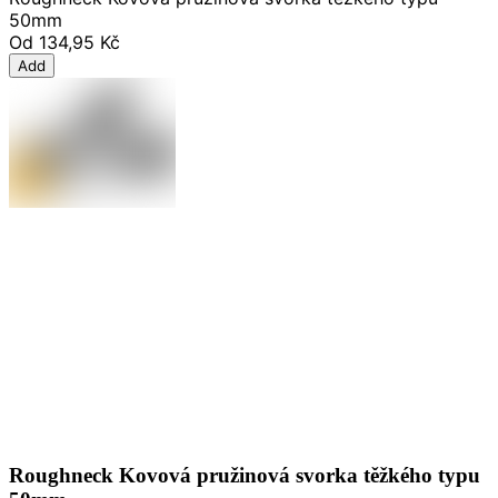
50mm
Od
134,95 Kč
Add
Roughneck Kovová pružinová svorka těžkého typu