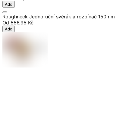
Add
Roughneck Jednoruční svěrák a rozpínač 150mm
Od
556,95 Kč
Add