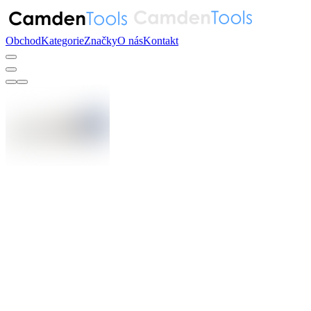
Obchod
Kategorie
Značky
O nás
Kontakt