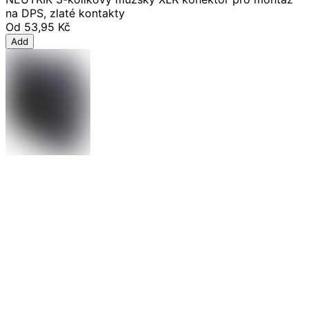
na DPS, zlaté kontakty
Od
53,95 Kč
Add