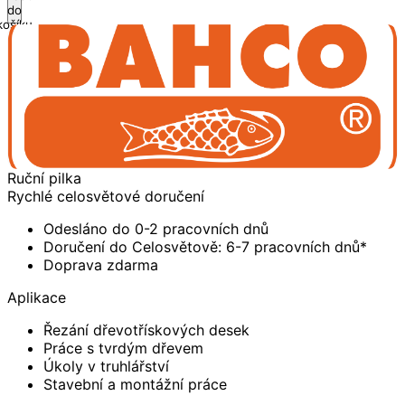
do
košíku
Ruční pilka
Rychlé celosvětové doručení
Odesláno do 0-2 pracovních dnů
Doručení do Celosvětově: 6-7 pracovních dnů*
Doprava zdarma
Aplikace
Řezání dřevotřískových desek
Práce s tvrdým dřevem
Úkoly v truhlářství
Stavební a montážní práce