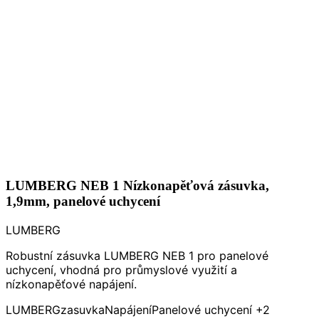
LUMBERG NEB 1 Nízkonapěťová zásuvka,
1,9mm, panelové uchycení
LUMBERG
Robustní zásuvka LUMBERG NEB 1 pro panelové
uchycení, vhodná pro průmyslové využití a
nízkonapěťové napájení.
LUMBERG
zasuvka
Napájení
Panelové uchycení
+2