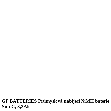
GP BATTERIES Průmyslová nabíjecí NiMH baterie
Sub C, 3,3Ah