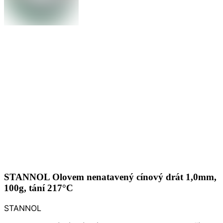
STANNOL Olovem nenatavený cínový drát 1,0mm,
100g, tání 217°C
STANNOL