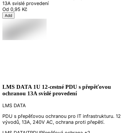
13A svislé provedení
Od
0,95 Kč
Add
LMS DATA 1U 12-cestné PDU s přepěťovou
ochranou 13A svislé provedení
LMS DATA
PDU s přepěťovou ochranou pro IT infrastrukturu. 12
vývodů, 13A, 240V AC, ochrana proti přepětí.
LMS DATA
IT
PDU
Přepěťová ochrana
+2