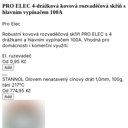
PRO ELEC 4-drážková kovová rozvaděčová skříň s
hlavním vypínačem 100A
Pro Elec
Robustní kovová rozvaděčová skříň PRO ELEC s 4
drážkami a hlavním vypínačem 100A. Vhodná pro
domácnosti i komerční využití.
El. ruzevadeč
Od
0,95 Kč
Add
STANNOL Olovem nenatavený cínový drát 1,0mm, 100g,
tání 217°C
Od
774,95 Kč
Add