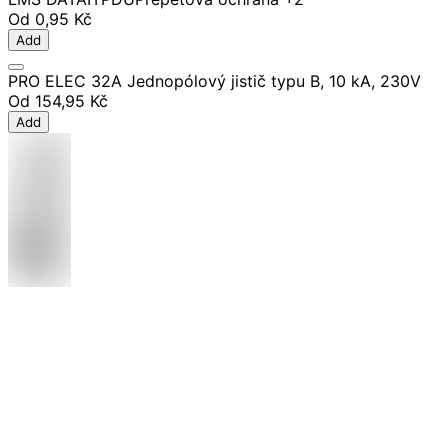
Od
0,95 Kč
Add
PRO ELEC 32A Jednopólový jistič typu B, 10 kA, 230V
Od
154,95 Kč
Add