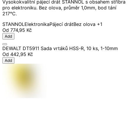
Vysokokvalitní pájecí drát STANNOL s obsahem stříbra
pro elektroniku. Bez olova, průměr 1,0mm, bod tání
217°C.
STANNOL
Elektronika
Pájecí drát
Bez olova
+1
Od
774,95 Kč
Add
DEWALT DT5911 Sada vrtáků HSS-R, 10 ks, 1-10mm
Od
442,95 Kč
Add