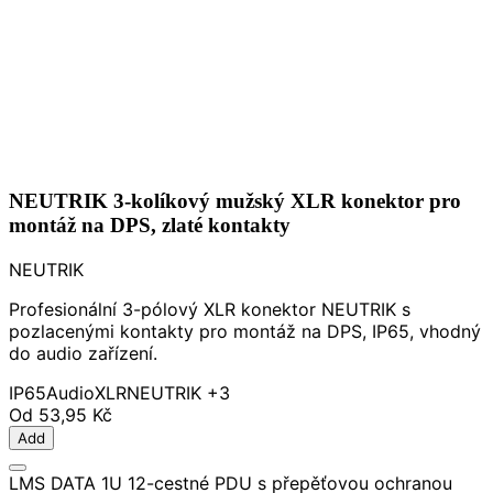
NEUTRIK 3-kolíkový mužský XLR konektor pro
montáž na DPS, zlaté kontakty
NEUTRIK
Profesionální 3-pólový XLR konektor NEUTRIK s
pozlacenými kontakty pro montáž na DPS, IP65, vhodný
do audio zařízení.
IP65
Audio
XLR
NEUTRIK
+3
Od
53,95 Kč
Add
LMS DATA 1U 12-cestné PDU s přepěťovou ochranou