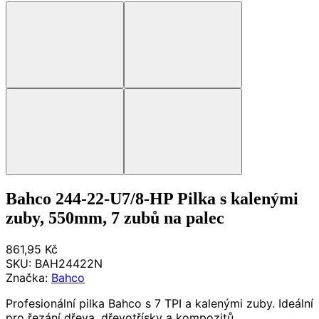
Bahco 244-22-U7/8-HP Pilka s kalenými
zuby, 550mm, 7 zubů na palec
861,95 Kč
SKU:
BAH24422N
Značka:
Bahco
Profesionální pilka Bahco s 7 TPI a kalenými zuby. Ideální
pro řezání dřeva, dřevotřísky a kompozitů.