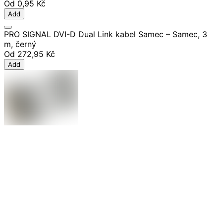
Od
0,95 Kč
Add
PRO SIGNAL DVI-D Dual Link kabel Samec – Samec, 3
m, černý
Od
272,95 Kč
Add