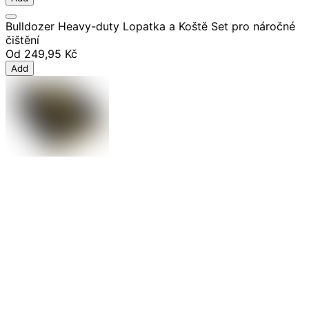
Bulldozer Heavy-duty Lopatka a Koště Set pro náročné
čištění
Od
249,95 Kč
Add