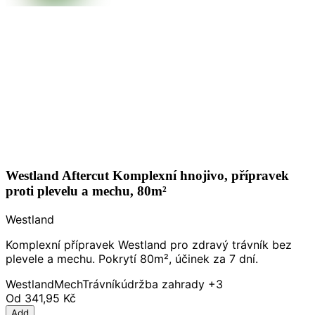
Westland Aftercut Komplexní hnojivo, přípravek
proti plevelu a mechu, 80m²
Westland
Komplexní přípravek Westland pro zdravý trávník bez
plevele a mechu. Pokrytí 80m², účinek za 7 dní.
Westland
Mech
Trávník
údržba zahrady
+3
Od
341,95 Kč
Add