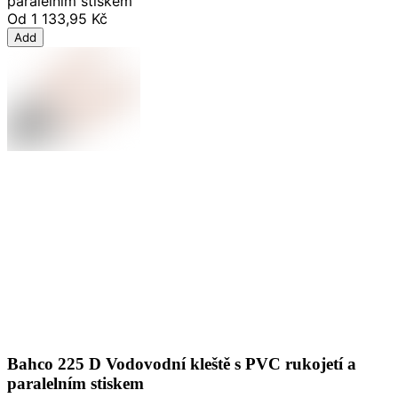
paralelním stiskem
Od
1 133,95 Kč
Add
Bahco 225 D Vodovodní kleště s PVC rukojetí a
paralelním stiskem