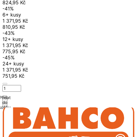
824,95 Kč
-41%
6+ kusy
1 371,95 Kč
810,95 Kč
-43%
12+ kusy
1 371,95 Kč
775,95 Kč
-45%
24+ kusy
1 371,95 Kč
751,95 Kč
Přidat
do
košíku