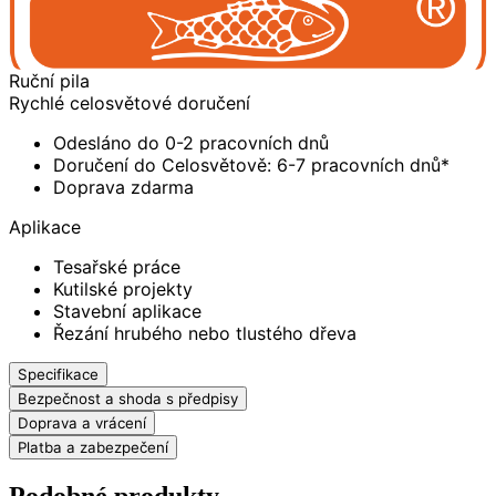
Ruční pila
Rychlé celosvětové doručení
Odesláno do 0-2 pracovních dnů
Doručení do Celosvětově: 6-7 pracovních dnů*
Doprava zdarma
Aplikace
Tesařské práce
Kutilské projekty
Stavební aplikace
Řezání hrubého nebo tlustého dřeva
Specifikace
Bezpečnost a shoda s předpisy
Doprava a vrácení
Platba a zabezpečení