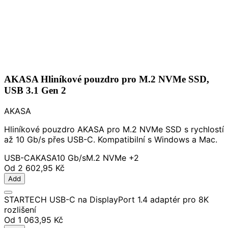
AKASA Hliníkové pouzdro pro M.2 NVMe SSD,
USB 3.1 Gen 2
AKASA
Hliníkové pouzdro AKASA pro M.2 NVMe SSD s rychlostí
až 10 Gb/s přes USB-C. Kompatibilní s Windows a Mac.
USB-C
AKASA
10 Gb/s
M.2 NVMe
+2
Od
2 602,95 Kč
Add
STARTECH USB-C na DisplayPort 1.4 adaptér pro 8K
rozlišení
Od
1 063,95 Kč