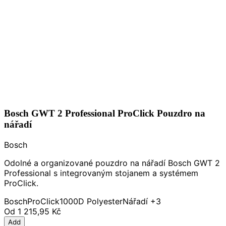
Bosch GWT 2 Professional ProClick Pouzdro na
nářadí
Bosch
Odolné a organizované pouzdro na nářadí Bosch GWT 2
Professional s integrovaným stojanem a systémem
ProClick.
Bosch
ProClick
1000D Polyester
Nářadí
+3
Od
1 215,95 Kč
Add