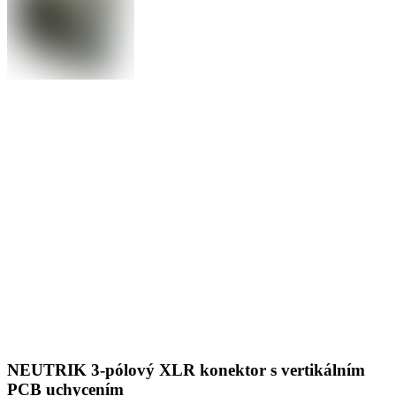
NEUTRIK 3-pólový XLR konektor s vertikálním
PCB uchycením