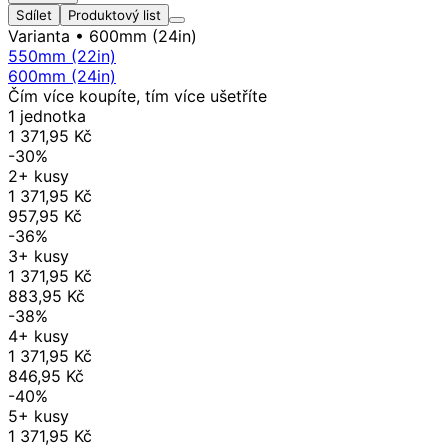
Sdílet
Produktový list
Varianta
• 600mm (24in)
550mm (22in)
600mm (24in)
Čím více koupíte, tím více ušetříte
1 jednotka
1 371,95 Kč
-30%
2+ kusy
1 371,95 Kč
957,95 Kč
-36%
3+ kusy
1 371,95 Kč
883,95 Kč
-38%
4+ kusy
1 371,95 Kč
846,95 Kč
-40%
5+ kusy
1 371,95 Kč