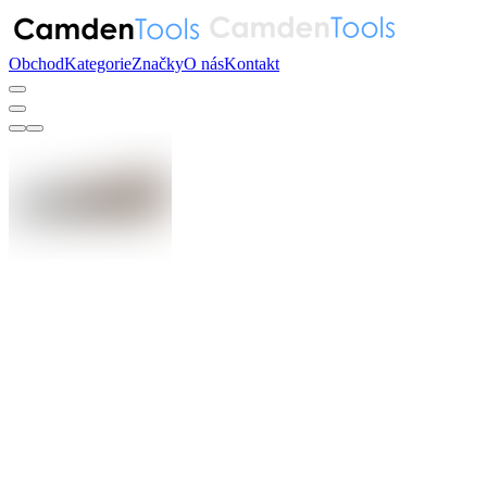
Obchod
Kategorie
Značky
O nás
Kontakt