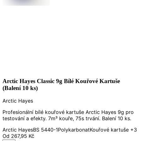
Arctic Hayes Classic 9g Bílé Kouřové Kartuše
(Balení 10 ks)
Arctic Hayes
Profesionální bílé kouřové kartuše Arctic Hayes 9g pro
testování a efekty. 7m³ kouře, 75s trvání. Balení 10 ks.
Arctic Hayes
BS 5440-1
Polykarbonat
Kouřové kartuše
+3
Od
267,95 Kč