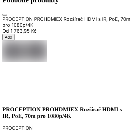
Podobné produkty
PROCEPTION PROHDMIEX Rozšírač HDMI s IR, PoE, 70m
pro 1080p/4K
Od
1 763,95 Kč
Add
PROCEPTION PROHDMIEX Rozšírač HDMI s
IR, PoE, 70m pro 1080p/4K
PROCEPTION