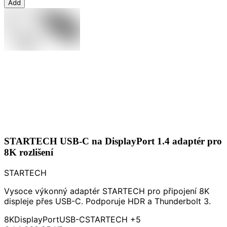
Add
STARTECH USB-C na DisplayPort 1.4 adaptér pro
8K rozlišení
STARTECH
Vysoce výkonný adaptér STARTECH pro připojení 8K
displeje přes USB-C. Podporuje HDR a Thunderbolt 3.
8K
DisplayPort
USB-C
STARTECH
+5