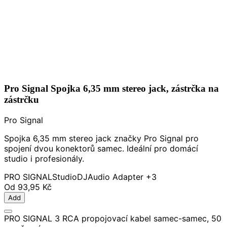
Pro Signal Spojka 6,35 mm stereo jack, zástrčka na
zástrčku
Pro Signal
Spojka 6,35 mm stereo jack značky Pro Signal pro
spojení dvou konektorů samec. Ideální pro domácí
studio i profesionály.
PRO SIGNAL
Studio
DJ
Audio Adapter
+3
Od
93,95 Kč
Add
PRO SIGNAL 3 RCA propojovací kabel samec-samec, 50