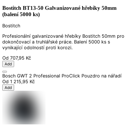
Bostitch BT13-50 Galvanizované hřebíky 50mm
(balení 5000 ks)
Bostitch
Profesionální galvanizované hřebíky Bostitch 50mm pro
dokončovací a truhlářské práce. Balení 5000 ks s
vynikající odolností proti korozi.
Od
707,95 Kč
Add
Bosch GWT 2 Professional ProClick Pouzdro na nářadí
Od
1 215,95 Kč
Add