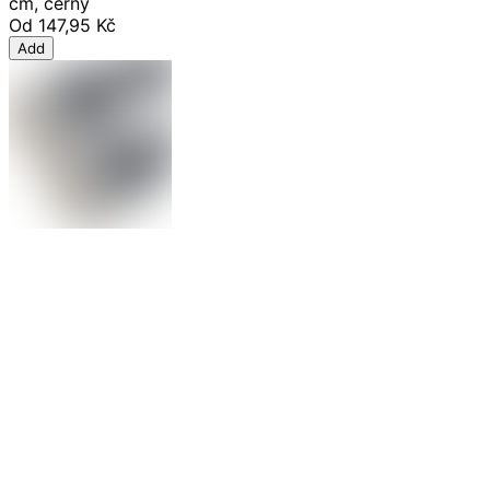
cm, černý
Od
147,95 Kč
Add