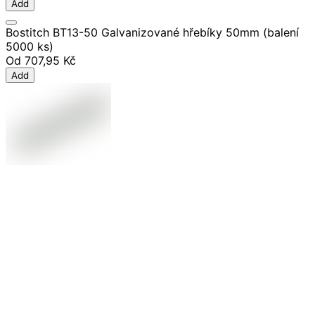
Add
Bostitch BT13-50 Galvanizované hřebíky 50mm (balení
5000 ks)
Od
707,95 Kč
Add