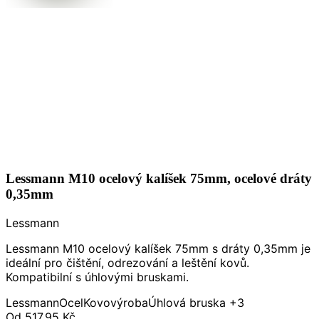
Lessmann M10 ocelový kalíšek 75mm, ocelové dráty
0,35mm
Lessmann
Lessmann M10 ocelový kalíšek 75mm s dráty 0,35mm je
ideální pro čištění, odrezování a leštění kovů.
Kompatibilní s úhlovými bruskami.
Lessmann
Ocel
Kovovýroba
Úhlová bruska
+3
Od
517,95 Kč