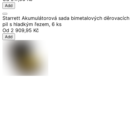
Add
Starrett Akumulátorová sada bimetalových děrovacích
pil s hladkým řezem, 6 ks
Od
2 909,95 Kč
Add