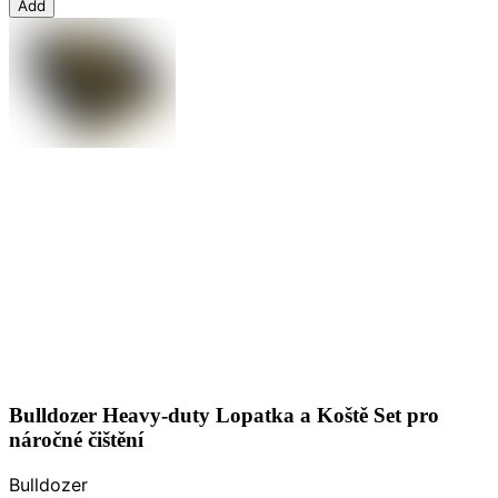
Add
Bulldozer Heavy-duty Lopatka a Koště Set pro
náročné čištění
Bulldozer