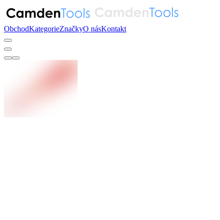
Obchod
Kategorie
Značky
O nás
Kontakt