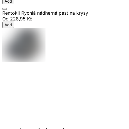
Add
Rentokil Rychlá nádherná past na krysy
Od
228,95 Kč
Add