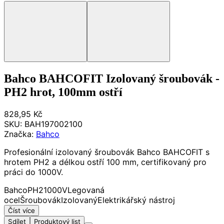
Bahco BAHCOFIT Izolovaný šroubovák -
PH2 hrot, 100mm ostří
828,95 Kč
SKU:
BAH197002100
Značka:
Bahco
Profesionální izolovaný šroubovák Bahco BAHCOFIT s
hrotem PH2 a délkou ostří 100 mm, certifikovaný pro
práci do 1000V.
Bahco
PH2
1000V
Legovaná
ocel
Šroubovák
Izolovaný
Elektrikářský nástroj
Číst více
Sdílet
Produktový list