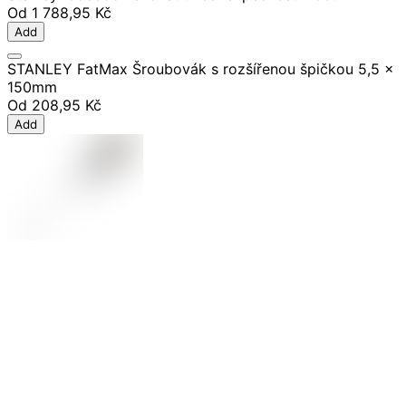
Od
1 788,95 Kč
Add
STANLEY FatMax Šroubovák s rozšířenou špičkou 5,5 x
150mm
Od
208,95 Kč
Add