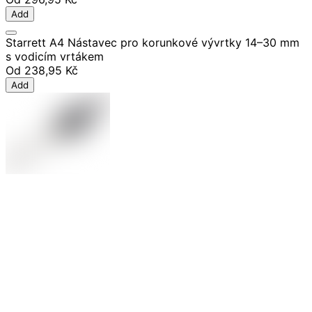
Add
Starrett A4 Nástavec pro korunkové vývrtky 14–30 mm
s vodicím vrtákem
Od
238,95 Kč
Add