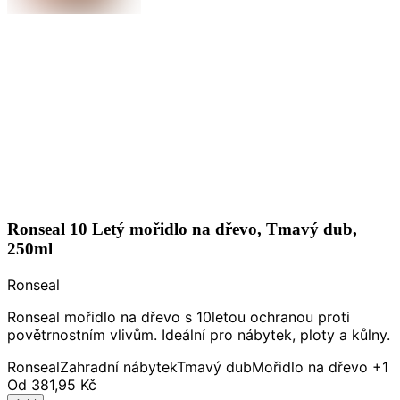
Ronseal 10 Letý mořidlo na dřevo, Tmavý dub,
250ml
Ronseal
Ronseal mořidlo na dřevo s 10letou ochranou proti
povětrnostním vlivům. Ideální pro nábytek, ploty a kůlny.
Ronseal
Zahradní nábytek
Tmavý dub
Mořidlo na dřevo
+1
Od
381,95 Kč