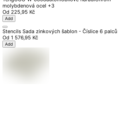
molybdenová ocel
+3
Od
225,95 Kč
Add
Stencils Sada zinkových šablon - Číslice 6 palců
Od
1 576,95 Kč
Add