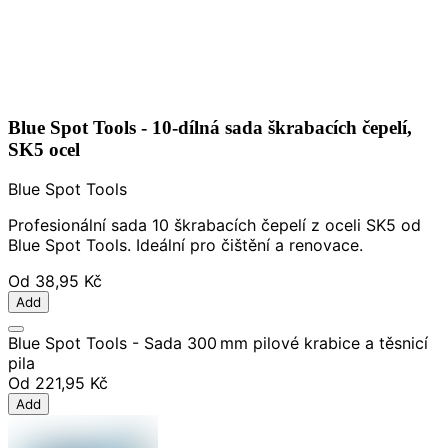
Blue Spot Tools - 10-dílná sada škrabacích čepelí,
SK5 ocel
Blue Spot Tools
Profesionální sada 10 škrabacích čepelí z oceli SK5 od
Blue Spot Tools. Ideální pro čištění a renovace.
Od
38,95 Kč
Add
Blue Spot Tools - Sada 300 mm pilové krabice a těsnicí
pila
Od
221,95 Kč
Add