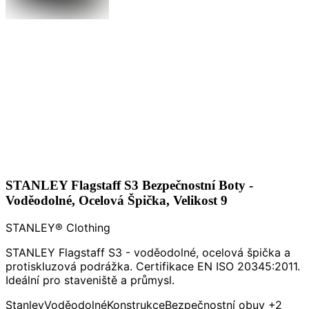
STANLEY Flagstaff S3 Bezpečnostní Boty -
Voděodolné, Ocelová Špička, Velikost 9
STANLEY® Clothing
STANLEY Flagstaff S3 - voděodolné, ocelová špička a
protiskluzová podrážka. Certifikace EN ISO 20345:2011.
Ideální pro staveniště a průmysl.
Stanley
Voděodolné
Konstrukce
Bezpečnostní obuv
+2