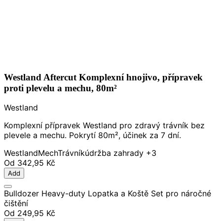
Westland Aftercut Komplexní hnojivo, přípravek
proti plevelu a mechu, 80m²
Westland
Komplexní přípravek Westland pro zdravý trávník bez
plevele a mechu. Pokrytí 80m², účinek za 7 dní.
Westland
Mech
Trávník
údržba zahrady
+3
Od
342,95 Kč
Add
Bulldozer Heavy-duty Lopatka a Koště Set pro náročné
čištění
Od
249,95 Kč