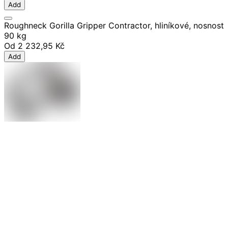
Add
Roughneck Gorilla Gripper Contractor, hliníkové, nosnost
90 kg
Od
2 232,95 Kč
Add