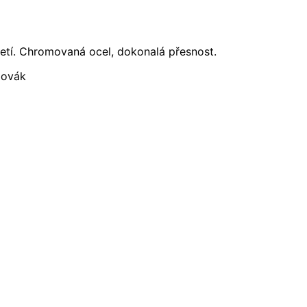
etí. Chromovaná ocel, dokonalá přesnost.
bovák