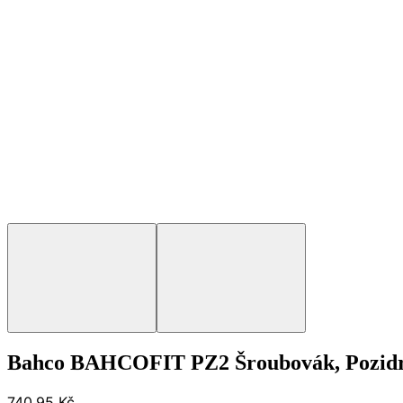
Bahco BAHCOFIT PZ2 Šroubovák, Pozidr
740,95 Kč