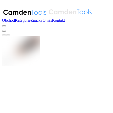
Obchod
Kategorie
Značky
O nás
Kontakt