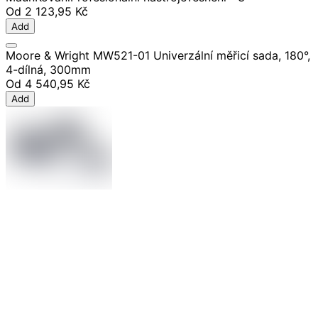
Od
2 123,95 Kč
Add
Moore & Wright MW521-01 Univerzální měřicí sada, 180°,
4-dílná, 300mm
Od
4 540,95 Kč
Add