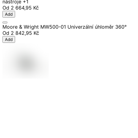
nástroje
+1
Od
2 664,95 Kč
Add
Moore & Wright MW500-01 Univerzální úhloměr 360°
Od
2 842,95 Kč
Add