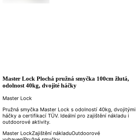
Master Lock Plochá pružná smyčka 100cm žlutá,
odolnost 40kg, dvojité háčky
Master Lock
Pružná smyčka Master Lock s odolností 40kg, dvojitými
háčky a certifikací TÜV. Ideální pro zajištění nákladu i
outdoorové aktivity.
Master Lock
Zajištění nákladu
Outdoorové
vybavení
Pružné smyčky