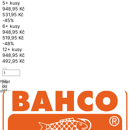
5+ kusy
948,95 Kč
531,95 Kč
-45%
6+ kusy
948,95 Kč
519,95 Kč
-48%
12+ kusy
948,95 Kč
492,95 Kč
Přidat
do
košíku