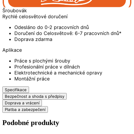
Šroubovák
Rychlé celosvětové doručení
Odesláno do 0-2 pracovních dnů
Doručení do Celosvětově: 6-7 pracovních dnů*
Doprava zdarma
Aplikace
Práce s plochými šrouby
Profesionální práce v dílnách
Elektrotechnické a mechanické opravy
Montážní práce
Specifikace
Bezpečnost a shoda s předpisy
Doprava a vrácení
Platba a zabezpečení
Podobné produkty