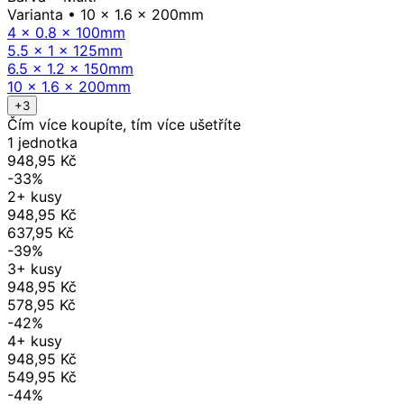
Varianta
• 10 x 1.6 x 200mm
4 x 0.8 x 100mm
5.5 x 1 x 125mm
6.5 x 1.2 x 150mm
10 x 1.6 x 200mm
+3
Čím více koupíte, tím více ušetříte
1 jednotka
948,95 Kč
-33%
2+ kusy
948,95 Kč
637,95 Kč
-39%
3+ kusy
948,95 Kč
578,95 Kč
-42%
4+ kusy
948,95 Kč
549,95 Kč
-44%