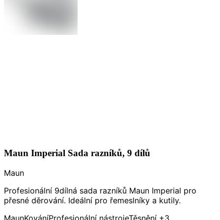
Maun Imperial Sada razníků, 9 dílů
Maun
Profesionální 9dílná sada razníků Maun Imperial pro
přesné děrování. Ideální pro řemeslníky a kutily.
Maun
Kování
Profesionální nástroje
Těsnění
+3