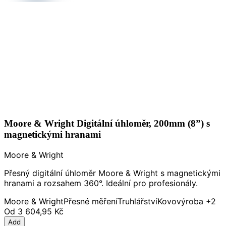
Moore & Wright Digitální úhloměr, 200mm (8”) s
magnetickými hranami
Moore & Wright
Přesný digitální úhloměr Moore & Wright s magnetickými
hranami a rozsahem 360°. Ideální pro profesionály.
Moore & Wright
Přesné měření
Truhlářství
Kovovýroba
+2
Od
3 604,95 Kč
Add