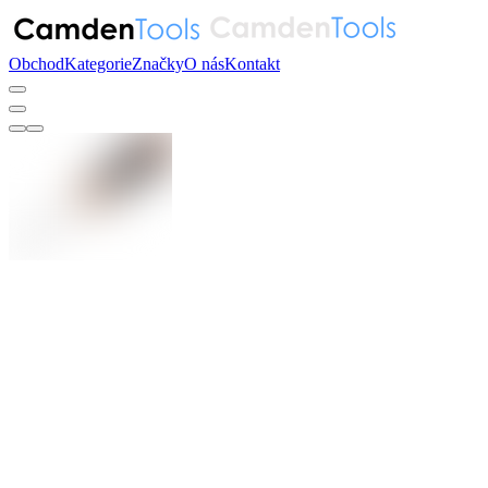
Obchod
Kategorie
Značky
O nás
Kontakt