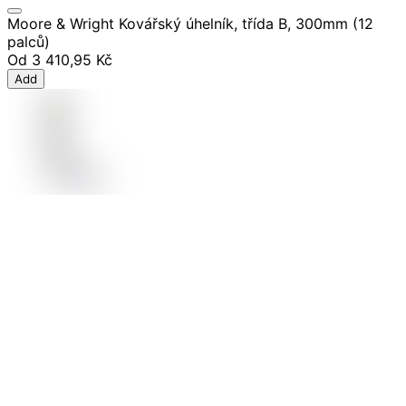
Moore & Wright Kovářský úhelník, třída B, 300mm (12
palců)
Od
3 410,95 Kč
Add