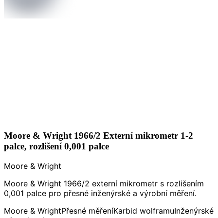
Moore & Wright 1966/2 Externí mikrometr 1-2
palce, rozlišení 0,001 palce
Moore & Wright
Moore & Wright 1966/2 externí mikrometr s rozlišením
0,001 palce pro přesné inženýrské a výrobní měření.
Moore & Wright
Přesné měření
Karbid wolframu
Inženýrské