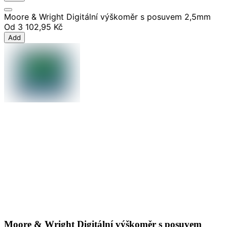
Moore & Wright Digitální výškoměr s posuvem 2,5mm
Od
3 102,95 Kč
Add
Moore & Wright Digitální výškoměr s posuvem