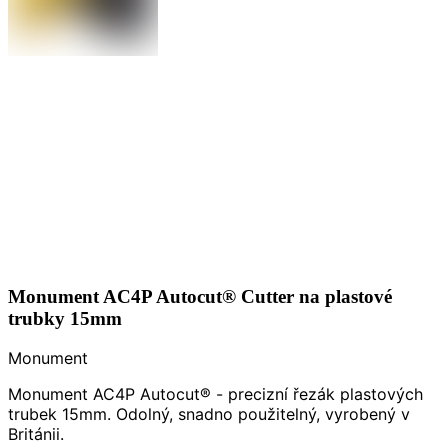
Monument AC4P Autocut® Cutter na plastové
trubky 15mm
Monument
Monument AC4P Autocut® - precizní řezák plastových
trubek 15mm. Odolný, snadno použitelný, vyrobený v
Británii.