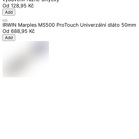
Od
128,95 Kč
Add
IRWIN Marples MS500 ProTouch Univerzální dláto 50mm
Od
688,95 Kč
Add