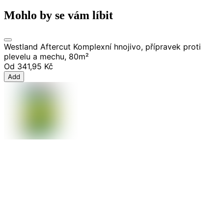
Mohlo by se vám líbit
Westland Aftercut Komplexní hnojivo, přípravek proti
plevelu a mechu, 80m²
Od
341,95 Kč
Add