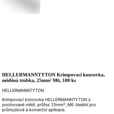
HELLERMANNTYTON Krimpovací koncovka,
měděná trubka, 25mm² M6, 100 ks
HELLERMANNTYTON
Krimpovací koncovka HELLERMANNTYTON z
pocínované mědi, průřez 25mm², M6. Ideální pro
průmyslové a komerční aplikace.