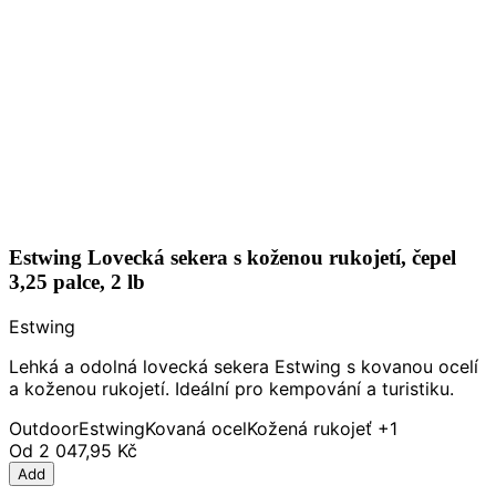
Estwing Lovecká sekera s koženou rukojetí, čepel
3,25 palce, 2 lb
Estwing
Lehká a odolná lovecká sekera Estwing s kovanou ocelí
a koženou rukojetí. Ideální pro kempování a turistiku.
Outdoor
Estwing
Kovaná ocel
Kožená rukojeť
+1
Od
2 047,95 Kč
Add