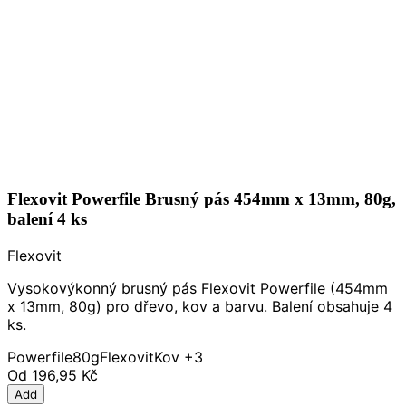
Flexovit Powerfile Brusný pás 454mm x 13mm, 80g,
balení 4 ks
Flexovit
Vysokovýkonný brusný pás Flexovit Powerfile (454mm
x 13mm, 80g) pro dřevo, kov a barvu. Balení obsahuje 4
ks.
Powerfile
80g
Flexovit
Kov
+3
Od
196,95 Kč
Add