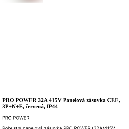
PRO POWER 32A 415V Panelová zásuvka CEE,
3P+N+E, červená, IP44
PRO POWER
Robustní panelová zásuvka PRO POWER (32A/415V,