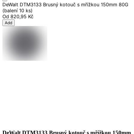
DeWalt DTM3133 Brusný kotouč s mřížkou 150mm 80G
(balení 10 ks)
Od
820,95 Kč
Add
DeWalt DTM3133 Brusný kotouč s mřížkou 150mm