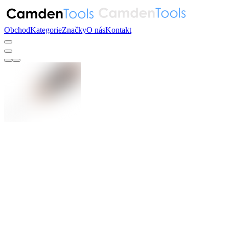
Obchod
Kategorie
Značky
O nás
Kontakt