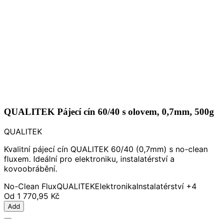
QUALITEK Pájecí cín 60/40 s olovem, 0,7mm, 500g
QUALITEK
Kvalitní pájecí cín QUALITEK 60/40 (0,7mm) s no-clean
fluxem. Ideální pro elektroniku, instalatérství a
kovoobrábění.
No-Clean Flux
QUALITEK
Elektronika
Instalatérství
+4
Od
1 770,95 Kč
Add