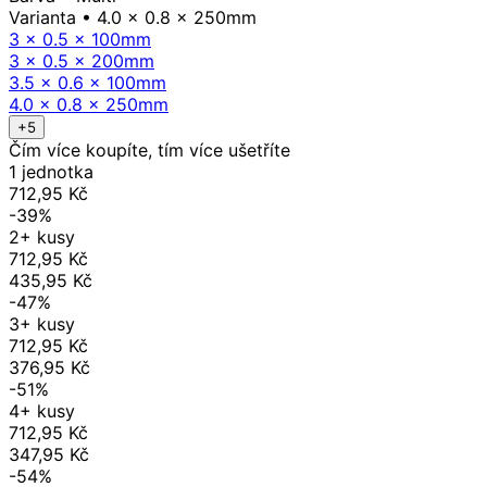
Varianta
• 4.0 x 0.8 x 250mm
3 x 0.5 x 100mm
3 x 0.5 x 200mm
3.5 x 0.6 x 100mm
4.0 x 0.8 x 250mm
+5
Čím více koupíte, tím více ušetříte
1 jednotka
712,95 Kč
-39%
2+ kusy
712,95 Kč
435,95 Kč
-47%
3+ kusy
712,95 Kč
376,95 Kč
-51%
4+ kusy
712,95 Kč
347,95 Kč
-54%