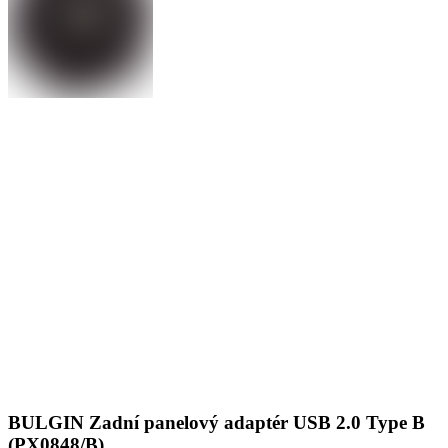
BULGIN Zadní panelový adaptér USB 2.0 Type B
(PX0848/B)