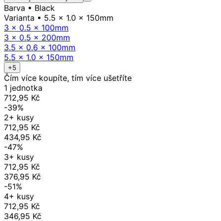
Barva
• Black
Varianta
• 5.5 x 1.0 x 150mm
3 x 0.5 x 100mm
3 x 0.5 x 200mm
3.5 x 0.6 x 100mm
5.5 x 1.0 x 150mm
+5
Čím více koupíte, tím více ušetříte
1 jednotka
712,95 Kč
-39%
2+ kusy
712,95 Kč
434,95 Kč
-47%
3+ kusy
712,95 Kč
376,95 Kč
-51%
4+ kusy
712,95 Kč
346,95 Kč