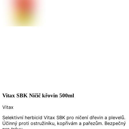
Vitax SBK Ničič křovin 500ml
Vitax
Selektivní herbicid Vitax SBK pro ničení dřevin a plevelů.
Účinný proti ostružiníku, kopřivám a pařezům. Bezpečný
pro trávu.