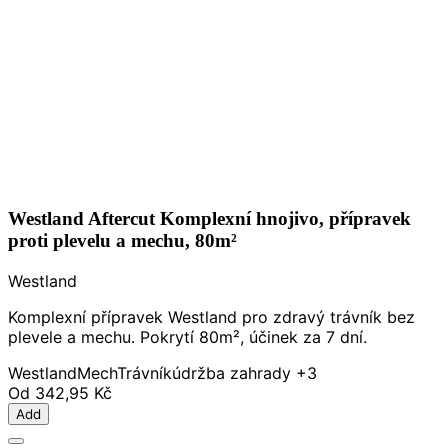
Westland Aftercut Komplexní hnojivo, přípravek
proti plevelu a mechu, 80m²
Westland
Komplexní přípravek Westland pro zdravý trávník bez
plevele a mechu. Pokrytí 80m², účinek za 7 dní.
Westland
Mech
Trávník
údržba zahrady
+3
Od
342,95 Kč
Add