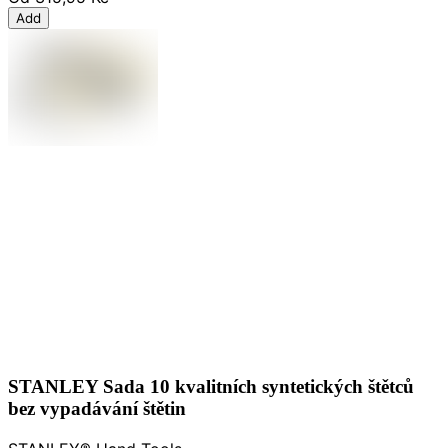
Add
STANLEY Sada 10 kvalitních syntetických štětců
bez vypadávání štětin