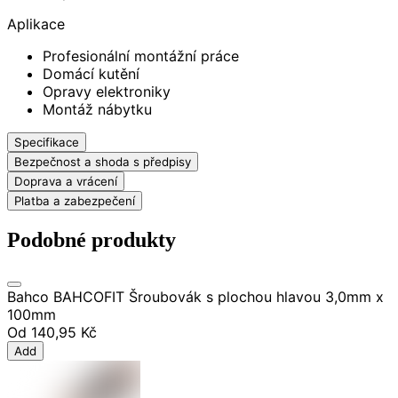
Aplikace
Profesionální montážní práce
Domácí kutění
Opravy elektroniky
Montáž nábytku
Specifikace
Bezpečnost a shoda s předpisy
Doprava a vrácení
Platba a zabezpečení
Podobné produkty
Bahco BAHCOFIT Šroubovák s plochou hlavou 3,0mm x
100mm
Od
140,95 Kč
Add