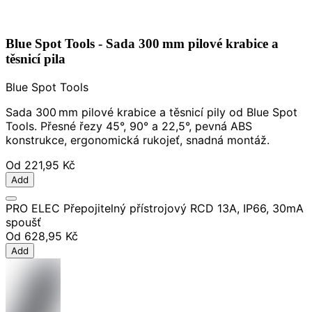
Blue Spot Tools - Sada 300 mm pilové krabice a
těsnicí pila
Blue Spot Tools
Sada 300 mm pilové krabice a těsnicí pily od Blue Spot
Tools. Přesné řezy 45°, 90° a 22,5°, pevná ABS
konstrukce, ergonomická rukojeť, snadná montáž.
Od
221,95 Kč
Add
PRO ELEC Přepojitelný přístrojový RCD 13A, IP66, 30mA
spoušť
Od
628,95 Kč
Add