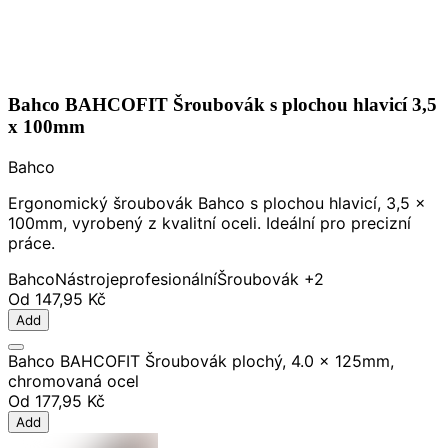
Bahco BAHCOFIT Šroubovák s plochou hlavicí 3,5
x 100mm
Bahco
Ergonomický šroubovák Bahco s plochou hlavicí, 3,5 x
100mm, vyrobený z kvalitní oceli. Ideální pro precizní
práce.
Bahco
Nástroje
profesionální
Šroubovák
+2
Od
147,95 Kč
Add
Bahco BAHCOFIT Šroubovák plochý, 4.0 x 125mm,
chromovaná ocel
Od
177,95 Kč
Add