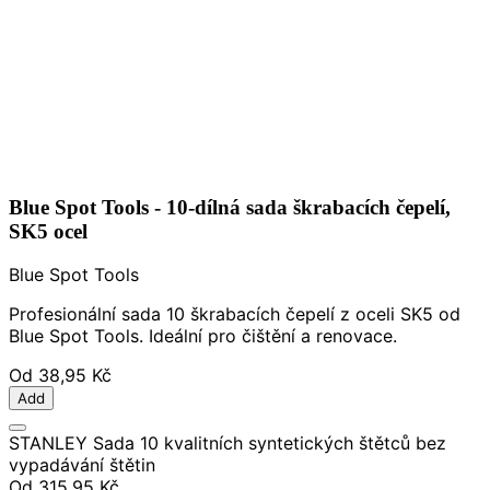
Blue Spot Tools - 10-dílná sada škrabacích čepelí,
SK5 ocel
Blue Spot Tools
Profesionální sada 10 škrabacích čepelí z oceli SK5 od
Blue Spot Tools. Ideální pro čištění a renovace.
Od
38,95 Kč
Add
STANLEY Sada 10 kvalitních syntetických štětců bez
vypadávání štětin
Od
315,95 Kč