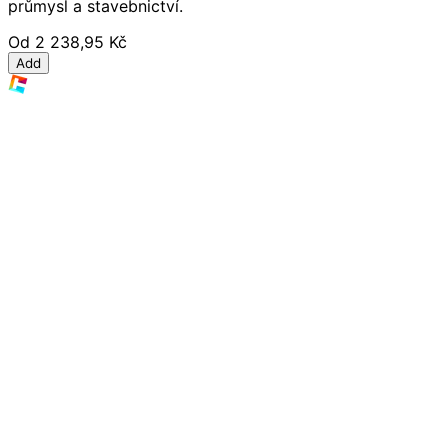
průmysl a stavebnictví.
Od
2 238,95 Kč
Add