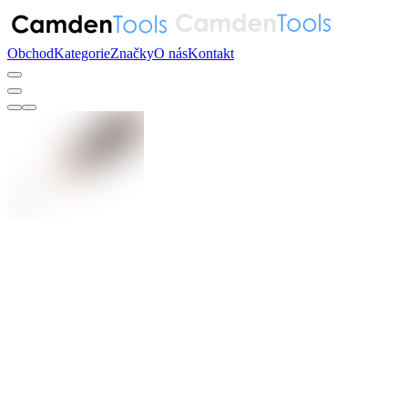
Obchod
Kategorie
Značky
O nás
Kontakt