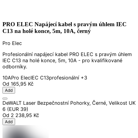
PRO ELEC Napájecí kabel s pravým úhlem IEC
C13 na holé konce, 5m, 10A, černý
Pro Elec
Profesionální napájecí kabel PRO ELEC s pravým úhlem
IEC C13 na holé konce, 5m, 10A - pro kvalifikované
odborníky.
10A
Pro Elec
IEC C13
profesionální
+3
Od
165,95 Kč
Add
DeWALT Laser Bezpečnostní Pohorky, Černé, Velikost UK
6 (EUR 39)
Od
2 238,95 Kč
Add