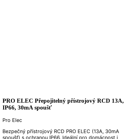
PRO ELEC Přepojitelný přístrojový RCD 13A,
IP66, 30mA spoušť
Pro Elec
Bezpečný přístrojový RCD PRO ELEC (13A, 30mA
spoušť) s ochranou IP66. Ideální pro domácnost i