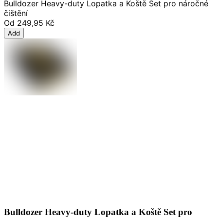
Bulldozer Heavy-duty Lopatka a Koště Set pro náročné
čištění
Od
249,95 Kč
Add
Bulldozer Heavy-duty Lopatka a Koště Set pro