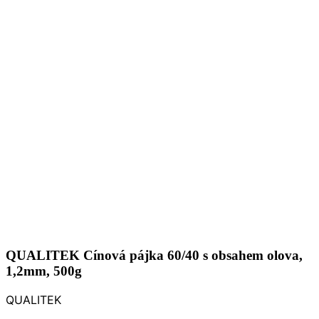
QUALITEK Cínová pájka 60/40 s obsahem olova,
1,2mm, 500g
QUALITEK