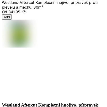
Westland Aftercut Komplexní hnojivo, přípravek proti
plevelu a mechu, 80m²
Od
341,95 Kč
Add
Westland Aftercut Komplexní hnojivo, přípravek