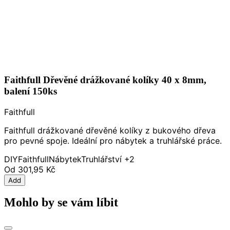
Faithfull Dřevěné drážkované kolíky 40 x 8mm,
balení 150ks
Faithfull
Faithfull drážkované dřevěné kolíky z bukového dřeva
pro pevné spoje. Ideální pro nábytek a truhlářské práce.
DIY
Faithfull
Nábytek
Truhlářství
+2
Od
301,95 Kč
Add
Mohlo by se vám líbit