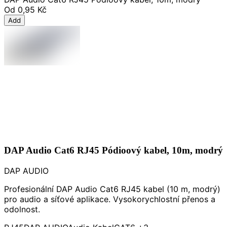
Od
0,95 Kč
Add
DAP Audio Cat6 RJ45 Pódioový kabel, 10m, modrý
DAP AUDIO
Profesionální DAP Audio Cat6 RJ45 kabel (10 m, modrý)
pro audio a síťové aplikace. Vysokorychlostní přenos a
odolnost.