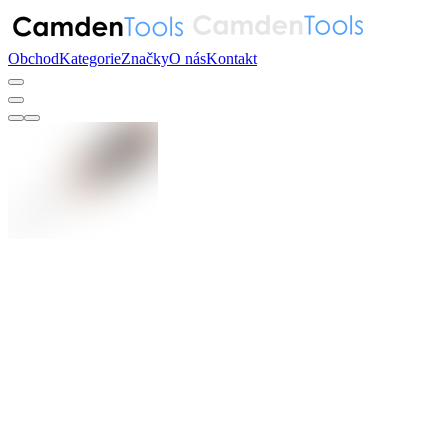
Obchod
Kategorie
Značky
O nás
Kontakt