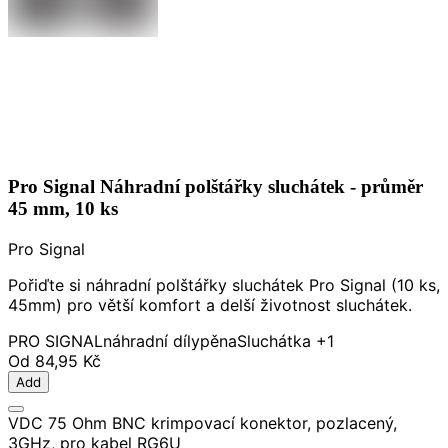
Pro Signal Náhradní polštářky sluchátek - průměr
45 mm, 10 ks
Pro Signal
Pořiďte si náhradní polštářky sluchátek Pro Signal (10 ks,
45mm) pro větší komfort a delší životnost sluchátek.
PRO SIGNAL
náhradní díly
pěna
Sluchátka
+1
Od
84,95 Kč
Add
VDC 75 Ohm BNC krimpovací konektor, pozlacený,
3GHz, pro kabel RG6U