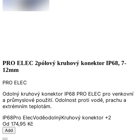
PRO ELEC 2pólový kruhový konektor IP68, 7-
12mm
PRO ELEC
Odolný kruhový konektor IP68 PRO ELEC pro venkovní
a průmyslové použití. Odolnost proti vodě, prachu a
extrémním teplotám.
IP68
Pro Elec
Voděodolný
Kruhový konektor
+2
Od
174,95 Kč
Add