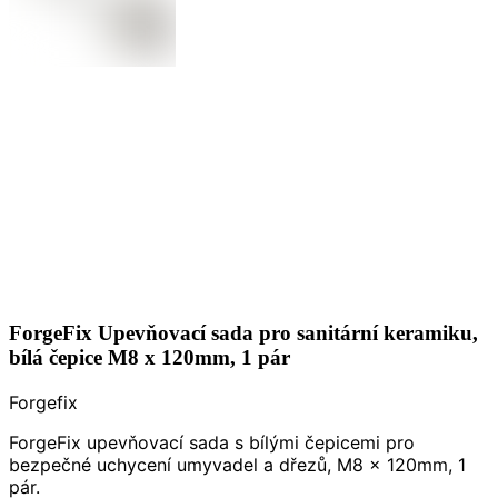
ForgeFix Upevňovací sada pro sanitární keramiku,
bílá čepice M8 x 120mm, 1 pár
Forgefix
ForgeFix upevňovací sada s bílými čepicemi pro
bezpečné uchycení umyvadel a dřezů, M8 x 120mm, 1
pár.