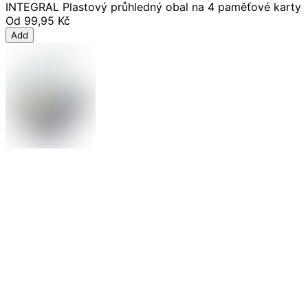
INTEGRAL Plastový průhledný obal na 4 paměťové karty
Od
99,95 Kč
Add