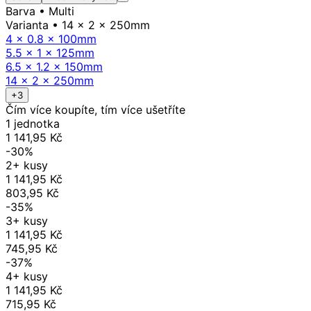
Barva
• Multi
Varianta
• 14 x 2 x 250mm
4 x 0.8 x 100mm
5.5 x 1 x 125mm
6.5 x 1.2 x 150mm
14 x 2 x 250mm
+3
Čím více koupíte, tím více ušetříte
1 jednotka
1 141,95 Kč
-30%
2+ kusy
1 141,95 Kč
803,95 Kč
-35%
3+ kusy
1 141,95 Kč
745,95 Kč
-37%
4+ kusy
1 141,95 Kč
715,95 Kč