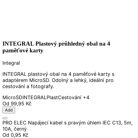
INTEGRAL Plastový průhledný obal na 4
paměťové karty
Integral
INTEGRAL plastový obal na 4 paměťové karty s
adaptérem MicroSD. Odolný a lehký, ideální pro
cestování a fotografy.
MicroSD
INTEGRAL
Plast
Cestování
+4
Od
99,95 Kč
Add
PRO ELEC Napájecí kabel s pravým úhlem IEC C13, 5m,
10A, černý
Od
0,95 Kč