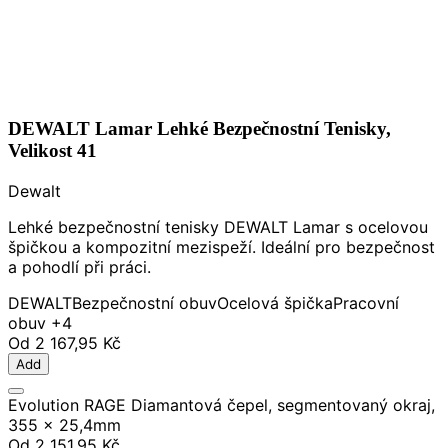
DEWALT Lamar Lehké Bezpečnostní Tenisky,
Velikost 41
Dewalt
Lehké bezpečnostní tenisky DEWALT Lamar s ocelovou
špičkou a kompozitní mezispeží. Ideální pro bezpečnost
a pohodlí při práci.
DEWALT
Bezpečnostní obuv
Ocelová špička
Pracovní
obuv
+4
Od
2 167,95 Kč
Add
Evolution RAGE Diamantová čepel, segmentovaný okraj,
355 x 25,4mm
Od
2 151,95 Kč