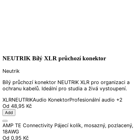
NEUTRIK Bílý XLR průchozí konektor
Neutrik
Bílý průchozí konektor NEUTRIK XLR pro organizaci a
ochranu kabelů. Ideální pro studia a živá vystoupení.
XLR
NEUTRIK
Audio Konektor
Profesionální audio
+2
Od
48,95 Kč
Add
AMP TE Connectivity Pájecí kolík, mosazný, pozlacený,
18AWG
Od
0,95 Kč