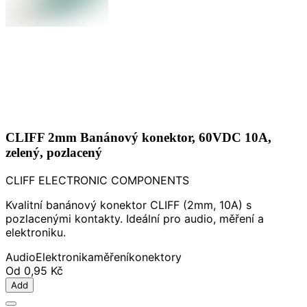
CLIFF 2mm Banánový konektor, 60VDC 10A,
zelený, pozlacený
CLIFF ELECTRONIC COMPONENTS
Kvalitní banánový konektor CLIFF (2mm, 10A) s
pozlacenými kontakty. Ideální pro audio, měření a
elektroniku.
Audio
Elektronika
měření
konektory
Od
0,95 Kč
Add