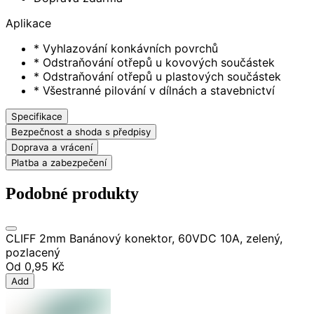
Aplikace
* Vyhlazování konkávních povrchů
* Odstraňování otřepů u kovových součástek
* Odstraňování otřepů u plastových součástek
* Všestranné pilování v dílnách a stavebnictví
Specifikace
Bezpečnost a shoda s předpisy
Doprava a vrácení
Platba a zabezpečení
Podobné produkty
CLIFF 2mm Banánový konektor, 60VDC 10A, zelený,
pozlacený
Od
0,95 Kč
Add