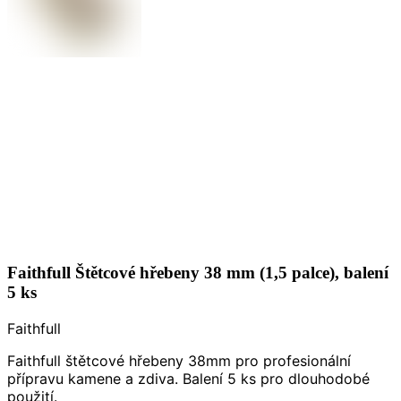
Faithfull Štětcové hřebeny 38 mm (1,5 palce), balení
5 ks
Faithfull
Faithfull štětcové hřebeny 38mm pro profesionální
přípravu kamene a zdiva. Balení 5 ks pro dlouhodobé
použití.