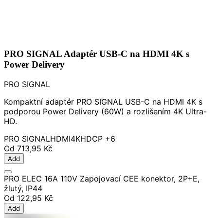
PRO SIGNAL Adaptér USB-C na HDMI 4K s
Power Delivery
PRO SIGNAL
Kompaktní adaptér PRO SIGNAL USB-C na HDMI 4K s
podporou Power Delivery (60W) a rozlišením 4K Ultra-
HD.
PRO SIGNAL
HDMI
4K
HDCP
+6
Od
713,95 Kč
Add
PRO ELEC 16A 110V Zapojovací CEE konektor, 2P+E,
žlutý, IP44
Od
122,95 Kč
Add