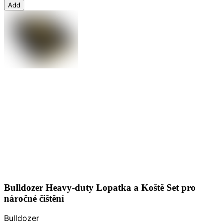
Add
Bulldozer Heavy-duty Lopatka a Koště Set pro
náročné čištění
Bulldozer