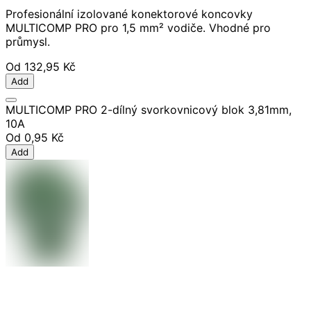
Profesionální izolované konektorové koncovky
MULTICOMP PRO pro 1,5 mm² vodiče. Vhodné pro
průmysl.
Od
132,95 Kč
Add
MULTICOMP PRO 2-dílný svorkovnicový blok 3,81mm,
10A
Od
0,95 Kč
Add