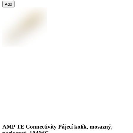
Add
AMP TE Connectivity Pájecí kolík, mosazný,