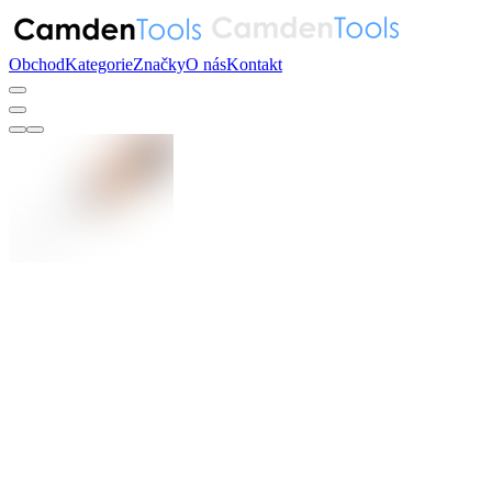
Obchod
Kategorie
Značky
O nás
Kontakt