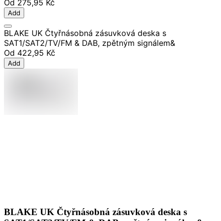
Od
275,95 Kč
Add
BLAKE UK Čtyřnásobná zásuvková deska s
SAT1/SAT2/TV/FM & DAB, zpětným signálem&
Od
422,95 Kč
Add
BLAKE UK Čtyřnásobná zásuvková deska s