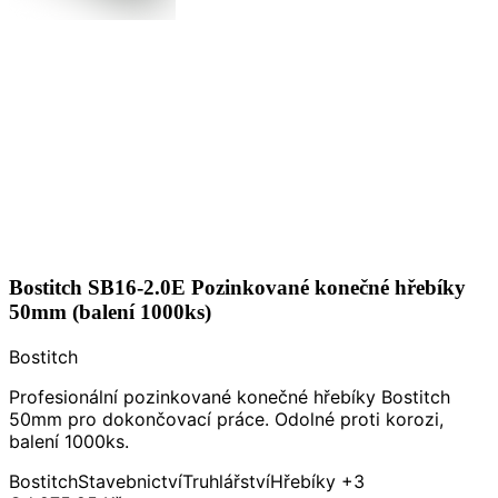
Bostitch SB16-2.0E Pozinkované konečné hřebíky
50mm (balení 1000ks)
Bostitch
Profesionální pozinkované konečné hřebíky Bostitch
50mm pro dokončovací práce. Odolné proti korozi,
balení 1000ks.
Bostitch
Stavebnictví
Truhlářství
Hřebíky
+3