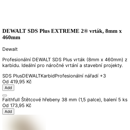
DEWALT SDS Plus EXTREME 2® vrták, 8mm x
460mm
Dewalt
Profesionální DEWALT SDS Plus vrták (8mm x 460mm) z
karbidu. Ideální pro náročné vrtání a stavební projekty.
SDS Plus
DEWALT
Karbid
Profesionální nářadí
+3
Od
419,95 Kč
Add
Faithfull Štětcové hřebeny 38 mm (1,5 palce), balení 5 ks
Od
173,95 Kč
Add