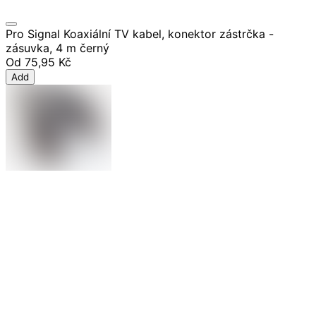
Pro Signal Koaxiální TV kabel, konektor zástrčka -
zásuvka, 4 m černý
Od
75,95 Kč
Add