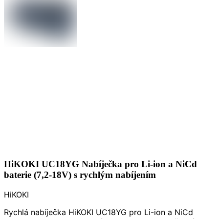
HiKOKI UC18YG Nabíječka pro Li-ion a NiCd
baterie (7,2-18V) s rychlým nabíjením
HiKOKI
Rychlá nabíječka HiKOKI UC18YG pro Li-ion a NiCd