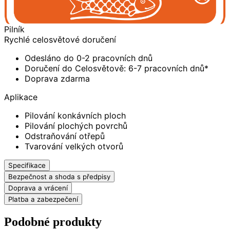
Pilník
Rychlé celosvětové doručení
Odesláno do 0-2 pracovních dnů
Doručení do Celosvětově: 6-7 pracovních dnů*
Doprava zdarma
Aplikace
Pilování konkávních ploch
Pilování plochých povrchů
Odstraňování otřepů
Tvarování velkých otvorů
Specifikace
Bezpečnost a shoda s předpisy
Doprava a vrácení
Platba a zabezpečení
Podobné produkty