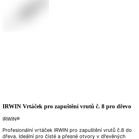
IRWIN Vrtáček pro zapuštění vrutů č. 8 pro dřevo
IRWIN®
Profesionální vrtáček IRWIN pro zapuštění vrutů č.8 do
dřeva. Ideální pro čisté a přesné otvory v dřevěných