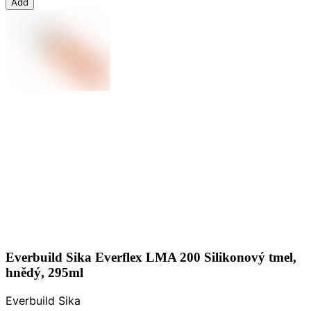
Add
Everbuild Sika Everflex LMA 200 Silikonový tmel,
hnědý, 295ml
Everbuild Sika