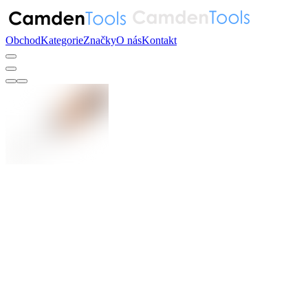
Obchod
Kategorie
Značky
O nás
Kontakt