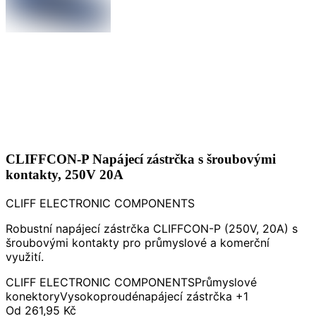
CLIFFCON-P Napájecí zástrčka s šroubovými
kontakty, 250V 20A
CLIFF ELECTRONIC COMPONENTS
Robustní napájecí zástrčka CLIFFCON-P (250V, 20A) s
šroubovými kontakty pro průmyslové a komerční
využití.
CLIFF ELECTRONIC COMPONENTS
Průmyslové
konektory
Vysokoproudé
napájecí zástrčka
+1
Od
261,95 Kč