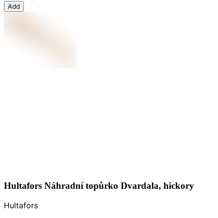
Add
Hultafors Náhradní topůrko Dvardala, hickory
Hultafors