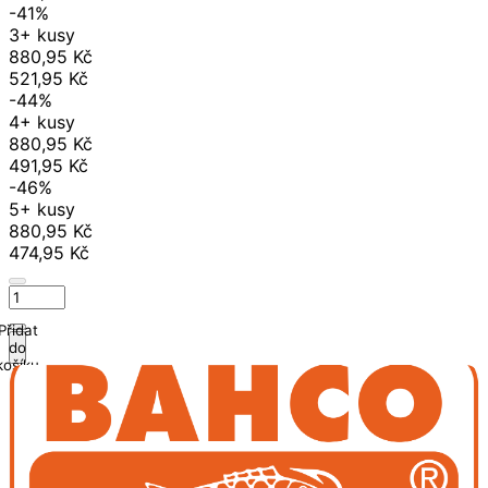
-41%
3+ kusy
880,95 Kč
521,95 Kč
-44%
4+ kusy
880,95 Kč
491,95 Kč
-46%
5+ kusy
880,95 Kč
474,95 Kč
Přidat
do
košíku