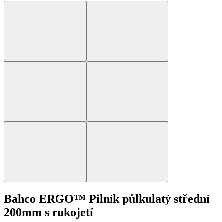
Bahco ERGO™ Pilník půlkulatý střední
200mm s rukojetí