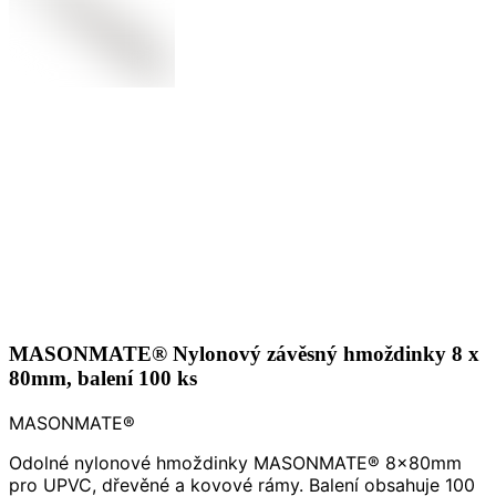
MASONMATE® Nylonový závěsný hmoždinky 8 x
80mm, balení 100 ks
MASONMATE®
Odolné nylonové hmoždinky MASONMATE® 8x80mm
pro UPVC, dřevěné a kovové rámy. Balení obsahuje 100