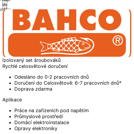
do
košíku
Izolovaný set šroubováků
Rychlé celosvětové doručení
Odesláno do 0-2 pracovních dnů
Doručení do Celosvětově: 6-7 pracovních dnů*
Doprava zdarma
Aplikace
Práce na zařízeních pod napětím
Průmyslové prostředí
Domácí elektroinstalace
Opravy elektroniky