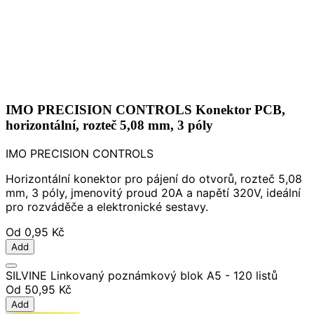
IMO PRECISION CONTROLS Konektor PCB,
horizontální, rozteč 5,08 mm, 3 póly
IMO PRECISION CONTROLS
Horizontální konektor pro pájení do otvorů, rozteč 5,08
mm, 3 póly, jmenovitý proud 20A a napětí 320V, ideální
pro rozváděče a elektronické sestavy.
Od
0,95 Kč
Add
SILVINE Linkovaný poznámkový blok A5 - 120 listů
Od
50,95 Kč
Add