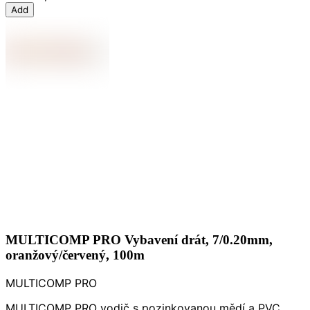
Add
MULTICOMP PRO Vybavení drát, 7/0.20mm,
oranžový/červený, 100m
MULTICOMP PRO
MULTICOMP PRO vodič s pozinkovanou mědí a PVC