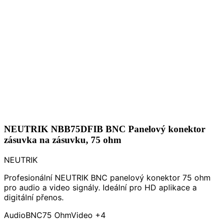
NEUTRIK NBB75DFIB BNC Panelový konektor
zásuvka na zásuvku, 75 ohm
NEUTRIK
Profesionální NEUTRIK BNC panelový konektor 75 ohm
pro audio a video signály. Ideální pro HD aplikace a
digitální přenos.
Audio
BNC
75 Ohm
Video
+4