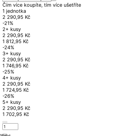
Čím více koupíte, tím více ušetříte
1 jednotka
2 290,95 Kč
-21%
2+ kusy
2 290,95 Kč
1 812,95 Kč
-24%
3+ kusy
2 290,95 Kč
1 746,95 Kč
-25%
4+ kusy
2 290,95 Kč
1 724,95 Kč
-26%
5+ kusy
2 290,95 Kč
1 702,95 Kč
Přidat