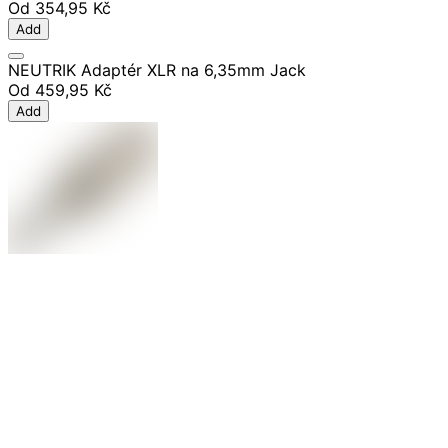
Od
354,95 Kč
Add
NEUTRIK Adaptér XLR na 6,35mm Jack
Od
459,95 Kč
Add