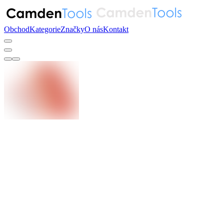
Obchod
Kategorie
Značky
O nás
Kontakt