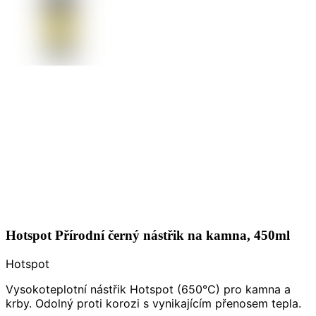
Hotspot Přírodní černý nástřik na kamna, 450ml
Hotspot
Vysokoteplotní nástřik Hotspot (650°C) pro kamna a
krby. Odolný proti korozi s vynikajícím přenosem tepla.