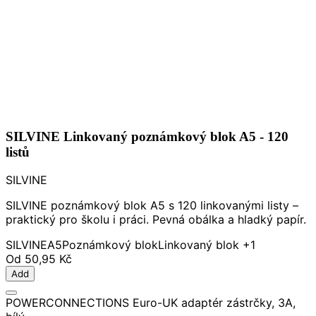
SILVINE Linkovaný poznámkový blok A5 - 120
listů
SILVINE
SILVINE poznámkový blok A5 s 120 linkovanými listy –
praktický pro školu i práci. Pevná obálka a hladký papír.
SILVINE
A5
Poznámkový blok
Linkovaný blok
+1
Od
50,95 Kč
Add
POWERCONNECTIONS Euro-UK adaptér zástrčky, 3A,