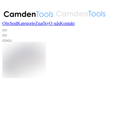
Obchod
Kategorie
Značky
O nás
Kontakt