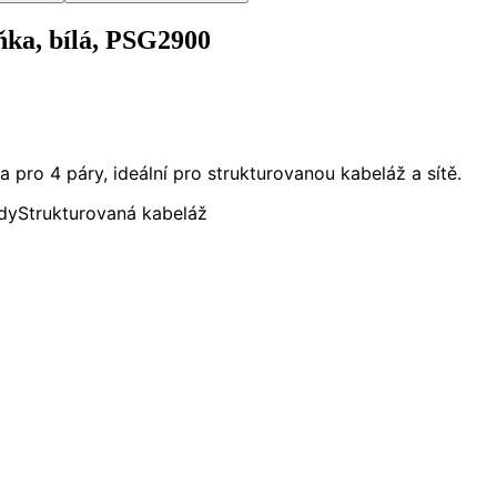
ka, bílá, PSG2900
pro 4 páry, ideální pro strukturovanou kabeláž a sítě.
dy
Strukturovaná kabeláž