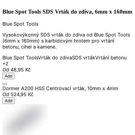
Blue Spot Tools SDS Vrták do zdiva, 6mm x 160mm
Blue Spot Tools
Vysokovýkonný SDS vrták do zdiva od Blue Spot Tools
(6mm x 160mm) s karbidovým hrotem pro vrtání
betonu, cihel a kamene.
Blue Spot Tools
Vrták do zdiva
SDS vrták
Vrtání betonu
+2
Od
48,95 Kč
Add
Dormer A200 HSS Centrovací vrták, 10mm x 4mm
Od
524,95 Kč
Add