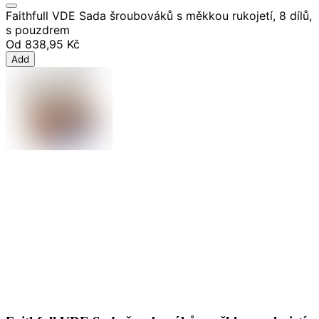
Faithfull VDE Sada šroubováků s měkkou rukojetí, 8 dílů,
s pouzdrem
Od
838,95 Kč
Add