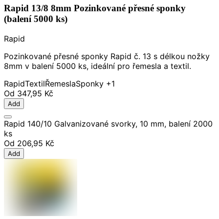
Rapid 13/8 8mm Pozinkované přesné sponky
(balení 5000 ks)
Rapid
Pozinkované přesné sponky Rapid č. 13 s délkou nožky
8mm v balení 5000 ks, ideální pro řemesla a textil.
Rapid
Textil
Řemesla
Sponky
+1
Od
347,95 Kč
Add
Rapid 140/10 Galvanizované svorky, 10 mm, balení 2000
ks
Od
206,95 Kč
Add