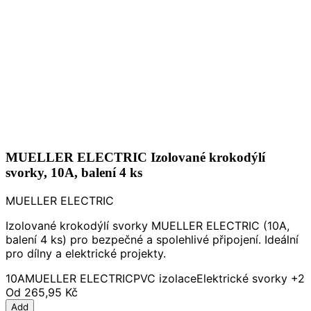
MUELLER ELECTRIC Izolované krokodýlí
svorky, 10A, balení 4 ks
MUELLER ELECTRIC
Izolované krokodýlí svorky MUELLER ELECTRIC (10A,
balení 4 ks) pro bezpečné a spolehlivé připojení. Ideální
pro dílny a elektrické projekty.
10A
MUELLER ELECTRIC
PVC izolace
Elektrické svorky
+2
Od
265,95 Kč
Add