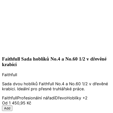
Faithfull Sada hoblíků No.4 a No.60 1/2 v dřevěné
krabici
Faithfull
Sada dvou hoblíků Faithfull No.4 a No.60 1/2 v dřevěné
krabici. Ideální pro přesné truhlářské práce.
Faithfull
Profesionální nářadí
Dřevo
Hoblíky
+2
Od
1 450,95 Kč
Add