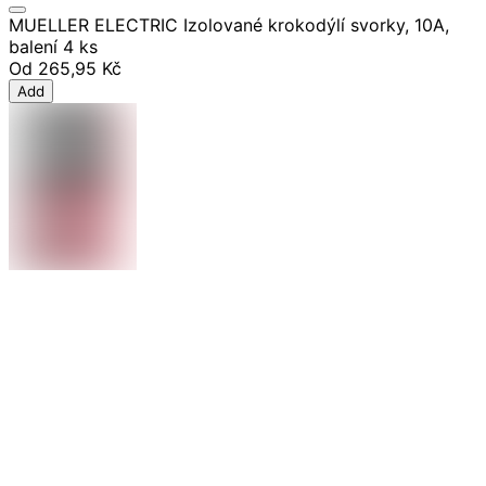
MUELLER ELECTRIC Izolované krokodýlí svorky, 10A,
balení 4 ks
Od
265,95 Kč
Add