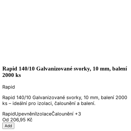
Rapid 140/10 Galvanizované svorky, 10 mm, balení
2000 ks
Rapid
Rapid 140/10 Galvanizované svorky, 10 mm, balení 2000
ks – ideální pro izolaci, čalounění a balení.
Rapid
Upevnění
Izolace
Čalounění
+3
Od
206,95 Kč
Add