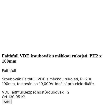
Faithfull VDE šroubovák s měkkou rukojetí, PH2 x
100mm
Faithfull
Šroubovák Faithfull VDE s měkkou rukojetí, PH2 x
100mm, testován na 10,000V. Ideální pro elektrikáře.
VDE
Faithfull
Bezpečnost
Šroubovák
+2
Od
130,95 Kč
Add