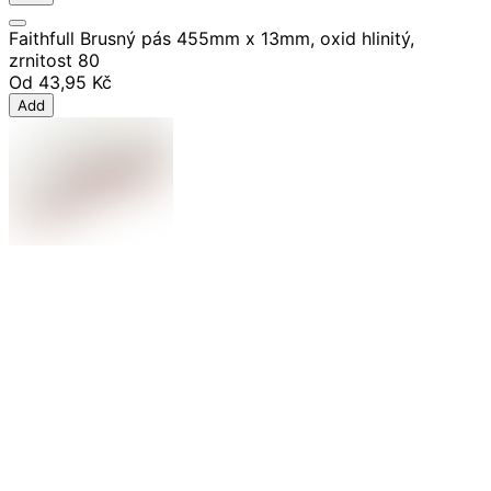
Faithfull Brusný pás 455mm x 13mm, oxid hlinitý,
zrnitost 80
Od
43,95 Kč
Add