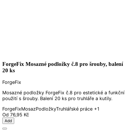
ForgeFix Mosazné podložky č.8 pro šrouby, balení
20 ks
ForgeFix
Mosazné podložky ForgeFix č.8 pro estetické a funkční
použití s šrouby. Balení 20 ks pro truhláře a kutily.
ForgeFix
Mosaz
Podložky
Truhlářské práce
+1
Od
76,95 Kč
Add