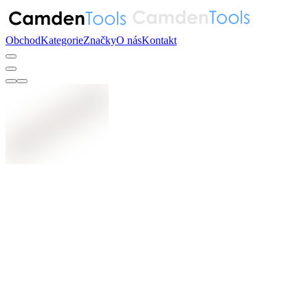
Obchod
Kategorie
Značky
O nás
Kontakt