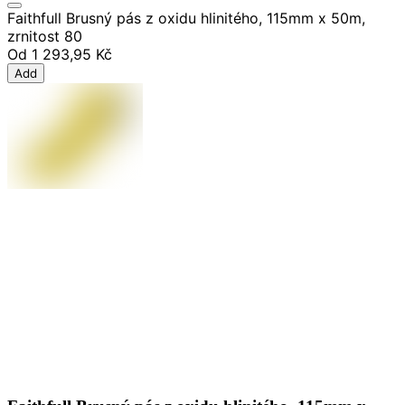
Faithfull Brusný pás z oxidu hlinitého, 115mm x 50m,
zrnitost 80
Od
1 293,95 Kč
Add