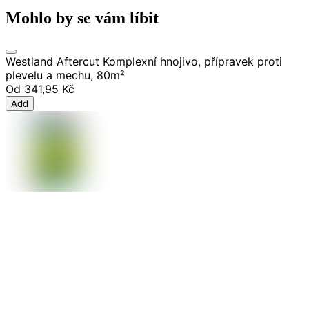
Mohlo by se vám líbit
Westland Aftercut Komplexní hnojivo, přípravek proti
plevelu a mechu, 80m²
Od
341,95 Kč
Add