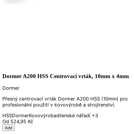
Dormer A200 HSS Centrovací vrták, 10mm x 4mm
Dormer
Přesný centrovací vrták Dormer A200 HSS (10mm) pro
profesionální použití v kovovýrobě a strojírenství.
HSS
Dormer
Kovovýroba
dílenské nářadí
+3
Od
524,95 Kč
Add