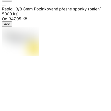
Rapid 13/8 8mm Pozinkované přesné sponky (balení
5000 ks)
Od
347,95 Kč
Add