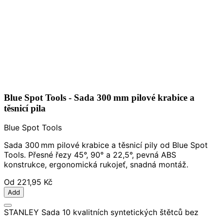
Blue Spot Tools - Sada 300 mm pilové krabice a
těsnicí pila
Blue Spot Tools
Sada 300 mm pilové krabice a těsnicí pily od Blue Spot
Tools. Přesné řezy 45°, 90° a 22,5°, pevná ABS
konstrukce, ergonomická rukojeť, snadná montáž.
Od
221,95 Kč
Add
STANLEY Sada 10 kvalitních syntetických štětců bez