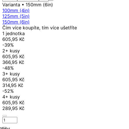
Varianta
• 150mm (6in)
100mm (4in)
125mm (5in)
150mm (6in)
Čím více koupíte, tím více ušetříte
1 jednotka
605,95 Kč
-39%
2+ kusy
605,95 Kč
366,95 Kč
-48%
3+ kusy
605,95 Kč
314,95 Kč
-52%
4+ kusy
605,95 Kč
289,95 Kč
Přidat