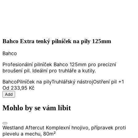
Bahco Extra tenký pilníček na pily 125mm
Bahco
Profesionální pilníček Bahco 125mm pro precizní
broušení pil. Ideální pro truhláře a kutily.
Bahco
Pilníček na pily
Truhlářský nástroj
Ostření pil
+1
Od
233,95 Kč
Add
Mohlo by se vám líbit
Westland Aftercut Komplexní hnojivo, přípravek proti
plevelu a mechu, 80m²