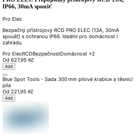
IP66, 30mA spoušť
Pro Elec
Bezpečný přístrojový RCD PRO ELEC (13A, 30mA
spoušť) s ochranou IP66. Ideální pro domácnost i
zahradu.
Pro Elec
RCD
Bezpečnost
Domácnost
+2
Od
627,95 Kč
Add
Blue Spot Tools - Sada 300 mm pilové krabice a těsnicí
pila
Od
221,95 Kč
Add