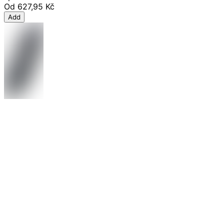
Od
627,95 Kč
Add