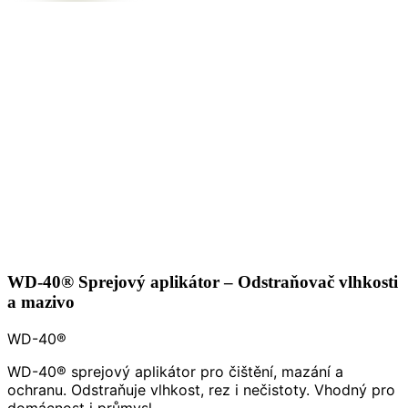
WD-40® Sprejový aplikátor – Odstraňovač vlhkosti
a mazivo
WD-40®
WD-40® sprejový aplikátor pro čištění, mazání a
ochranu. Odstraňuje vlhkost, rez i nečistoty. Vhodný pro