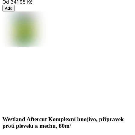
Od
341,95 Kč
Add
Westland Aftercut Komplexní hnojivo, přípravek
proti plevelu a mechu, 80m²