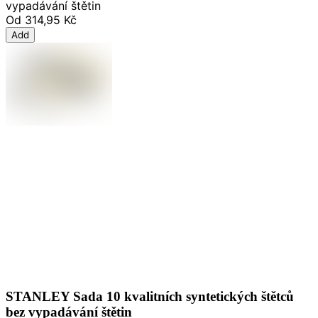
vypadávání štětin
Od
314,95 Kč
Add
STANLEY Sada 10 kvalitních syntetických štětců
bez vypadávání štětin