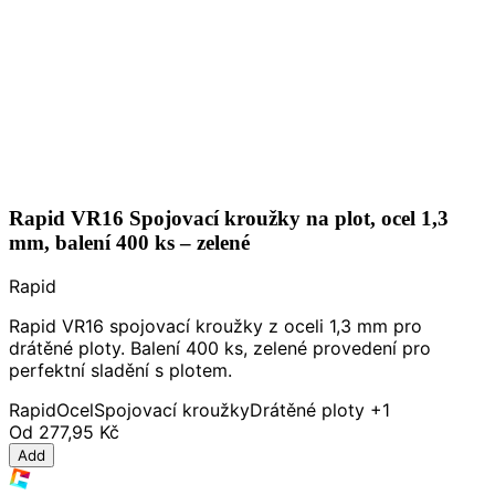
Rapid VR16 Spojovací kroužky na plot, ocel 1,3
mm, balení 400 ks – zelené
Rapid
Rapid VR16 spojovací kroužky z oceli 1,3 mm pro
drátěné ploty. Balení 400 ks, zelené provedení pro
perfektní sladění s plotem.
Rapid
Ocel
Spojovací kroužky
Drátěné ploty
+1
Od
277,95 Kč
Add