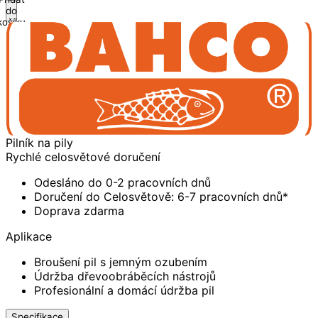
do
košíku
Pilník na pily
Rychlé celosvětové doručení
Odesláno do 0-2 pracovních dnů
Doručení do Celosvětově: 6-7 pracovních dnů*
Doprava zdarma
Aplikace
Broušení pil s jemným ozubením
Údržba dřevoobráběcích nástrojů
Profesionální a domácí údržba pil
Specifikace