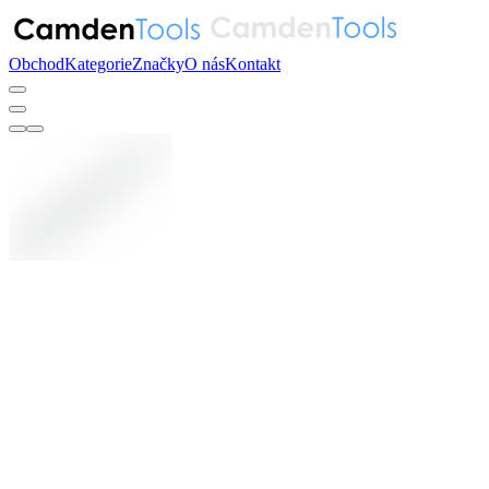
Obchod
Kategorie
Značky
O nás
Kontakt