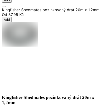
Kingfisher Shedmates pozinkovaný drát 20m x 1,2mm
Od
87,95 Kč
Add
Kingfisher Shedmates pozinkovaný drát 20m x
1,2mm