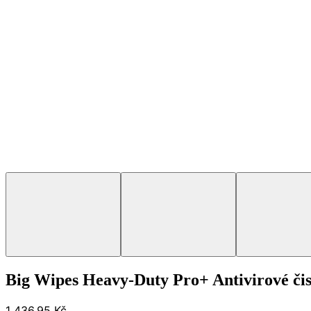
Big Wipes Heavy-Duty Pro+ Antivirové čist
1 436,95 Kč