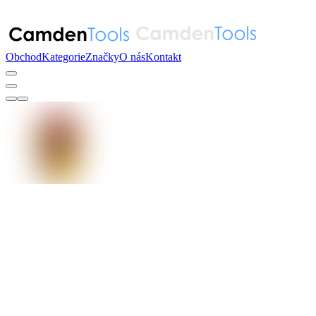
Obchod
Kategorie
Značky
O nás
Kontakt