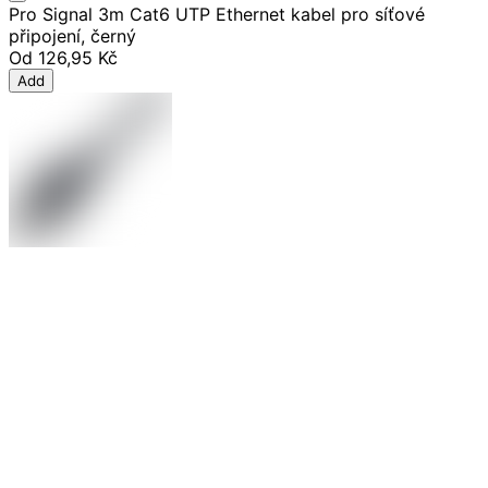
Pro Signal 3m Cat6 UTP Ethernet kabel pro síťové
připojení, černý
Od
126,95 Kč
Add