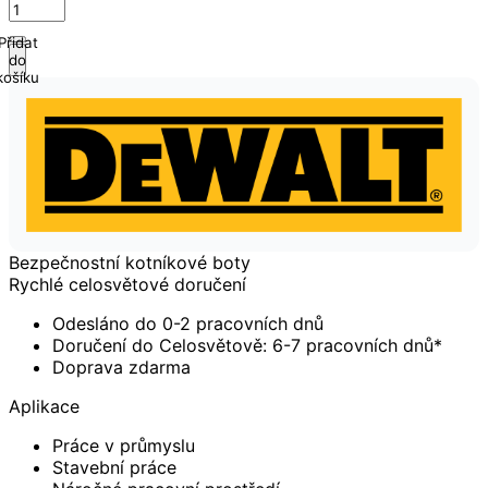
Přidat
do
košíku
Bezpečnostní kotníkové boty
Rychlé celosvětové doručení
Odesláno do 0-2 pracovních dnů
Doručení do Celosvětově: 6-7 pracovních dnů*
Doprava zdarma
Aplikace
Práce v průmyslu
Stavební práce