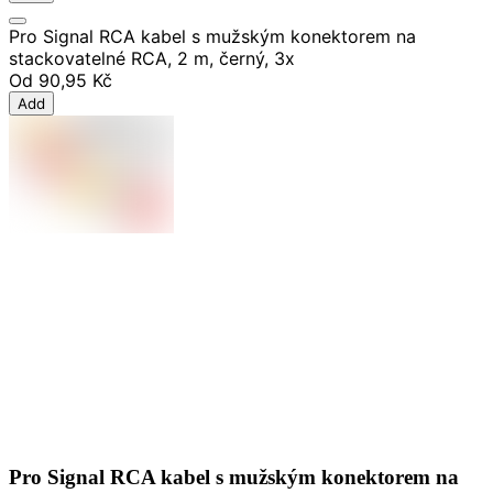
Pro Signal RCA kabel s mužským konektorem na
stackovatelné RCA, 2 m, černý, 3x
Od
90,95 Kč
Add
Pro Signal RCA kabel s mužským konektorem na