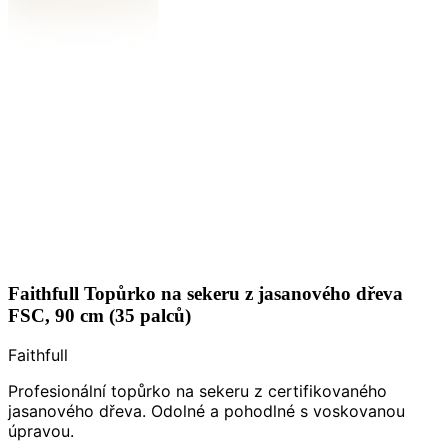
Faithfull Topůrko na sekeru z jasanového dřeva
FSC, 90 cm (35 palců)
Faithfull
Profesionální topůrko na sekeru z certifikovaného
jasanového dřeva. Odolné a pohodlné s voskovanou
úpravou.