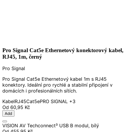
Pro Signal Cat5e Ethernetový konektorový kabel,
RJ45, 1m, černý
Pro Signal
Pro Signal Cat5e Ethernetový kabel 1m s RJ45
konektory. Ideální pro rychlé a stabilní připojení v
domácích i profesionálních sítích.
Kabel
RJ45
Cat5e
PRO SIGNAL
+3
Od
60,95 Kč
Add
VISION AV Techconnect³ USB B modul, bílý
Od
455,95 Kč