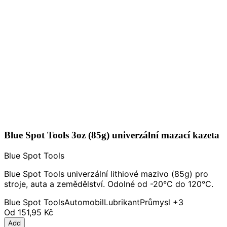
Blue Spot Tools 3oz (85g) univerzální mazací kazeta
Blue Spot Tools
Blue Spot Tools univerzální lithiové mazivo (85g) pro
stroje, auta a zemědělství. Odolné od -20°C do 120°C.
Blue Spot Tools
Automobil
Lubrikant
Průmysl
+3
Od
151,95 Kč
Add