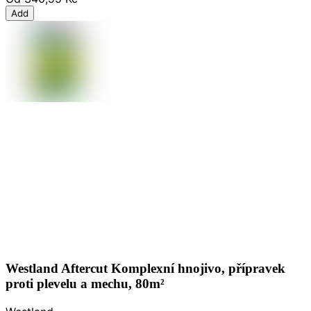
Add
Westland Aftercut Komplexní hnojivo, přípravek
proti plevelu a mechu, 80m²