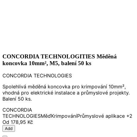
CONCORDIA TECHNOLOGITIES Měděná
koncovka 10mm², M5, balení 50 ks
CONCORDIA TECHNOLOGIES
Spolehlivá měděná koncovka pro krimpování 10mm²,
vhodná pro elektrické instalace a průmyslové projekty.
Balení 50 ks.
CONCORDIA
TECHNOLOGIES
Měď
Krimpování
Průmyslové aplikace
+2
Od
178,95 Kč
Add