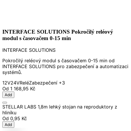
INTERFACE SOLUTIONS Pokročilý reléový
modul s časovačem 0-15 min
INTERFACE SOLUTIONS
Pokročilý reléový modul s časovačem 0-15 min od
INTERFACE SOLUTIONS pro zabezpečení a automatizaci
systémů.
12V
24V
Relé
Zabezpečení
+3
Od
1 168,95 Kč
Add
STELLAR LABS 1,8m lehký stojan na reproduktory z
hliníku
Od
0,95 Kč
Add