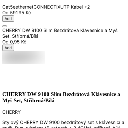
Cat5e
ethernet
CONNECTIX
UTP Kabel
+2
Od
591,95 Kč
Add
CHERRY DW 9100 Slim Bezdrátová Klávesnice a Myš
Set, Stříbrná/Bílá
Od
0,95 Kč
Add
CHERRY DW 9100 Slim Bezdrátová Klávesnice a
Myš Set, Stříbrná/Bílá
CHERRY
Stylový CHERRY DW 9100 bezdrátový set s klávesnicí a