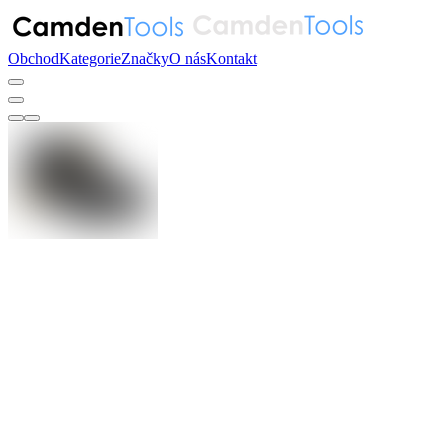
Obchod
Kategorie
Značky
O nás
Kontakt