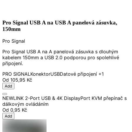
Pro Signal USB A na USB A panelová zásuvka,
150mm
Pro Signal
Pro Signal USB A na A panelová zásuvka s dlouhým
kabelem 150mm a USB 2.0 podporou pro spolehlivé
připojení.
PRO SIGNAL
Konektor
USB
Datové připojení
+1
Od
105,95 Kč
Add
NEWLINK 2-Port USB & 4K DisplayPort KVM přepínač s
dálkovým ovládáním
Od
0,95 Kč
Add