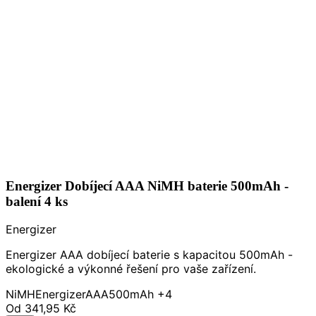
Energizer Dobíjecí AAA NiMH baterie 500mAh -
balení 4 ks
Energizer
Energizer AAA dobíjecí baterie s kapacitou 500mAh -
ekologické a výkonné řešení pro vaše zařízení.
NiMH
Energizer
AAA
500mAh
+4
Od
341,95 Kč