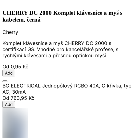
CHERRY DC 2000 Komplet klávesnice a myš s
kabelem, černá
Cherry
Komplet klávesnice a myš CHERRY DC 2000 s
certifikací GS. Vhodné pro kancelářské profese, s
rychlými klávesami a přesnou optickou myší.
Od
0,95 Kč
Add
BG ELECTRICAL Jednopólový RCBO 40A, C křivka, typ
AC, 30mA
Od
763,95 Kč
Add