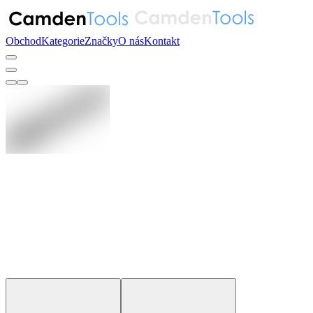
Obchod
Kategorie
Značky
O nás
Kontakt