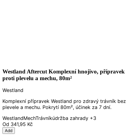
Westland Aftercut Komplexní hnojivo, přípravek
proti plevelu a mechu, 80m²
Westland
Komplexní přípravek Westland pro zdravý trávník bez
plevele a mechu. Pokrytí 80m², účinek za 7 dní.
Westland
Mech
Trávník
údržba zahrady
+3
Od
341,95 Kč
Add