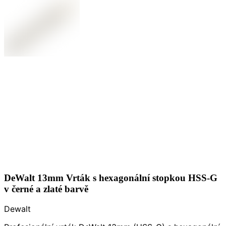
DeWalt 13mm Vrták s hexagonální stopkou HSS-G
v černé a zlaté barvě
Dewalt