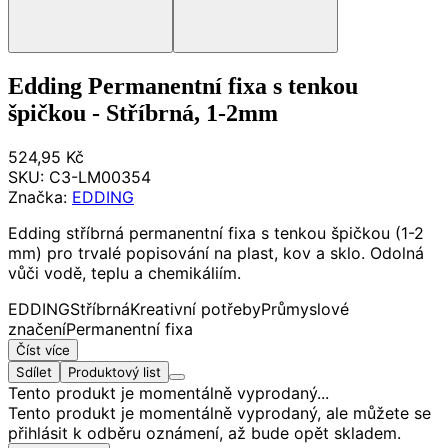
Edding Permanentní fixa s tenkou
špičkou - Stříbrná, 1-2mm
524,95 Kč
SKU:
C3-LM00354
Značka:
EDDING
Edding stříbrná permanentní fixa s tenkou špičkou (1-2
mm) pro trvalé popisování na plast, kov a sklo. Odolná
vůči vodě, teplu a chemikáliím.
EDDING
Stříbrná
Kreativní potřeby
Průmyslové
značení
Permanentní fixa
Číst více
Sdílet
Produktový list
Tento produkt je momentálně vyprodaný...
Tento produkt je momentálně vyprodaný, ale můžete se
přihlásit k odběru oznámení, až bude opět skladem.