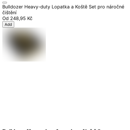
Bulldozer Heavy-duty Lopatka a Koště Set pro náročné
čištění
Od
248,95 Kč
Add