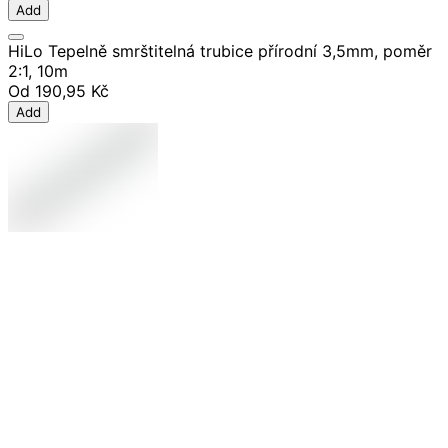
Add
HiLo Tepelně smrštitelná trubice přírodní 3,5mm, poměr
2:1, 10m
Od
190,95 Kč
Add