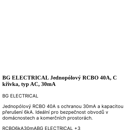
BG ELECTRICAL Jednopólový RCBO 40A, C
křivka, typ AC, 30mA
BG ELECTRICAL
Jednopólový RCBO 40A s ochranou 30mA a kapacitou
přerušení 6kA. Ideální pro bezpečnost obvodů v
domácnostech a komerčních prostorách.
RCBO
6kA
30mA
BG ELECTRICAL
+3