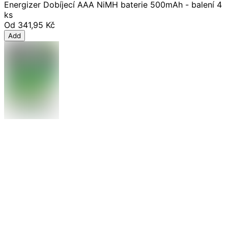
Energizer Dobíjecí AAA NiMH baterie 500mAh - balení 4
ks
Od
341,95 Kč
Add