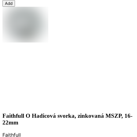
Add
Faithfull O Hadicová svorka, zinkovaná MSZP, 16-
22mm
Faithfull