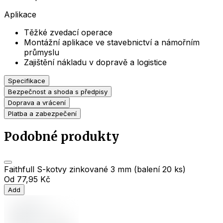
Aplikace
Těžké zvedací operace
Montážní aplikace ve stavebnictví a námořním
průmyslu
Zajištění nákladu v dopravě a logistice
Specifikace
Bezpečnost a shoda s předpisy
Doprava a vrácení
Platba a zabezpečení
Podobné produkty
Faithfull S-kotvy zinkované 3 mm (balení 20 ks)
Od
77,95 Kč
Add