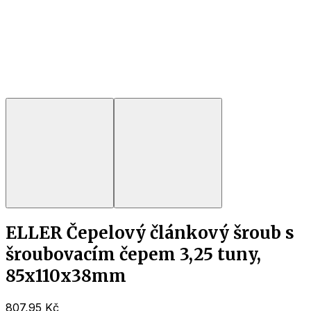
ELLER Čepelový článkový šroub s
šroubovacím čepem 3,25 tuny,
85x110x38mm
807,95 Kč