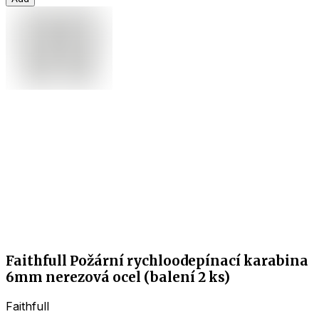
Faithfull Požární rychloodepínací karabina
6mm nerezová ocel (balení 2 ks)
Faithfull