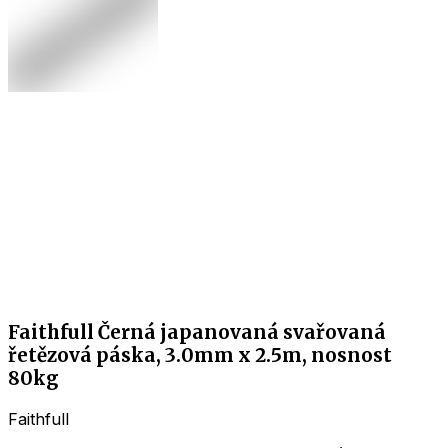
Faithfull Černá japanovaná svařovaná
řetězová páska, 3.0mm x 2.5m, nosnost
80kg
Faithfull