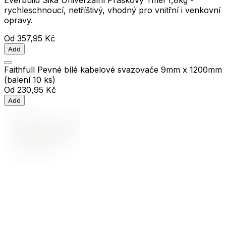
rychleschnoucí, netříštivý, vhodný pro vnitřní i venkovní
opravy.
Od
357,95 Kč
Add
Faithfull Pevné bílé kabelové svazovače 9mm x 1200mm
(balení 10 ks)
Od
230,95 Kč
Add