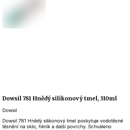
Dowsil 781 Hnědý silikonový tmel, 310ml
Dowsil
Dowsil 781 Hnědý silikonový tmel poskytuje vodotěsné
těsnění na sklo, hliník a další povrchy. Schváleno