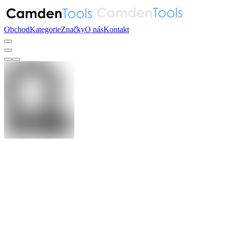
Obchod
Kategorie
Značky
O nás
Kontakt