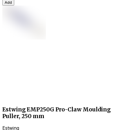
Add
Estwing EMP250G Pro-Claw Moulding
Puller, 250 mm
Estwing