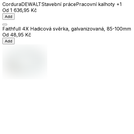
Cordura
DEWALT
Stavební práce
Pracovní kalhoty
+1
Od
1 636,95 Kč
Add
Faithfull 4X Hadicová svěrka, galvanizovaná, 85-100mm
Od
48,95 Kč
Add