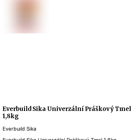
Everbuild Sika Univerzální Práškový Tmel
1,8kg
Everbuild Sika
Everbuild Sika Univerzální Práškový Tmel 1,8kg -