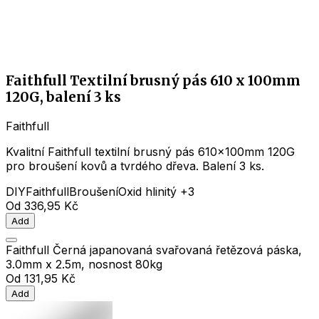
Faithfull Textilní brusný pás 610 x 100mm
120G, balení 3 ks
Faithfull
Kvalitní Faithfull textilní brusný pás 610x100mm 120G
pro broušení kovů a tvrdého dřeva. Balení 3 ks.
DIY
Faithfull
Broušení
Oxid hlinitý
+3
Od
336,95 Kč
Add
Faithfull Černá japanovaná svařovaná řetězová páska,
3.0mm x 2.5m, nosnost 80kg
Od
131,95 Kč
Add