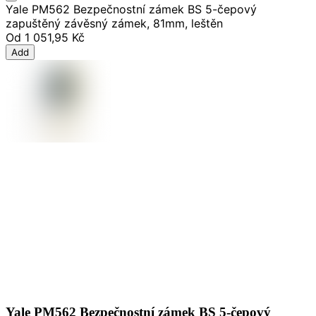
Yale PM562 Bezpečnostní zámek BS 5-čepový
zapuštěný závěsný zámek, 81mm, leštěn
Od
1 051,95 Kč
Add
Yale PM562 Bezpečnostní zámek BS 5-čepový