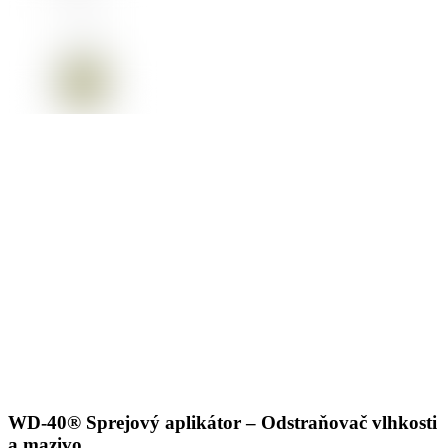
WD-40® Sprejový aplikátor – Odstraňovač vlhkosti
a mazivo