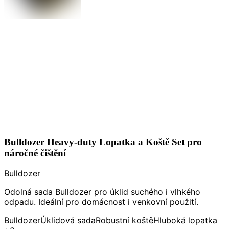
Bulldozer Heavy-duty Lopatka a Koště Set pro
náročné čištění
Bulldozer
Odolná sada Bulldozer pro úklid suchého i vlhkého
odpadu. Ideální pro domácnost i venkovní použití.
Bulldozer
Úklidová sada
Robustní koště
Hluboká lopatka