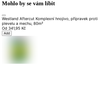
Mohlo by se vám líbit
Westland Aftercut Komplexní hnojivo, přípravek proti
plevelu a mechu, 80m²
Od
341,95 Kč
Add