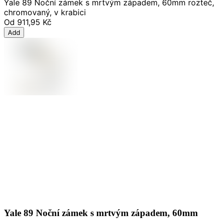
Yale 89 Noční zámek s mrtvým západem, 60mm rozteč,
chromovaný, v krabici
Od
911,95 Kč
Add
Yale 89 Noční zámek s mrtvým západem, 60mm