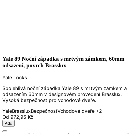
Yale 89 Noční západka s mrtvým zámkem, 60mm
odsazení, povrch Brasslux
Yale Locks
Spolehlivá noční západka Yale 89 s mrtvým zámkem a
odsazením 60mm v designovém provedení Brasslux.
Vysoká bezpečnost pro vchodové dveře.
Yale
Brasslux
Bezpečnost
Vchodové dveře
+2
Od
972,95 Kč
Add