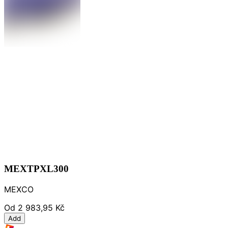
MEXTPXL300
MEXCO
Od
2 983,95 Kč
Add