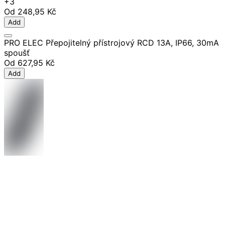
+3
Od
248,95 Kč
Add
PRO ELEC Přepojitelný přístrojový RCD 13A, IP66, 30mA
spoušť
Od
627,95 Kč
Add