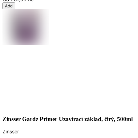
Add
Zinsser Gardz Primer Uzavírací základ, čirý, 500ml
Zinsser