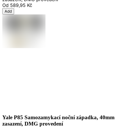
Od
589,95 Kč
Add
Yale P85 Samozamykací noční západka, 40mm
zasazení, DMG provedení