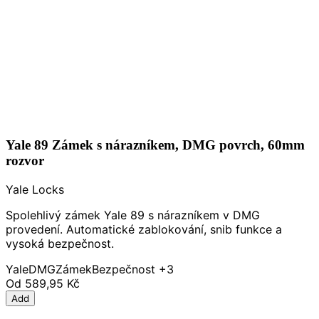
Yale 89 Zámek s nárazníkem, DMG povrch, 60mm
rozvor
Yale Locks
Spolehlivý zámek Yale 89 s nárazníkem v DMG
provedení. Automatické zablokování, snib funkce a
vysoká bezpečnost.
Yale
DMG
Zámek
Bezpečnost
+3
Od
589,95 Kč
Add