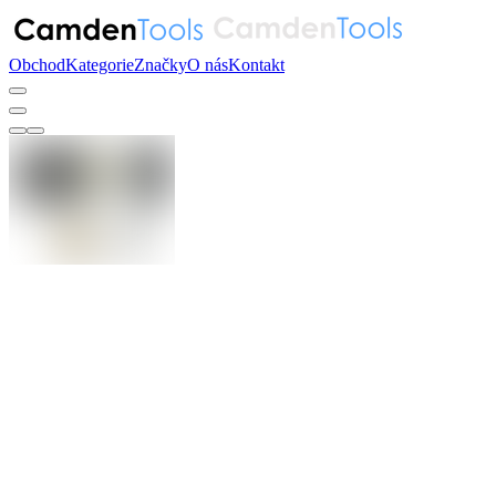
Obchod
Kategorie
Značky
O nás
Kontakt