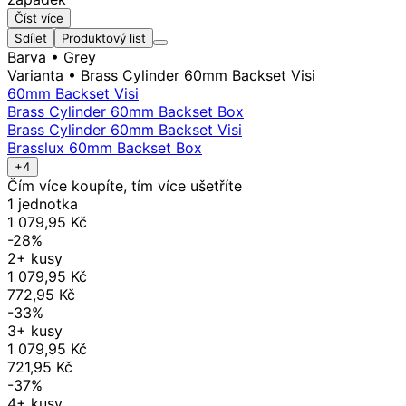
Číst více
Sdílet
Produktový list
Barva
• Grey
Varianta
• Brass Cylinder 60mm Backset Visi
60mm Backset Visi
Brass Cylinder 60mm Backset Box
Brass Cylinder 60mm Backset Visi
Brasslux 60mm Backset Box
+4
Čím více koupíte, tím více ušetříte
1 jednotka
1 079,95 Kč
-28%
2+ kusy
1 079,95 Kč
772,95 Kč
-33%
3+ kusy
1 079,95 Kč
721,95 Kč
-37%
4+ kusy