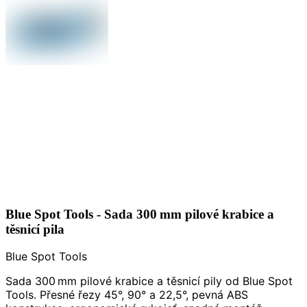
Blue Spot Tools - Sada 300 mm pilové krabice a
těsnicí pila
Blue Spot Tools
Sada 300 mm pilové krabice a těsnicí pily od Blue Spot
Tools. Přesné řezy 45°, 90° a 22,5°, pevná ABS