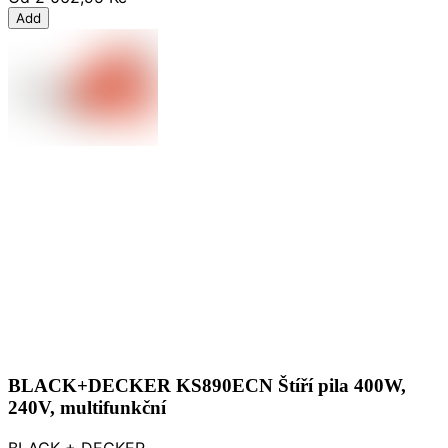
Add
BLACK+DECKER KS890ECN Štíří pila 400W,
240V, multifunkční