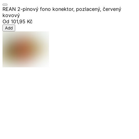
REAN 2-pinový fono konektor, pozlacený, červený
kovový
Od
101,95 Kč
Add