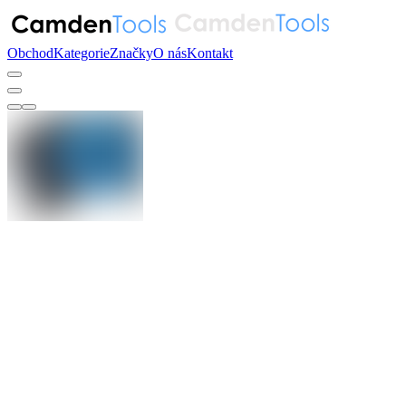
Obchod
Kategorie
Značky
O nás
Kontakt