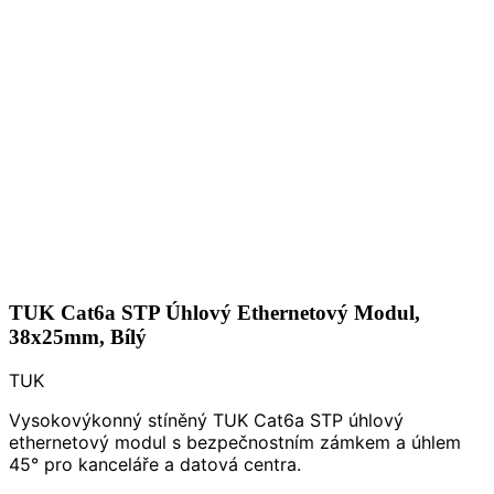
TUK Cat6a STP Úhlový Ethernetový Modul,
38x25mm, Bílý
TUK
Vysokovýkonný stíněný TUK Cat6a STP úhlový
ethernetový modul s bezpečnostním zámkem a úhlem
45° pro kanceláře a datová centra.