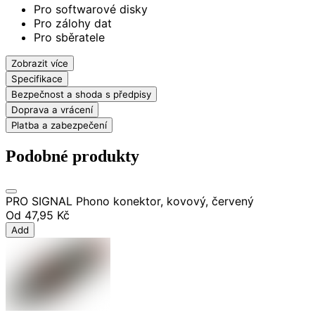
Pro softwarové disky
Pro zálohy dat
Pro sběratele
Zobrazit více
Specifikace
Bezpečnost a shoda s předpisy
Doprava a vrácení
Platba a zabezpečení
Podobné produkty
PRO SIGNAL Phono konektor, kovový, červený
Od
47,95 Kč
Add