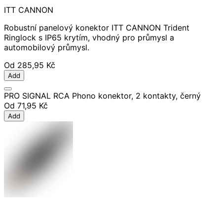
ITT CANNON
Robustní panelový konektor ITT CANNON Trident
Ringlock s IP65 krytím, vhodný pro průmysl a
automobilový průmysl.
Od
285,95 Kč
Add
PRO SIGNAL RCA Phono konektor, 2 kontakty, černý
Od
71,95 Kč
Add