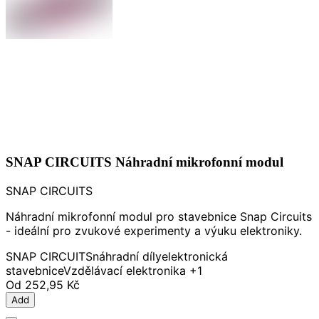
SNAP CIRCUITS Náhradní mikrofonní modul
SNAP CIRCUITS
Náhradní mikrofonní modul pro stavebnice Snap Circuits
- ideální pro zvukové experimenty a výuku elektroniky.
SNAP CIRCUITS
náhradní díly
elektronická
stavebnice
Vzdělávací elektronika
+1
Od
252,95 Kč
Add