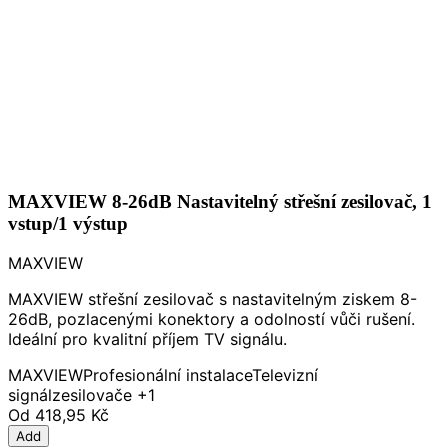
MAXVIEW 8-26dB Nastavitelný střešní zesilovač, 1
vstup/1 výstup
MAXVIEW
MAXVIEW střešní zesilovač s nastavitelným ziskem 8-
26dB, pozlacenými konektory a odolností vůči rušení.
Ideální pro kvalitní příjem TV signálu.
MAXVIEW
Profesionální instalace
Televizní
signál
zesilovače
+1
Od
418,95 Kč
Add