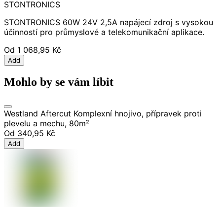
STONTRONICS
STONTRONICS 60W 24V 2,5A napájecí zdroj s vysokou
účinností pro průmyslové a telekomunikační aplikace.
Od
1 068,95 Kč
Add
Mohlo by se vám líbit
Westland Aftercut Komplexní hnojivo, přípravek proti
plevelu a mechu, 80m²
Od
340,95 Kč
Add