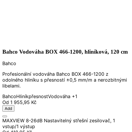
Bahco Vodováha BOX 466-1200, hliníková, 120 cm
Bahco
Profesionální vodováha Bahco BOX 466-1200 z
odolného hliníku s přesností ±0,5 mm/m a nerozbitnými
libelami.
Bahco
Hliník
přesnost
Vodováha
+1
Od
1 955,95 Kč
Add
MAXVIEW 8-26dB Nastavitelný střešní zesilovač, 1
vstup/1 výstup