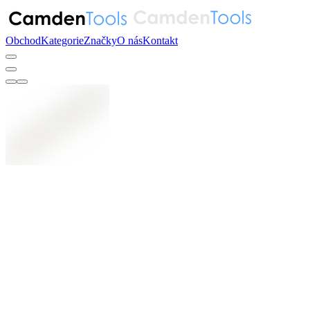
Obchod
Kategorie
Značky
O nás
Kontakt