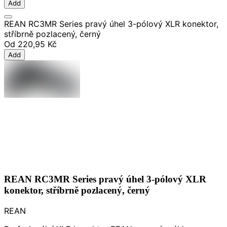
Add
REAN RC3MR Series pravý úhel 3-pólový XLR konektor,
stříbrně pozlacený, černý
Od
220,95 Kč
Add
REAN RC3MR Series pravý úhel 3-pólový XLR
konektor, stříbrně pozlacený, černý
REAN