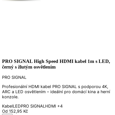
PRO SIGNAL High Speed HDMI kabel 1m s LED,
černý s žlutým osvětlením
PRO SIGNAL
Profesionální HDMI kabel PRO SIGNAL s podporou 4K,
ARC a LED osvětlením – ideální pro domácí kina a herní
konzole.
Kabel
LED
PRO SIGNAL
HDMI
+4
Od
152,95 Kč