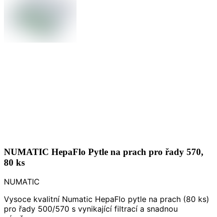
NUMATIC HepaFlo Pytle na prach pro řady 570,
80 ks
NUMATIC
Vysoce kvalitní Numatic HepaFlo pytle na prach (80 ks)
pro řady 500/570 s vynikající filtrací a snadnou