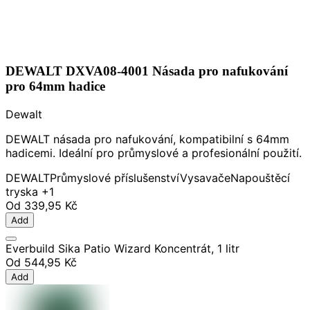
DEWALT DXVA08-4001 Násada pro nafukování
pro 64mm hadice
Dewalt
DEWALT násada pro nafukování, kompatibilní s 64mm
hadicemi. Ideální pro průmyslové a profesionální použití.
DEWALT
Průmyslové příslušenství
Vysavače
Napouštěcí
tryska
+1
Od
339,95 Kč
Add
Everbuild Sika Patio Wizard Koncentrát, 1 litr
Od
544,95 Kč
Add