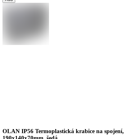
OLAN IP56 Termoplastická krabice na spojení,
190x140x70mm, šedá