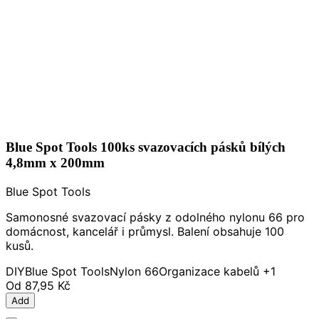
Blue Spot Tools 100ks svazovacích pásků bílých
4,8mm x 200mm
Blue Spot Tools
Samonosné svazovací pásky z odolného nylonu 66 pro
domácnost, kancelář i průmysl. Balení obsahuje 100
kusů.
DIY
Blue Spot Tools
Nylon 66
Organizace kabelů
+1
Od
87,95 Kč
Add