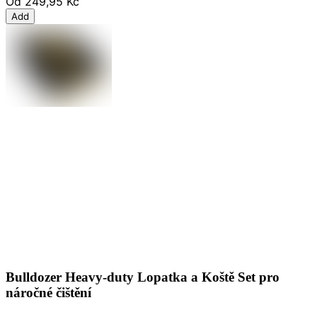
Od
249,95 Kč
Add
Bulldozer Heavy-duty Lopatka a Koště Set pro
náročné čištění