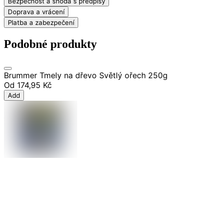
Bezpečnost a shoda s předpisy
Doprava a vrácení
Platba a zabezpečení
Podobné produkty
Brummer Tmely na dřevo Světlý ořech 250g
Od
174,95 Kč
Add