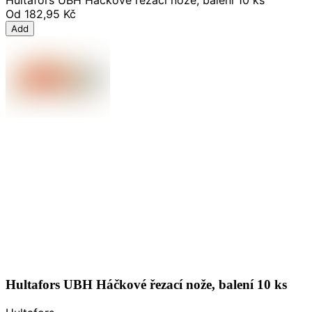
Od
182,95 Kč
Add
Hultafors UBH Háčkové řezací nože, balení 10 ks