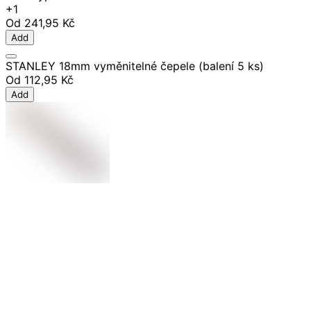
+1
Od
241,95 Kč
Add
STANLEY 18mm vyměnitelné čepele (balení 5 ks)
Od
112,95 Kč
Add