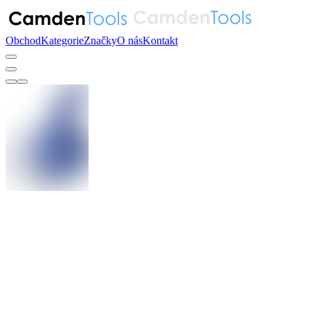
Obchod
Kategorie
Značky
O nás
Kontakt