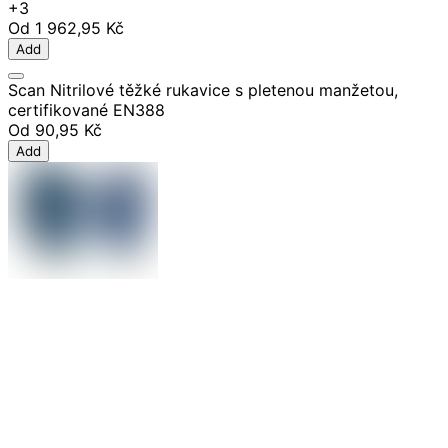
+3
Od
1 962,95 Kč
Add
Scan Nitrilové těžké rukavice s pletenou manžetou,
certifikované EN388
Od
90,95 Kč
Add