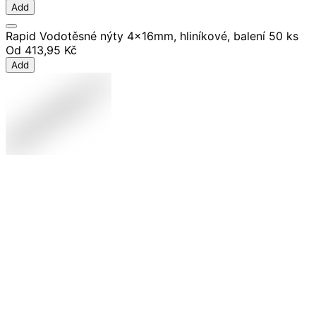
Add
Rapid Vodotěsné nýty 4x16mm, hliníkové, balení 50 ks
Od
413,95 Kč
Add