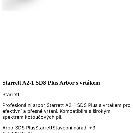
Starrett A2-1 SDS Plus Arbor s vrtákem
Starrett
Profesionální arbor Starrett A2-1 SDS Plus s vrtákem pro
efektivní a přesné vrtání. Kompatibilní s širokým
spektrem kotoučových pil.
Arbor
SDS Plus
Starrett
Stavební nářadí
+3