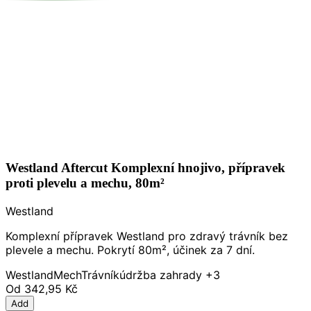
Westland Aftercut Komplexní hnojivo, přípravek
proti plevelu a mechu, 80m²
Westland
Komplexní přípravek Westland pro zdravý trávník bez
plevele a mechu. Pokrytí 80m², účinek za 7 dní.
Westland
Mech
Trávník
údržba zahrady
+3
Od
342,95 Kč
Add