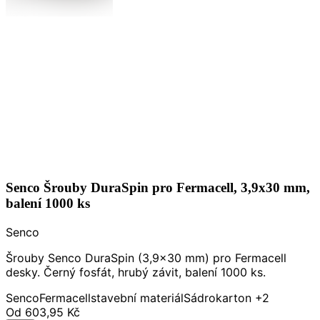
Senco Šrouby DuraSpin pro Fermacell, 3,9x30 mm,
balení 1000 ks
Senco
Šrouby Senco DuraSpin (3,9x30 mm) pro Fermacell
desky. Černý fosfát, hrubý závit, balení 1000 ks.
Senco
Fermacell
stavební materiál
Sádrokarton
+2
Od
603,95 Kč