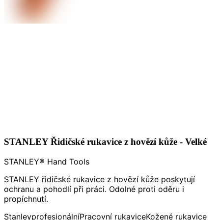
STANLEY Řidičské rukavice z hovězí kůže - Velké
STANLEY® Hand Tools
STANLEY řidičské rukavice z hovězí kůže poskytují
ochranu a pohodlí při práci. Odolné proti oděru i
propíchnutí.
Stanley
profesionální
Pracovní rukavice
Kožené rukavice