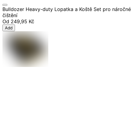
Bulldozer Heavy-duty Lopatka a Koště Set pro náročné
čištění
Od
249,95 Kč
Add