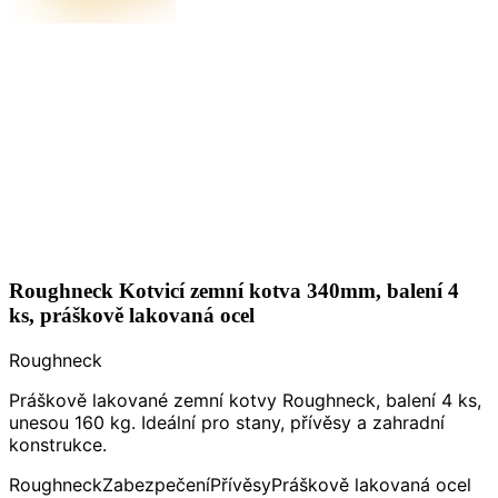
Roughneck Kotvicí zemní kotva 340mm, balení 4
ks, práškově lakovaná ocel
Roughneck
Práškově lakované zemní kotvy Roughneck, balení 4 ks,
unesou 160 kg. Ideální pro stany, přívěsy a zahradní
konstrukce.
Roughneck
Zabezpečení
Přívěsy
Práškově lakovaná ocel