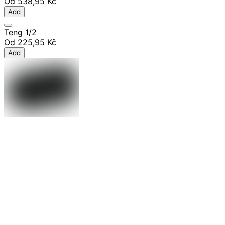
Od
538,95 Kč
Add
Teng 1/2
Od
225,95 Kč
Add