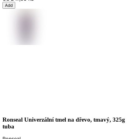
Add
Ronseal Univerzální tmel na dřevo, tmavý, 325g
tuba
Ronseal