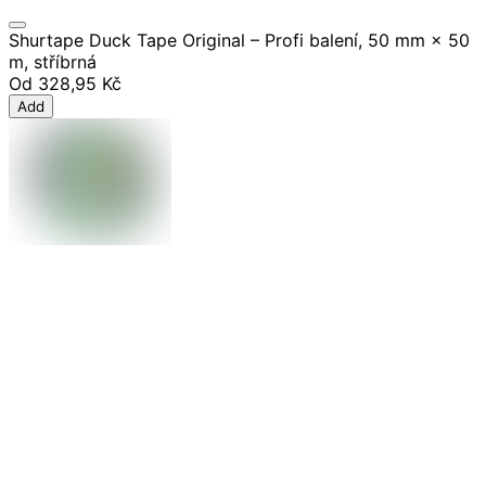
Shurtape Duck Tape Original – Profi balení, 50 mm × 50
m, stříbrná
Od
328,95 Kč
Add