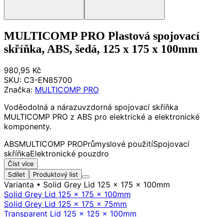
MULTICOMP PRO Plastová spojovací
skříňka, ABS, šedá, 125 x 175 x 100mm
980,95 Kč
SKU:
C3-EN85700
Značka:
MULTICOMP PRO
Voděodolná a nárazuvzdorná spojovací skříňka
MULTICOMP PRO z ABS pro elektrické a elektronické
komponenty.
ABS
MULTICOMP PRO
Průmyslové použití
Spojovací
skříňka
Elektronické pouzdro
Číst více
Sdílet
Produktový list
Varianta
• Solid Grey Lid 125 x 175 x 100mm
Solid Grey Lid 125 x 175 x 100mm
Solid Grey Lid 125 x 175 x 75mm
Transparent Lid 125 x 125 x 100mm