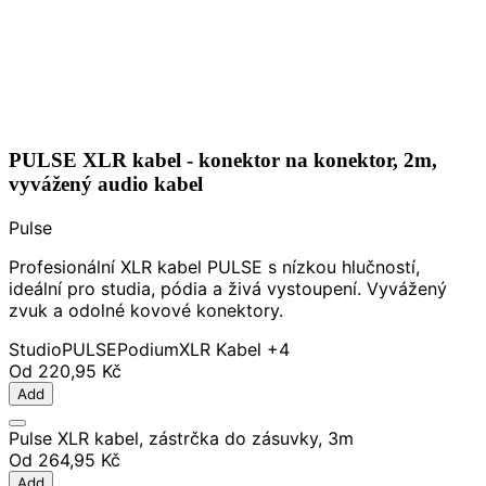
PULSE XLR kabel - konektor na konektor, 2m,
vyvážený audio kabel
Pulse
Profesionální XLR kabel PULSE s nízkou hlučností,
ideální pro studia, pódia a živá vystoupení. Vyvážený
zvuk a odolné kovové konektory.
Studio
PULSE
Podium
XLR Kabel
+4
Od
220,95 Kč
Add
Pulse XLR kabel, zástrčka do zásuvky, 3m
Od
264,95 Kč
Add