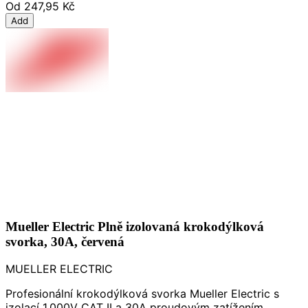
Od
247,95 Kč
Add
Mueller Electric Plně izolovaná krokodýlková
svorka, 30A, červená
MUELLER ELECTRIC
Profesionální krokodýlková svorka Mueller Electric s
izolací 1,000V CAT II a 30A proudovým zatížením.