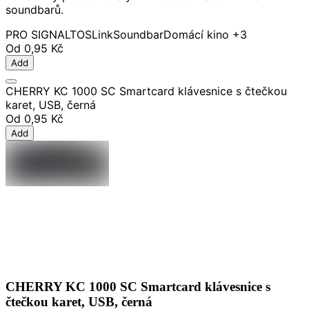
soundbarů.
PRO SIGNAL
TOSLink
Soundbar
Domácí kino
+3
Od
0,95 Kč
Add
CHERRY KC 1000 SC Smartcard klávesnice s čtečkou
karet, USB, černá
Od
0,95 Kč
Add
CHERRY KC 1000 SC Smartcard klávesnice s
čtečkou karet, USB, černá