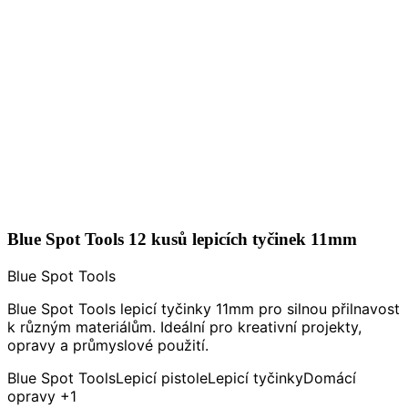
Blue Spot Tools 12 kusů lepicích tyčinek 11mm
Blue Spot Tools
Blue Spot Tools lepicí tyčinky 11mm pro silnou přilnavost
k různým materiálům. Ideální pro kreativní projekty,
opravy a průmyslové použití.
Blue Spot Tools
Lepicí pistole
Lepicí tyčinky
Domácí
opravy
+1