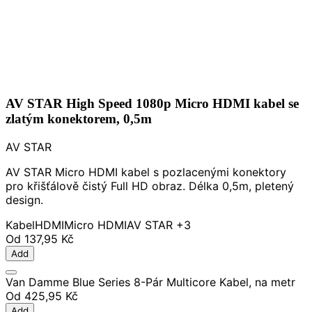
AV STAR High Speed 1080p Micro HDMI kabel se
zlatým konektorem, 0,5m
AV STAR
AV STAR Micro HDMI kabel s pozlacenými konektory
pro křišťálově čistý Full HD obraz. Délka 0,5m, pletený
design.
Kabel
HDMI
Micro HDMI
AV STAR
+3
Od
137,95 Kč
Add
Van Damme Blue Series 8-Pár Multicore Kabel, na metr
Od
425,95 Kč
Add