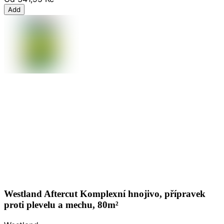
Add
Westland Aftercut Komplexní hnojivo, přípravek
proti plevelu a mechu, 80m²