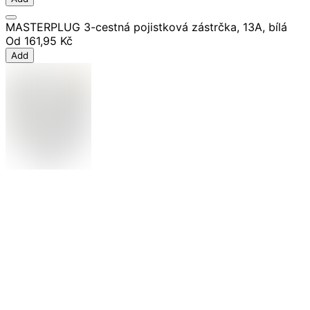
MASTERPLUG 3-cestná pojistková zástrčka, 13A, bílá
Od
161,95 Kč
Add