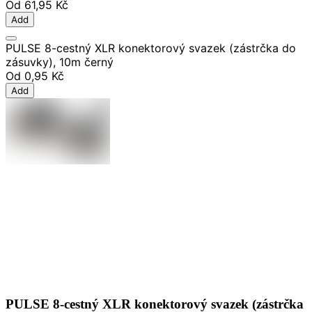
Od
61,95 Kč
Add
PULSE 8-cestný XLR konektorový svazek (zástrčka do
zásuvky), 10m černý
Od
0,95 Kč
Add
PULSE 8-cestný XLR konektorový svazek (zástrčka