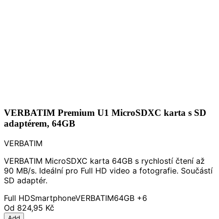
VERBATIM Premium U1 MicroSDXC karta s SD
adaptérem, 64GB
VERBATIM
VERBATIM MicroSDXC karta 64GB s rychlostí čtení až
90 MB/s. Ideální pro Full HD video a fotografie. Součástí
SD adaptér.
Full HD
Smartphone
VERBATIM
64GB
+6
Od
824,95 Kč
Add