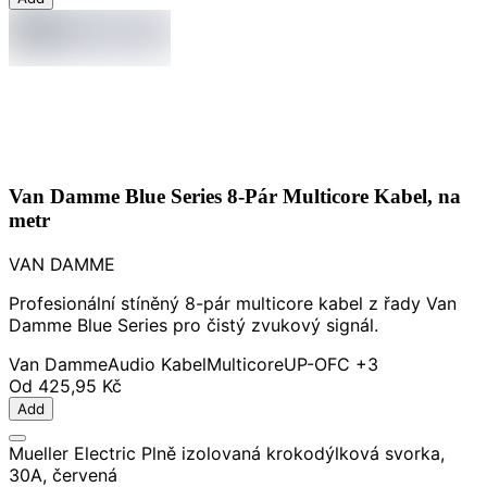
Van Damme Blue Series 8-Pár Multicore Kabel, na
metr
VAN DAMME
Profesionální stíněný 8-pár multicore kabel z řady Van
Damme Blue Series pro čistý zvukový signál.
Van Damme
Audio Kabel
Multicore
UP-OFC
+3
Od
425,95 Kč
Add
Mueller Electric Plně izolovaná krokodýlková svorka,
30A, červená