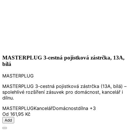
MASTERPLUG 3-cestná pojistková zástrčka, 13A,
bílá
MASTERPLUG
MASTERPLUG 3-cestná pojistková zástrčka (13A, bílá) –
spolehlivé rozšíření zásuvek pro domácnost, kancelář i
dílnu.
MASTERPLUG
Kancelář
Domácnost
dílna
+3
Od
161,95 Kč
Add