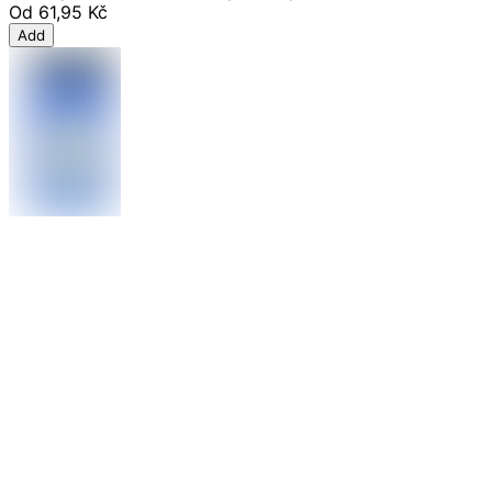
Od
61,95 Kč
Add