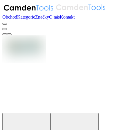
Obchod
Kategorie
Značky
O nás
Kontakt