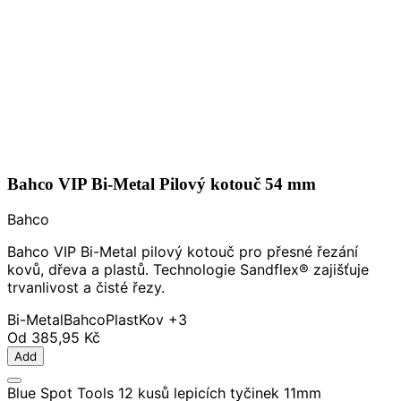
Bahco VIP Bi-Metal Pilový kotouč 54 mm
Bahco
Bahco VIP Bi-Metal pilový kotouč pro přesné řezání
kovů, dřeva a plastů. Technologie Sandflex® zajišťuje
trvanlivost a čisté řezy.
Bi-Metal
Bahco
Plast
Kov
+3
Od
385,95 Kč
Add
Blue Spot Tools 12 kusů lepicích tyčinek 11mm