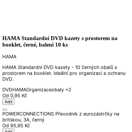
HAMA Standardní DVD kazety s prostorem na
booklet, černé, balení 10 ks
HAMA
HAMA Standardní DVD kazety - 10 černých obalů s
prostorem na booklet. Ideální pro organizaci a ochranu
DVD.
DVD
HAMA
Organizace
obaly
+2
Od
0,95 Kč
Add
POWERCONNECTIONS Převodník z eurozástrčky na
britskou, 3A, černý
Od
95,95 Kč
Add