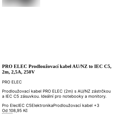
PRO ELEC Prodloužovací kabel AU/NZ to IEC C5,
2m, 2,5A, 250V
PRO ELEC
Prodloužovací kabel PRO ELEC (2m) s AU/NZ zástrčkou
a IEC C5 zásuvkou. Ideální pro notebooky a monitory.
Pro Elec
IEC C5
Elektronika
Prodloužovací kabel
+3
Od
108,95 Kč