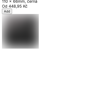
110 x 66mm, černá
Od
448,95 Kč
Add