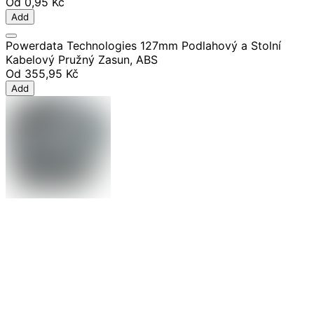
Od
0,95 Kč
Add
Powerdata Technologies 127mm Podlahový a Stolní
Kabelový Pružný Zasun, ABS
Od
355,95 Kč
Add