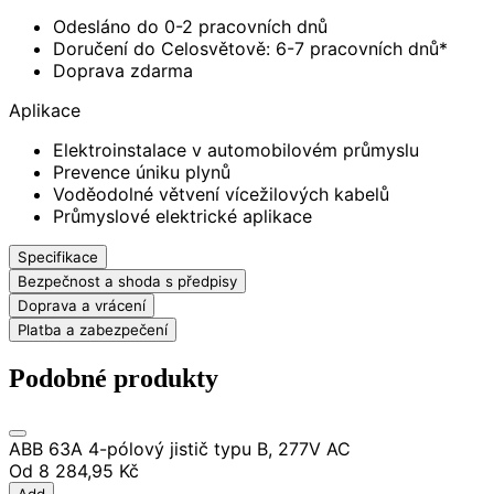
Odesláno do 0-2 pracovních dnů
Doručení do Celosvětově: 6-7 pracovních dnů*
Doprava zdarma
Aplikace
Elektroinstalace v automobilovém průmyslu
Prevence úniku plynů
Voděodolné větvení vícežilových kabelů
Průmyslové elektrické aplikace
Specifikace
Bezpečnost a shoda s předpisy
Doprava a vrácení
Platba a zabezpečení
Podobné produkty
ABB 63A 4-pólový jistič typu B, 277V AC
Od
8 284,95 Kč
Add