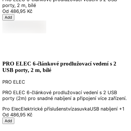
porty, 2 m, bílé
Od
486,95 Kč
Add
PRO ELEC 6-článkové prodlužovací vedení s 2
USB porty, 2 m, bílé
PRO ELEC
PRO ELEC 6-článkové prodlužovací vedení s 2 USB
porty (2m) pro snadné nabíjení a připojení více zařízení.
Pro Elec
Elektrické příslušenství
zasuvka
USB nabíjení
+1
Od
486,95 Kč
Add