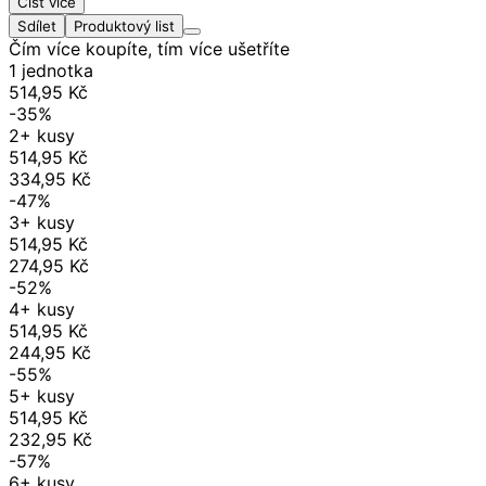
Číst více
Sdílet
Produktový list
Čím více koupíte, tím více ušetříte
1 jednotka
514,95 Kč
-35%
2+ kusy
514,95 Kč
334,95 Kč
-47%
3+ kusy
514,95 Kč
274,95 Kč
-52%
4+ kusy
514,95 Kč
244,95 Kč
-55%
5+ kusy
514,95 Kč
232,95 Kč
-57%
6+ kusy