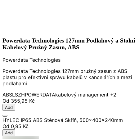
Powerdata Technologies 127mm Podlahový a Stolní
Kabelový Pružný Zasun, ABS
Powerdata Technologies
Powerdata Technologies 127mm pružný zasun z ABS
plastu pro efektivní správu kabelů v kancelářích a mezi
podlahami.
ABS
LSZH
POWERDATA
kabelový management
+2
Od
355,95 Kč
Add
HYLEC IP65 ABS Stěnová Skříň, 500x400x240mm
Od
0,95 Kč
Add