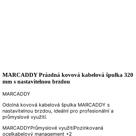
MARCADDY Prázdná kovová kabelová špulka 320
mm s nastavitelnou brzdou
MARCADDY
Odolná kovová kabelová špulka MARCADDY s
nastavitelnou brzdou, ideální pro profesionální a
průmyslové využití.
MARCADDY
Průmyslové využití
Pozinkovaná
ocel
kabelový management
+2