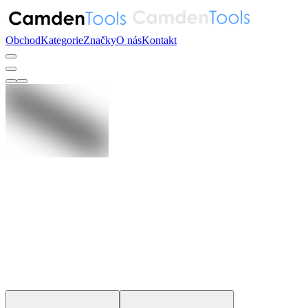
Obchod
Kategorie
Značky
O nás
Kontakt