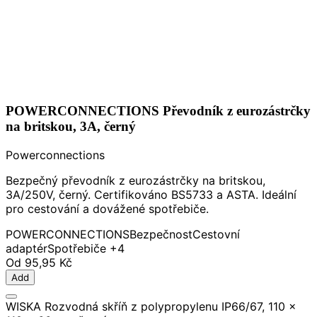
POWERCONNECTIONS Převodník z eurozástrčky
na britskou, 3A, černý
Powerconnections
Bezpečný převodník z eurozástrčky na britskou,
3A/250V, černý. Certifikováno BS5733 a ASTA. Ideální
pro cestování a dovážené spotřebiče.
POWERCONNECTIONS
Bezpečnost
Cestovní
adaptér
Spotřebiče
+4
Od
95,95 Kč
Add
WISKA Rozvodná skříň z polypropylenu IP66/67, 110 x