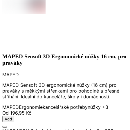
MAPED Sensoft 3D Ergonomické nůžky 16 cm, pro
praváky
MAPED
MAPED Sensoft 3D ergonomické nůžky (16 cm) pro
praváky s měkkými střenkami pro pohodlné a přesné
stříhání. Ideální do kanceláře, školy i domácnosti.
MAPED
Ergonomie
kancelářské potřeby
nůžky
+3
Od
196,95 Kč
Add