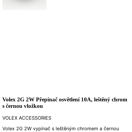
Volex 2G 2W Přepínač osvětlení 10A, leštěný chrom
s černou vložkou
VOLEX ACCESSORIES
Volex 2G 2W vypínač s leštěným chromem a černou