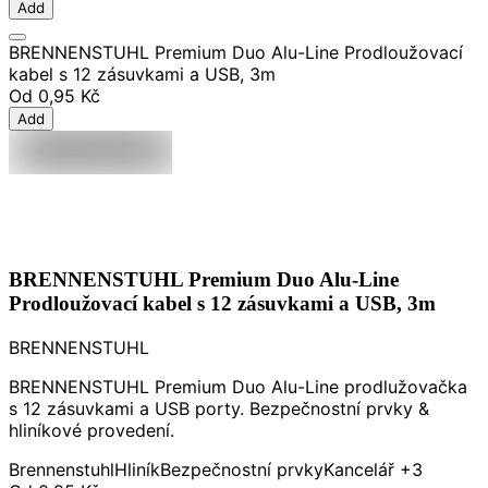
Add
BRENNENSTUHL Premium Duo Alu-Line Prodloužovací
kabel s 12 zásuvkami a USB, 3m
Od
0,95 Kč
Add
BRENNENSTUHL Premium Duo Alu-Line
Prodloužovací kabel s 12 zásuvkami a USB, 3m
BRENNENSTUHL
BRENNENSTUHL Premium Duo Alu-Line prodlužovačka
s 12 zásuvkami a USB porty. Bezpečnostní prvky &
hliníkové provedení.
Brennenstuhl
Hliník
Bezpečnostní prvky
Kancelář
+3