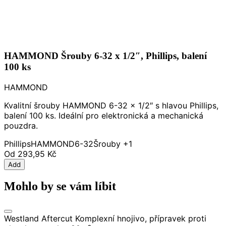
HAMMOND Šrouby 6-32 x 1/2″, Phillips, balení
100 ks
HAMMOND
Kvalitní šrouby HAMMOND 6-32 x 1/2″ s hlavou Phillips,
balení 100 ks. Ideální pro elektronická a mechanická
pouzdra.
Phillips
HAMMOND
6-32
Šrouby
+1
Od
293,95 Kč
Add
Mohlo by se vám líbit
Westland Aftercut Komplexní hnojivo, přípravek proti