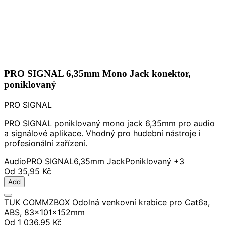
PRO SIGNAL 6,35mm Mono Jack konektor,
poniklovaný
PRO SIGNAL
PRO SIGNAL poniklovaný mono jack 6,35mm pro audio
a signálové aplikace. Vhodný pro hudební nástroje i
profesionální zařízení.
Audio
PRO SIGNAL
6,35mm Jack
Poniklovaný
+3
Od
35,95 Kč
Add
TUK COMMZBOX Odolná venkovní krabice pro Cat6a,
ABS, 83x101x152mm
Od
1 036,95 Kč