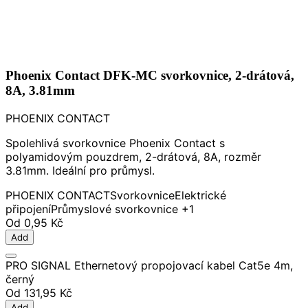
Phoenix Contact DFK-MC svorkovnice, 2-drátová,
8A, 3.81mm
PHOENIX CONTACT
Spolehlivá svorkovnice Phoenix Contact s
polyamidovým pouzdrem, 2-drátová, 8A, rozměr
3.81mm. Ideální pro průmysl.
PHOENIX CONTACT
Svorkovnice
Elektrické
připojení
Průmyslové svorkovnice
+1
Od
0,95 Kč
Add
PRO SIGNAL Ethernetový propojovací kabel Cat5e 4m,
černý
Od
131,95 Kč
Add