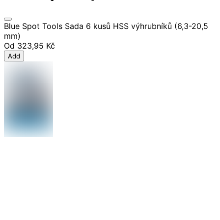
Blue Spot Tools Sada 6 kusů HSS výhrubníků (6,3-20,5
mm)
Od
323,95 Kč
Add