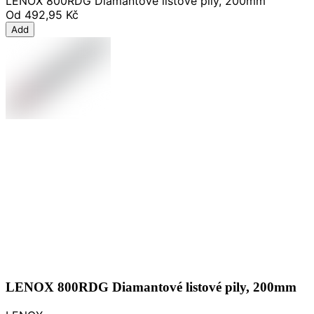
LENOX 800RDG Diamantové listové pily, 200mm
Od
492,95 Kč
Add
LENOX 800RDG Diamantové listové pily, 200mm