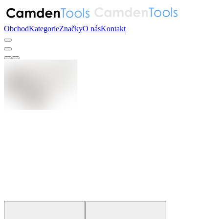
Obchod
Kategorie
Značky
O nás
Kontakt