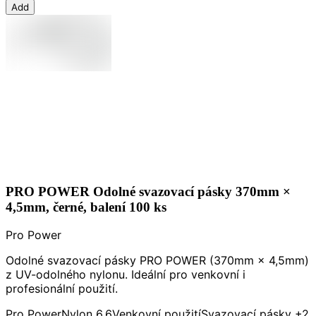
Add
PRO POWER Odolné svazovací pásky 370mm ×
4,5mm, černé, balení 100 ks
Pro Power
Odolné svazovací pásky PRO POWER (370mm × 4,5mm)
z UV-odolného nylonu. Ideální pro venkovní i
profesionální použití.
Pro Power
Nylon 6.6
Venkovní použití
Svazovací pásky
+2