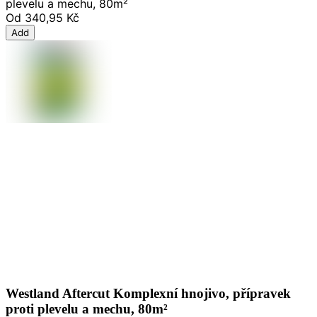
plevelu a mechu, 80m²
Od
340,95 Kč
Add
Westland Aftercut Komplexní hnojivo, přípravek
proti plevelu a mechu, 80m²