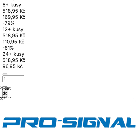
6+ kusy
518,95 Kč
169,95 Kč
-79%
12+ kusy
518,95 Kč
110,95 Kč
-81%
24+ kusy
518,95 Kč
96,95 Kč
Přidat
do
košíku