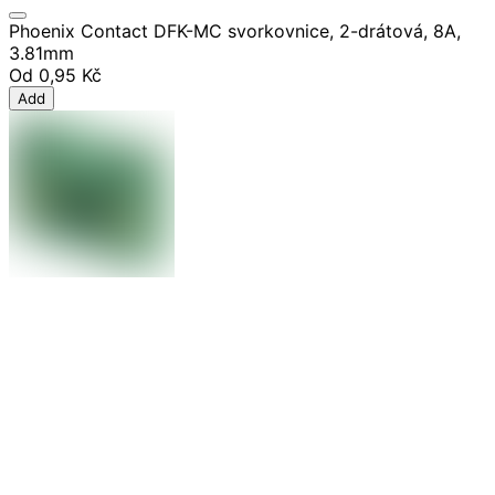
Phoenix Contact DFK-MC svorkovnice, 2-drátová, 8A,
3.81mm
Od
0,95 Kč
Add