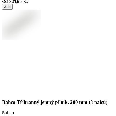
Od
331,95 Kč
Add
Bahco Tříhranný jemný pilník, 200 mm (8 palců)
Bahco