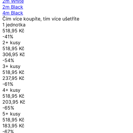
2m White
2m Black
4m Black
Čím více koupíte, tím více ušetříte
1 jednotka
518,95 Kč
-41%
2+ kusy
518,95 Kč
306,95 Kč
-54%
3+ kusy
518,95 Kč
237,95 Kč
-61%
4+ kusy
518,95 Kč
203,95 Kč
-65%
5+ kusy
518,95 Kč
183,95 Kč
-67%