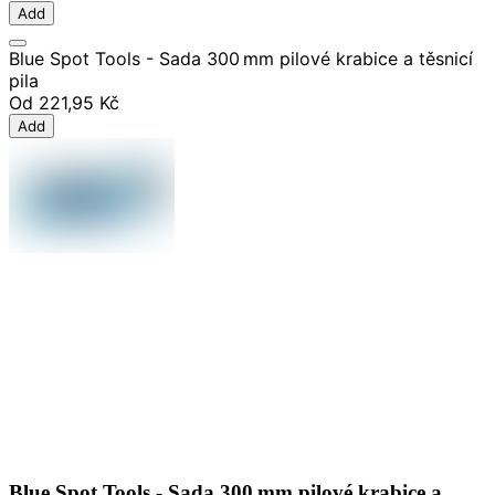
Add
Blue Spot Tools - Sada 300 mm pilové krabice a těsnicí
pila
Od
221,95 Kč
Add
Blue Spot Tools - Sada 300 mm pilové krabice a