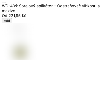
WD-40® Sprejový aplikátor – Odstraňovač vlhkosti a
mazivo
Od
221,95 Kč
Add