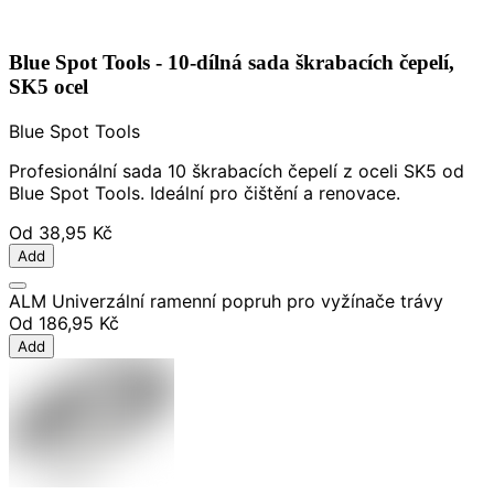
Blue Spot Tools - 10-dílná sada škrabacích čepelí,
SK5 ocel
Blue Spot Tools
Profesionální sada 10 škrabacích čepelí z oceli SK5 od
Blue Spot Tools. Ideální pro čištění a renovace.
Od
38,95 Kč
Add
ALM Univerzální ramenní popruh pro vyžínače trávy
Od
186,95 Kč
Add