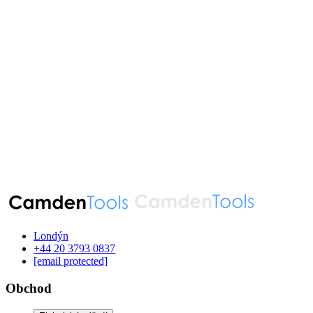
Londýn
‪+44 20 3793 0837‬
[email protected]
Obchod