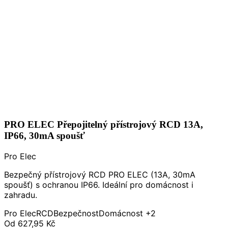
PRO ELEC Přepojitelný přístrojový RCD 13A,
IP66, 30mA spoušť
Pro Elec
Bezpečný přístrojový RCD PRO ELEC (13A, 30mA
spoušť) s ochranou IP66. Ideální pro domácnost i
zahradu.
Pro Elec
RCD
Bezpečnost
Domácnost
+2
Od
627,95 Kč