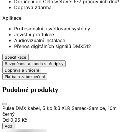
Doručení do Celosvětově: 6-7 pracovních dnů*
Doprava zdarma
Aplikace
Profesionální osvětlovací systémy
Jevištní produkce
Audiovizuální instalace
Přenos digitálních signálů DMX512
Specifikace
Bezpečnost a shoda s předpisy
Doprava a vrácení
Platba a zabezpečení
Podobné produkty
Pulse DMX kabel, 5 kolíků XLR Samec-Samice, 10m
černý
Od
0,95 Kč
Add