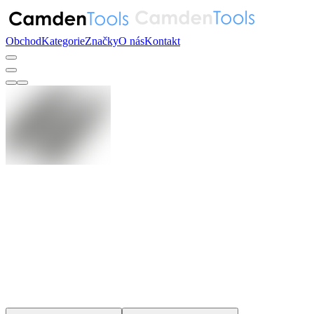
Obchod
Kategorie
Značky
O nás
Kontakt