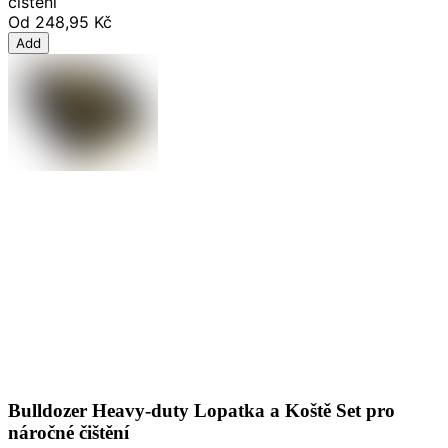
čištění
Od
248,95 Kč
Add
Bulldozer Heavy-duty Lopatka a Koště Set pro
náročné čištění