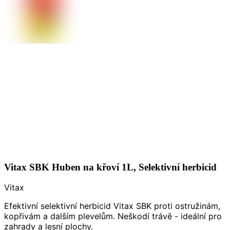
Vitax SBK Huben na křoví 1L, Selektivní herbicid
Vitax
Efektivní selektivní herbicid Vitax SBK proti ostružinám,
kopřivám a dalším plevelům. Neškodí trávě - ideální pro
zahrady a lesní plochy.