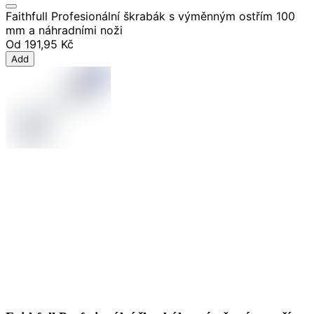
Faithfull Profesionální škrabák s výměnným ostřím 100
mm a náhradními noži
Od
191,95 Kč
Add