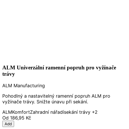
ALM Univerzální ramenní popruh pro vyžínače
trávy
ALM Manufacturing
Pohodlný a nastavitelný ramenní popruh ALM pro
vyžínače trávy. Snižte únavu při sekání.
ALM
Komfort
Zahradní nářadí
sekání trávy
+2
Od
186,95 Kč
Add