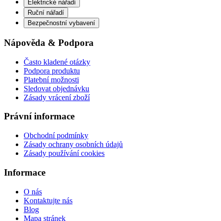
Elektrické nářadí
Ruční nářadí
Bezpečnostní vybavení
Nápověda & Podpora
Často kladené otázky
Podpora produktu
Platební možnosti
Sledovat objednávku
Zásady vrácení zboží
Právní informace
Obchodní podmínky
Zásady ochrany osobních údajů
Zásady používání cookies
Informace
O nás
Kontaktujte nás
Blog
Mapa stránek