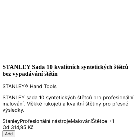
STANLEY Sada 10 kvalitních syntetických štětců
bez vypadávání štětin
STANLEY® Hand Tools
STANLEY sada 10 syntetických štětců pro profesionální
malování. Měkké rukojeti a kvalitní štětiny pro přesné
výsledky.
Stanley
Profesionální nástroje
Malování
Štětce
+1
Od
314,95 Kč
Add