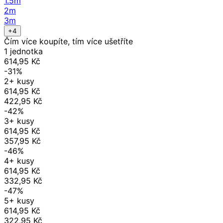
1.5m
2m
3m
+4
Čím více koupíte, tím více ušetříte
1 jednotka
614,95 Kč
-31%
2+ kusy
614,95 Kč
422,95 Kč
-42%
3+ kusy
614,95 Kč
357,95 Kč
-46%
4+ kusy
614,95 Kč
332,95 Kč
-47%
5+ kusy
614,95 Kč
322,95 Kč