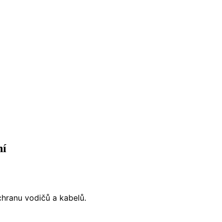
ní
chranu vodičů a kabelů.