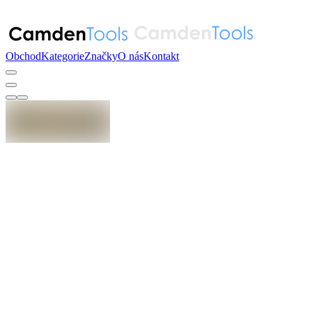
Obchod
Kategorie
Značky
O nás
Kontakt