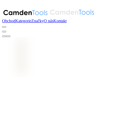
Obchod
Kategorie
Značky
O nás
Kontakt