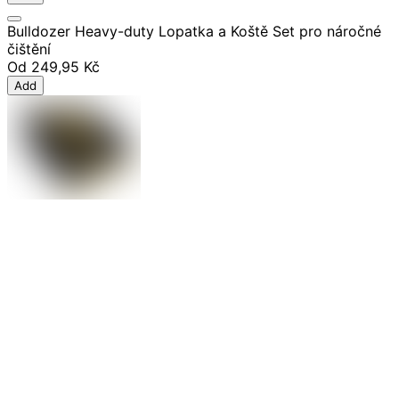
Bulldozer Heavy-duty Lopatka a Koště Set pro náročné
čištění
Od
249,95 Kč
Add