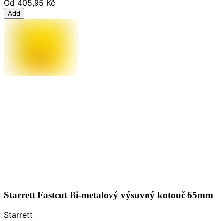
Od
405,95 Kč
Add
Starrett Fastcut Bi-metalový výsuvný kotouč 65mm
Starrett