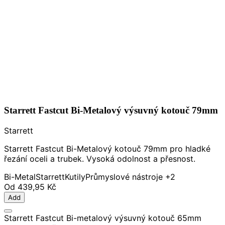
Starrett Fastcut Bi-Metalový výsuvný kotouč 79mm
Starrett
Starrett Fastcut Bi-Metalový kotouč 79mm pro hladké
řezání oceli a trubek. Vysoká odolnost a přesnost.
Bi-Metal
Starrett
Kutily
Průmyslové nástroje
+2
Od
439,95 Kč
Add
Starrett Fastcut Bi-metalový výsuvný kotouč 65mm