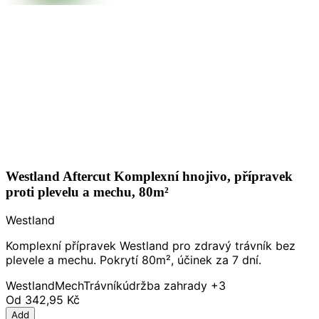
Westland Aftercut Komplexní hnojivo, přípravek
proti plevelu a mechu, 80m²
Westland
Komplexní přípravek Westland pro zdravý trávník bez
plevele a mechu. Pokrytí 80m², účinek za 7 dní.
Westland
Mech
Trávník
údržba zahrady
+3
Od
342,95 Kč
Add