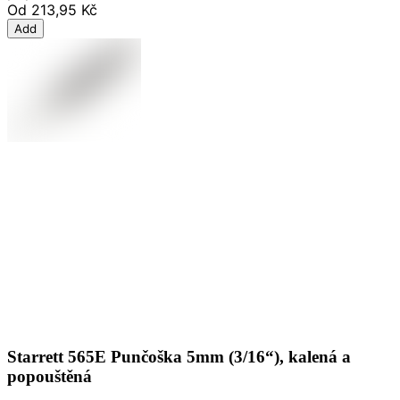
Od
213,95 Kč
Add
Starrett 565E Punčoška 5mm (3/16“), kalená a
popouštěná