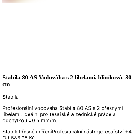
Stabila 80 AS Vodováha s 2 libelami, hliníková, 30
cm
Stabila
Profesionální vodováha Stabila 80 AS s 2 přesnými
libelami. Ideální pro tesařské a zednické práce s
odchylkou ±0.5 mm/m.
Stabila
Přesné měření
Profesionální nástroje
Tesařství
+4
Od
683,95 Kč