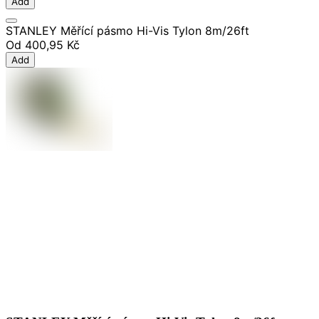
Add
STANLEY Měřící pásmo Hi-Vis Tylon 8m/26ft
Od
400,95 Kč
Add