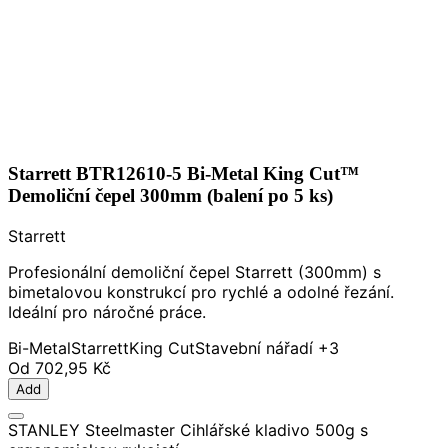
Starrett BTR12610-5 Bi-Metal King Cut™
Demoliční čepel 300mm (balení po 5 ks)
Starrett
Profesionální demoliční čepel Starrett (300mm) s
bimetalovou konstrukcí pro rychlé a odolné řezání.
Ideální pro náročné práce.
Bi-Metal
Starrett
King Cut
Stavební nářadí
+3
Od
702,95 Kč
Add
STANLEY Steelmaster Cihlářské kladivo 500g s