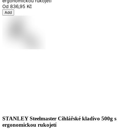
ergonomickou rukojetí
Od
836,95 Kč
Add
STANLEY Steelmaster Cihlářské kladivo 500g s
ergonomickou rukojetí