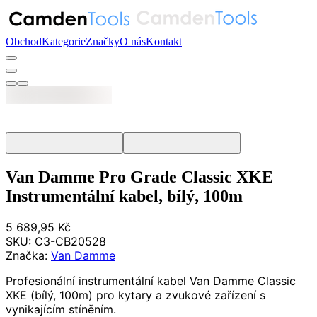
Obchod
Kategorie
Značky
O nás
Kontakt
Van Damme Pro Grade Classic XKE
Instrumentální kabel, bílý, 100m
5 689,95 Kč
SKU:
C3-CB20528
Značka:
Van Damme
Profesionální instrumentální kabel Van Damme Classic
XKE (bílý, 100m) pro kytary a zvukové zařízení s
vynikajícím stíněním.