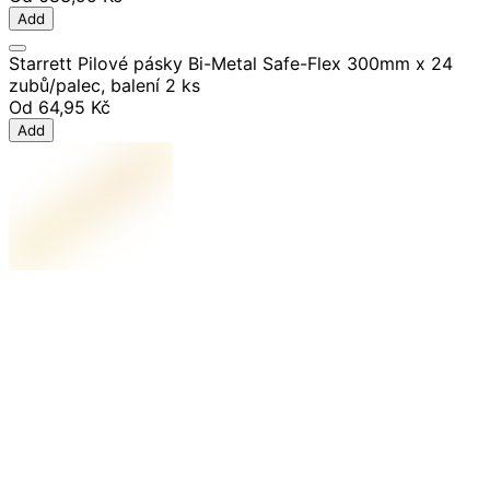
Add
Starrett Pilové pásky Bi-Metal Safe-Flex 300mm x 24
zubů/palec, balení 2 ks
Od
64,95 Kč
Add