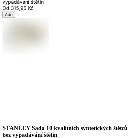
vypadávání štětin
Od
315,95 Kč
Add
STANLEY Sada 10 kvalitních syntetických štětců
bez vypadávání štětin