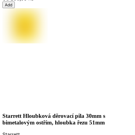
Add
Starrett Hloubková děrovací pila 30mm s
bimetalovým ostřím, hloubka řezu 51mm
Starrett