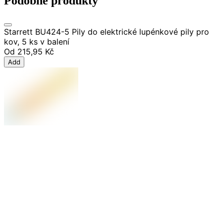
Podobné produkty
Starrett BU424-5 Pily do elektrické lupénkové pily pro
kov, 5 ks v balení
Od
215,95 Kč
Add