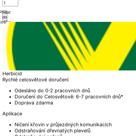
Přidat
do
košíku
Herbicid
Rychlé celosvětové doručení
Odesláno do 0-2 pracovních dnů
Doručení do Celosvětově: 6-7 pracovních dnů*
Doprava zdarma
Aplikace
Ničení křovin v průjezdných komunikacích
Odstraňování dřevnatých plevelů