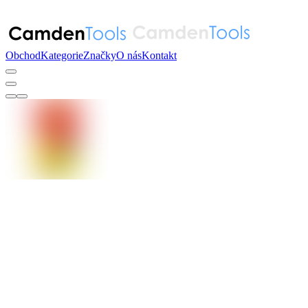
Obchod
Kategorie
Značky
O nás
Kontakt