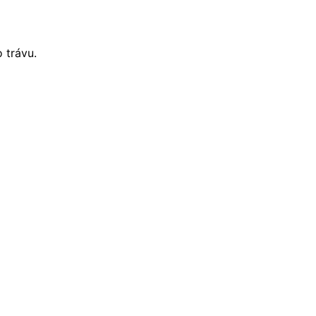
 trávu.