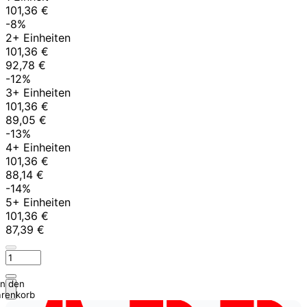
101,36 €
-8%
2+ Einheiten
101,36 €
92,78 €
-12%
3+ Einheiten
101,36 €
89,05 €
-13%
4+ Einheiten
101,36 €
88,14 €
-14%
5+ Einheiten
101,36 €
87,39 €
In den
renkorb