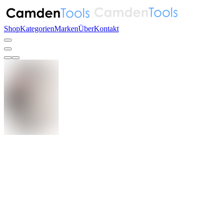
Shop
Kategorien
Marken
Über
Kontakt