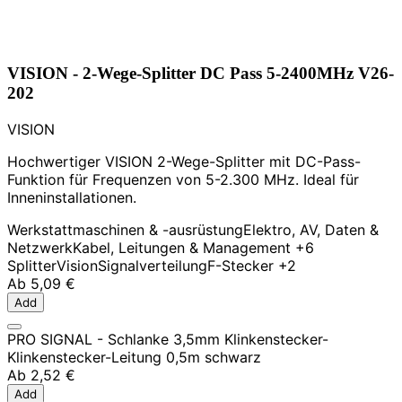
VISION - 2-Wege-Splitter DC Pass 5-2400MHz V26-
202
VISION
Hochwertiger VISION 2-Wege-Splitter mit DC-Pass-
Funktion für Frequenzen von 5-2.300 MHz. Ideal für
Inneninstallationen.
Werkstattmaschinen & -ausrüstung
Elektro, AV, Daten &
Netzwerk
Kabel, Leitungen & Management
+6
Splitter
Vision
Signalverteilung
F-Stecker
+2
Ab
5,09 €
Add
PRO SIGNAL - Schlanke 3,5mm Klinkenstecker-
Klinkenstecker-Leitung 0,5m schwarz
Ab
2,52 €
Add