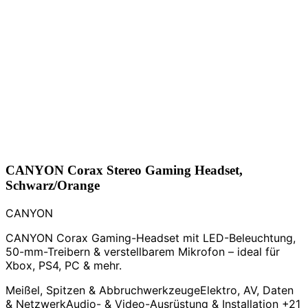
CANYON Corax Stereo Gaming Headset,
Schwarz/Orange
CANYON
CANYON Corax Gaming-Headset mit LED-Beleuchtung,
50-mm-Treibern & verstellbarem Mikrofon – ideal für
Xbox, PS4, PC & mehr.
Meißel, Spitzen & Abbruchwerkzeuge
Elektro, AV, Daten
& Netzwerk
Audio- & Video-Ausrüstung & Installation
+21