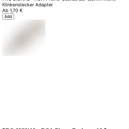
Klinkenstecker Adapter
Ab
1,70 €
Add