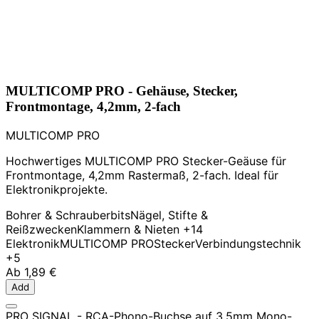
MULTICOMP PRO - Gehäuse, Stecker,
Frontmontage, 4,2mm, 2-fach
MULTICOMP PRO
Hochwertiges MULTICOMP PRO Stecker-Geäuse für
Frontmontage, 4,2mm Rastermaß, 2-fach. Ideal für
Elektronikprojekte.
Bohrer & Schrauberbits
Nägel, Stifte &
Reißzwecken
Klammern & Nieten
+14
Elektronik
MULTICOMP PRO
Stecker
Verbindungstechnik
+5
Ab
1,89 €
Add
PRO SIGNAL - RCA-Phono-Buchse auf 3,5mm Mono-