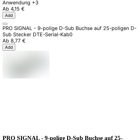
Anwendung
+3
Ab
4,15 €
Add
PRO SIGNAL - 9-polige D-Sub Buchse auf 25-poligen D-
Sub Stecker DTE-Serial-Kab0
Ab
8,77 €
Add
PRO SIGNAL - 9-polige D-Sub Buchse auf 25-