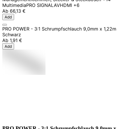
Multimedia
PRO SIGNAL
AV
HDMI
+6
Ab
66,13 €
Add
PRO POWER - 3:1 Schrumpfschlauch 9,0mm x 1,22m
Schwarz
Ab
1,91 €
Add
PRO POWER - 3:1 Schrumpfschlauch 9,0mm x