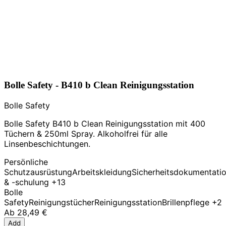
Bolle Safety - B410 b Clean Reinigungsstation
Bolle Safety
Bolle Safety B410 b Clean Reinigungsstation mit 400
Tüchern & 250ml Spray. Alkoholfrei für alle
Linsenbeschichtungen.
Persönliche
Schutzausrüstung
Arbeitskleidung
Sicherheitsdokumentati
& -schulung
+13
Bolle
Safety
Reinigungstücher
Reinigungsstation
Brillenpflege
+2
Ab
28,49 €
Add