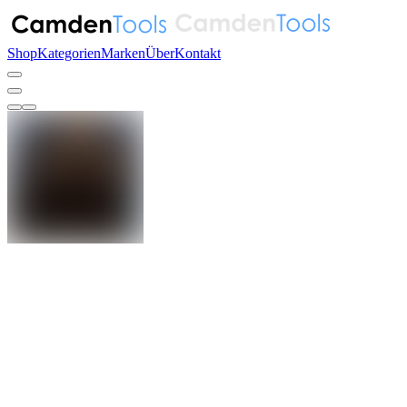
Shop
Kategorien
Marken
Über
Kontakt