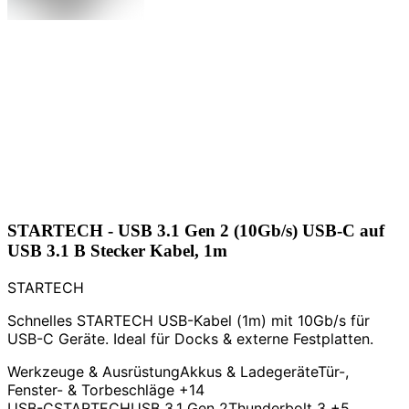
STARTECH - USB 3.1 Gen 2 (10Gb/s) USB-C auf
USB 3.1 B Stecker Kabel, 1m
STARTECH
Schnelles STARTECH USB-Kabel (1m) mit 10Gb/s für
USB-C Geräte. Ideal für Docks & externe Festplatten.
Werkzeuge & Ausrüstung
Akkus & Ladegeräte
Tür-,
Fenster- & Torbeschläge
+14
USB-C
STARTECH
USB 3.1 Gen 2
Thunderbolt 3
+5