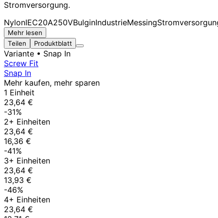
Stromversorgung.
Nylon
IEC
20A
250V
Bulgin
Industrie
Messing
Stromversorgun
Mehr lesen
Teilen
Produktblatt
Variante
• Snap In
Screw Fit
Snap In
Mehr kaufen, mehr sparen
1 Einheit
23,64 €
-31%
2+ Einheiten
23,64 €
16,36 €
-41%
3+ Einheiten
23,64 €
13,93 €
-46%
4+ Einheiten
23,64 €