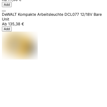
Add
DeWALT Kompakte Arbeitsleuchte DCL077 12/18V Bare
Unit
Ab
135,38 €
Add