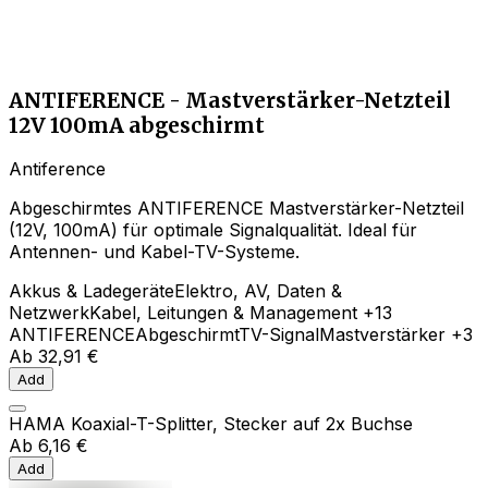
ANTIFERENCE - Mastverstärker-Netzteil
12V 100mA abgeschirmt
Antiference
Abgeschirmtes ANTIFERENCE Mastverstärker-Netzteil
(12V, 100mA) für optimale Signalqualität. Ideal für
Antennen- und Kabel-TV-Systeme.
Akkus & Ladegeräte
Elektro, AV, Daten &
Netzwerk
Kabel, Leitungen & Management
+13
ANTIFERENCE
Abgeschirmt
TV-Signal
Mastverstärker
+3
Ab
32,91 €
Add
HAMA Koaxial-T-Splitter, Stecker auf 2x Buchse
Ab
6,16 €
Add