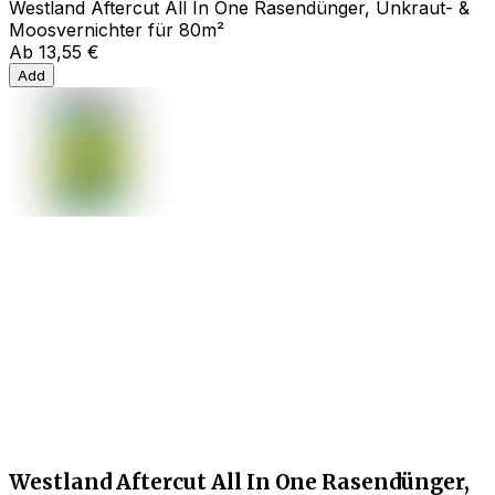
Westland Aftercut All In One Rasendünger, Unkraut- &
Moosvernichter für 80m²
Ab
13,55 €
Add
Westland Aftercut All In One Rasendünger,