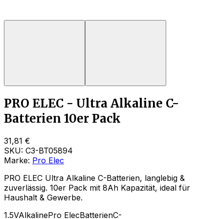
PRO ELEC - Ultra Alkaline C-
Batterien 10er Pack
31,81 €
SKU:
C3-BT05894
Marke:
Pro Elec
PRO ELEC Ultra Alkaline C-Batterien, langlebig &
zuverlässig. 10er Pack mit 8Ah Kapazität, ideal für
Haushalt & Gewerbe.
1.5V
Alkaline
Pro Elec
Batterien
C-