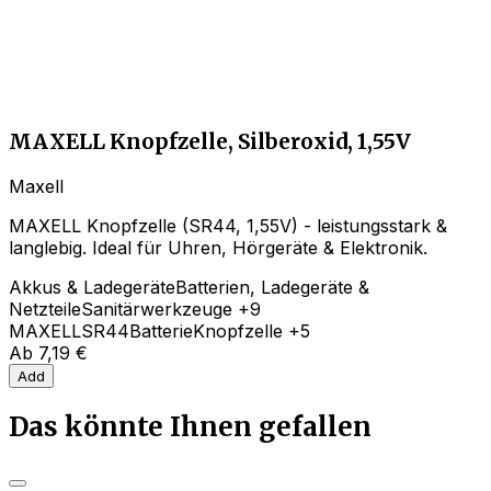
MAXELL Knopfzelle, Silberoxid, 1,55V
Maxell
MAXELL Knopfzelle (SR44, 1,55V) - leistungsstark &
langlebig. Ideal für Uhren, Hörgeräte & Elektronik.
Akkus & Ladegeräte
Batterien, Ladegeräte &
Netzteile
Sanitärwerkzeuge
+9
MAXELL
SR44
Batterie
Knopfzelle
+5
Ab
7,19 €
Add
Das könnte Ihnen gefallen