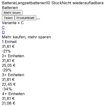
Batterie
Langzeitbatterien
10 Stück
Nicht wiederaufladbare
Batterien
Mehr lesen
Teilen
Produktblatt
Variante
• C
C
D
Mehr kaufen, mehr sparen
1 Einheit
31,81 €
-21%
2+ Einheiten
31,81 €
25,05 €
-29%
3+ Einheiten
31,81 €
22,45 €
-34%
4+ Einheiten
31,81 €
21,08 €