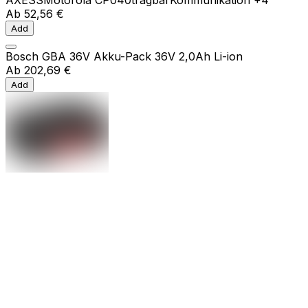
Ab
52,56 €
Add
Bosch GBA 36V Akku-Pack 36V 2,0Ah Li-ion
Ab
202,69 €
Add