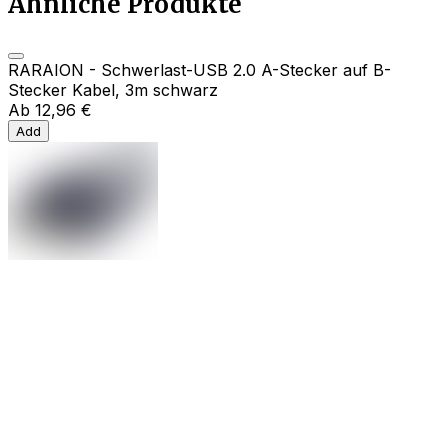
Ähnliche Produkte
RARAION - Schwerlast-USB 2.0 A-Stecker auf B-
Stecker Kabel, 3m schwarz
Ab
12,96 €
Add