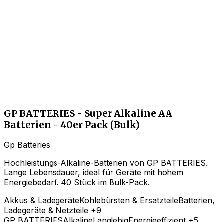
GP BATTERIES - Super Alkaline AA
Batterien - 40er Pack (Bulk)
Gp Batteries
Hochleistungs-Alkaline-Batterien von GP BATTERIES.
Lange Lebensdauer, ideal für Geräte mit hohem
Energiebedarf. 40 Stück im Bulk-Pack.
Akkus & Ladegeräte
Kohlebürsten & Ersatzteile
Batterien,
Ladegeräte & Netzteile
+9
GP BATTERIES
Alkaline
Langlebig
Energieeffizient
+5