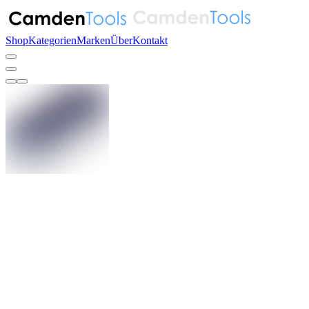
Shop
Kategorien
Marken
Über
Kontakt