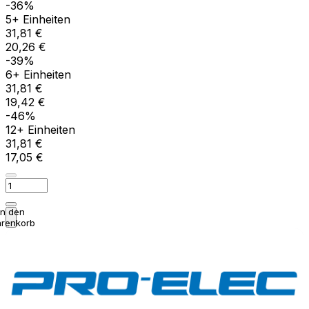
-36%
5+ Einheiten
31,81 €
20,26 €
-39%
6+ Einheiten
31,81 €
19,42 €
-46%
12+ Einheiten
31,81 €
17,05 €
In den
renkorb