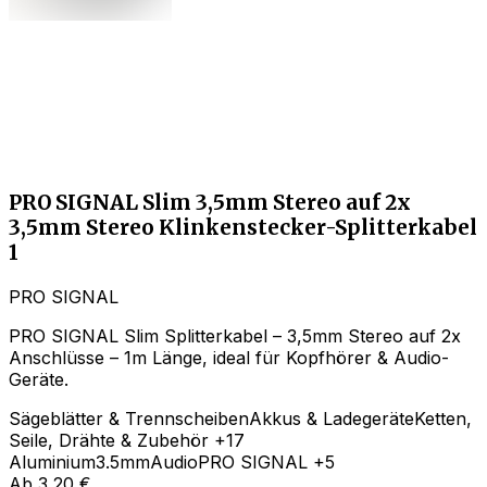
PRO SIGNAL Slim 3,5mm Stereo auf 2x
3,5mm Stereo Klinkenstecker-Splitterkabel
1
PRO SIGNAL
PRO SIGNAL Slim Splitterkabel – 3,5mm Stereo auf 2x
Anschlüsse – 1m Länge, ideal für Kopfhörer & Audio-
Geräte.
Sägeblätter & Trennscheiben
Akkus & Ladegeräte
Ketten,
Seile, Drähte & Zubehör
+17
Aluminium
3.5mm
Audio
PRO SIGNAL
+5
Ab
3,20 €