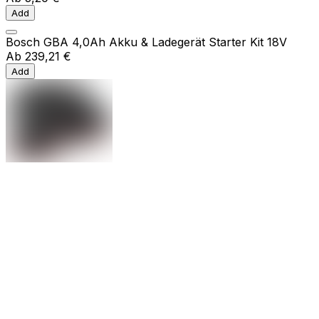
Add
Bosch GBA 4,0Ah Akku & Ladegerät Starter Kit 18V
Ab
239,21 €
Add