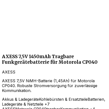
AXESS 7,5V 1450mAh Tragbare
Funkgerätebatterie für Motorola CP040
AXESS
AXESS 7,5V NiMH-Batterie (1,45Ah) für Motorola
CP040. Robuste Stromversorgung für zuverlässige
Kommunikation.
Akkus & Ladegeräte
Kohlebürsten & Ersatzteile
Batterien,
Ladegeräte & Netzteile
+7
AXESS
Motorola CP040
tragbar
Kommunikation
+4