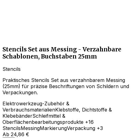
Stencils Set aus Messing - Verzahnbare
Schablonen, Buchstaben 25mm
Stencils
Praktisches Stencils Set aus verzahnbarem Messing
(25mm) für präzise Beschriftungen von Schildern und
Verpackungen.
Elektrowerkzeug-Zubehör &
Verbrauchsmaterialien
Klebstoffe, Dichtstoffe &
Klebebänder
Schleifmittel &
Oberflächenbearbeitungsprodukte
+16
Stencils
Messing
Markierung
Verpackung
+3
Ab
24,86 €