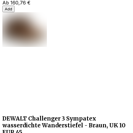
Ab
160,76 €
Add
DEWALT Challenger 3 Sympatex
wasserdichte Wanderstiefel - Braun, UK 10
EUR 45