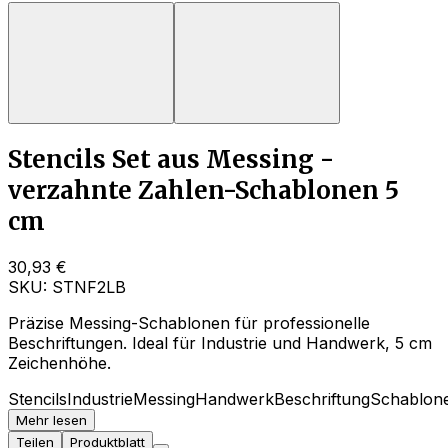
Stencils Set aus Messing -
verzahnte Zahlen-Schablonen 5
cm
30,93 €
SKU:
STNF2LB
Präzise Messing-Schablonen für professionelle
Beschriftungen. Ideal für Industrie und Handwerk, 5 cm
Zeichenhöhe.
Stencils
Industrie
Messing
Handwerk
Beschriftung
Schablon
Mehr lesen
Teilen
Produktblatt