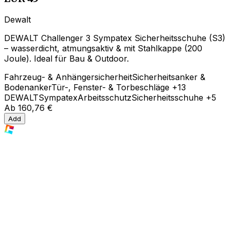
Dewalt
DEWALT Challenger 3 Sympatex Sicherheitsschuhe (S3)
– wasserdicht, atmungsaktiv & mit Stahlkappe (200
Joule). Ideal für Bau & Outdoor.
Fahrzeug- & Anhängersicherheit
Sicherheitsanker &
Bodenanker
Tür-, Fenster- & Torbeschläge
+13
DEWALT
Sympatex
Arbeitsschutz
Sicherheitsschuhe
+5
Ab
160,76 €
Add