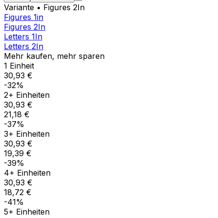
Variante
• Figures 2In
Figures 1in
Figures 2In
Letters 1In
Letters 2In
Mehr kaufen, mehr sparen
1 Einheit
30,93 €
-32%
2+ Einheiten
30,93 €
21,18 €
-37%
3+ Einheiten
30,93 €
19,39 €
-39%
4+ Einheiten
30,93 €
18,72 €
-41%
5+ Einheiten