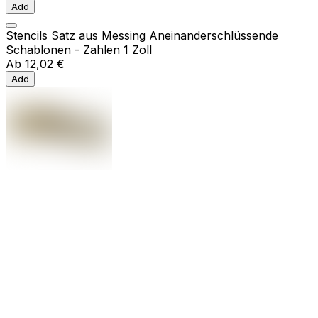
Add
Stencils Satz aus Messing Aneinanderschlüssende
Schablonen - Zahlen 1 Zoll
Ab
12,02 €
Add