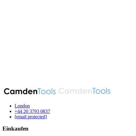
London
‪+44 20 3793 0837‬
[email protected]
Einkaufen