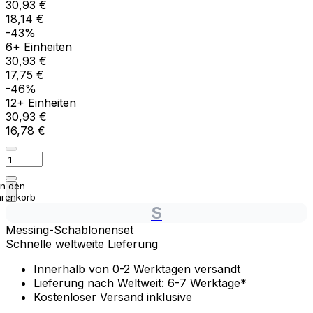
30,93 €
18,14 €
-43%
6+ Einheiten
30,93 €
17,75 €
-46%
12+ Einheiten
30,93 €
16,78 €
In den
renkorb
S
Messing-Schablonenset
Schnelle weltweite Lieferung
Innerhalb von 0-2 Werktagen versandt
Lieferung nach Weltweit: 6-7 Werktage*
Kostenloser Versand inklusive