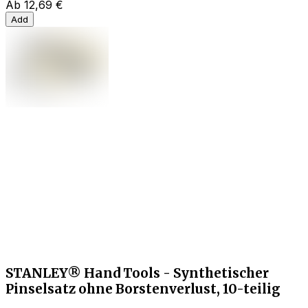
Ab
12,69 €
Add
STANLEY® Hand Tools - Synthetischer
Pinselsatz ohne Borstenverlust, 10-teilig