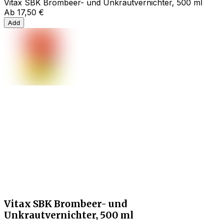
Vitax SBK Brombeer- und Unkrautvernichter, 500 ml
Ab
17,50 €
Add
Vitax SBK Brombeer- und
Unkrautvernichter, 500 ml