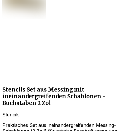
Stencils Set aus Messing mit
ineinandergreifenden Schablonen -
Buchstaben 2 Zol
Stencils
Praktisches Set aus ineinandergreifenden Messing-