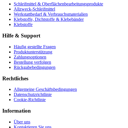
Schleifmittel & Oberflächenbearbeitungsprodukte
Allzweck-Schleifmittel
Werkstattbedarf & Verbrauchsmaterialien
Klebstoffe, Dichtstoffe & Klebebänder
Klebstoffe
Hilfe & Support
Häufig gestellte Fragen
Produktunterstützung
Zahlungsoptionen
Bestellung verfolgen
Rückgabebedingungen
Rechtliches
Allgemeine Geschäftsbedingungen
Datenschutzrichtlinie
Cookie-Richtlinie
Information
Über uns
Kontaktieren Sie uns