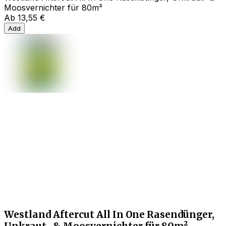
Moosvernichter für 80m²
Ab
13,55 €
Add
Westland Aftercut All In One Rasendünger,