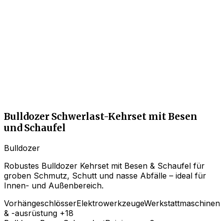
Bulldozer Schwerlast-Kehrset mit Besen
und Schaufel
Bulldozer
Robustes Bulldozer Kehrset mit Besen & Schaufel für
groben Schmutz, Schutt und nasse Abfälle – ideal für
Innen- und Außenbereich.
Vorhängeschlösser
Elektrowerkzeuge
Werkstattmaschinen
& -ausrüstung
+18