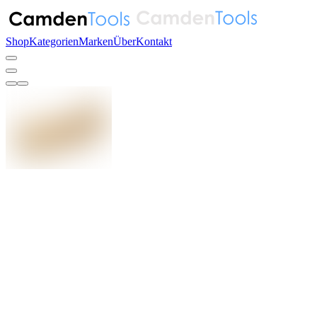
Shop
Kategorien
Marken
Über
Kontakt