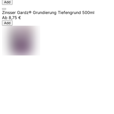
Add
Zinsser Gardz® Grundierung Tiefengrund 500ml
Ab
8,75 €
Add