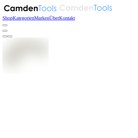
Shop
Kategorien
Marken
Über
Kontakt