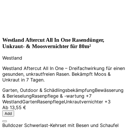
Westland Aftercut All In One Rasendünger,
Unkraut- & Moosvernichter für 80m²
Westland
Westland Aftercut All In One – Dreifachwirkung für einen
gesunden, unkrautfreien Rasen. Bekämpft Moos &
Unkraut in 7 Tagen.
Garten, Outdoor & Schädlingsbekämpfung
Bewässerung
& Berieselung
Rasenpflege & -wartung
+7
Westland
Garten
Rasenpflege
Unkrautvernichter
+3
Ab
13,55 €
Add
Bulldozer Schwerlast-Kehrset mit Besen und Schaufel