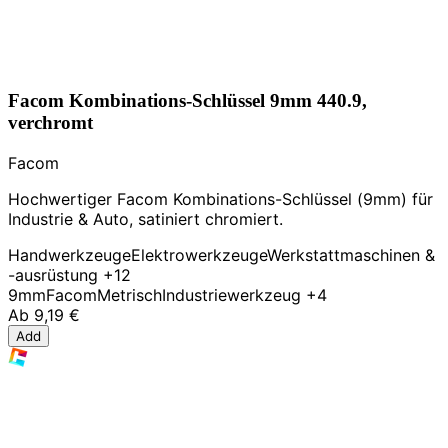
Facom Kombinations-Schlüssel 9mm 440.9,
verchromt
Facom
Hochwertiger Facom Kombinations-Schlüssel (9mm) für
Industrie & Auto, satiniert chromiert.
Handwerkzeuge
Elektrowerkzeuge
Werkstattmaschinen &
-ausrüstung
+12
9mm
Facom
Metrisch
Industriewerkzeug
+4
Ab
9,19 €
Add