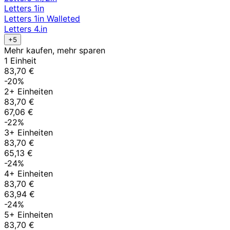
Letters 1in
Letters 1in Walleted
Letters 4.in
+5
Mehr kaufen, mehr sparen
1 Einheit
83,70 €
-20%
2+ Einheiten
83,70 €
67,06 €
-22%
3+ Einheiten
83,70 €
65,13 €
-24%
4+ Einheiten
83,70 €
63,94 €
-24%
5+ Einheiten
83,70 €