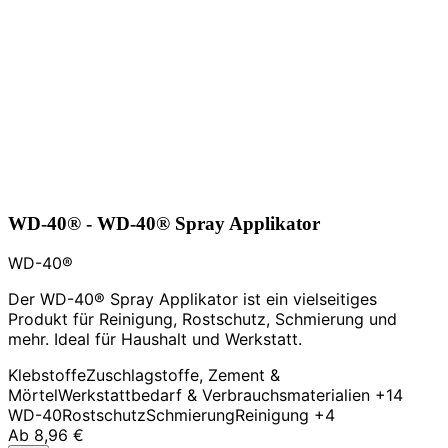
WD-40® - WD-40® Spray Applikator
WD-40®
Der WD-40® Spray Applikator ist ein vielseitiges
Produkt für Reinigung, Rostschutz, Schmierung und
mehr. Ideal für Haushalt und Werkstatt.
Klebstoffe
Zuschlagstoffe, Zement &
Mörtel
Werkstattbedarf & Verbrauchsmaterialien
+14
WD-40
Rostschutz
Schmierung
Reinigung
+4
Ab
8,96 €