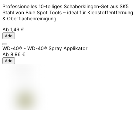
Professionelles 10-teiliges Schaberklingen-Set aus SK5
Stahl von Blue Spot Tools – ideal für Klebstoffentfernung
& Oberflächenreinigung.
Ab
1,49 €
Add
WD-40® - WD-40® Spray Applikator
Ab
8,96 €
Add