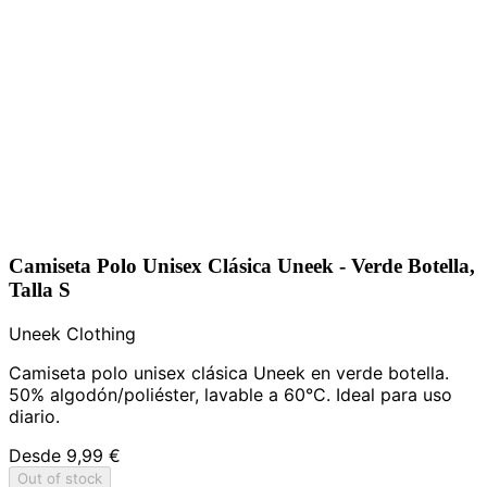
Camiseta Polo Unisex Clásica Uneek - Verde Botella,
Talla S
Uneek Clothing
Camiseta polo unisex clásica Uneek en verde botella.
50% algodón/poliéster, lavable a 60°C. Ideal para uso
diario.
Desde
9,99 €
Out of stock