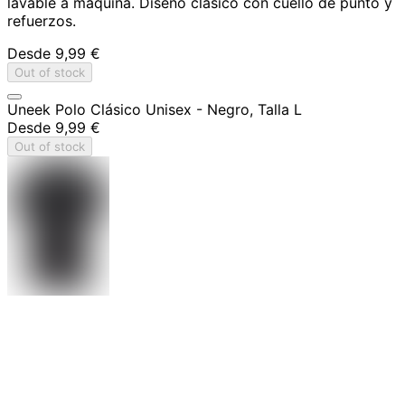
lavable a máquina. Diseño clásico con cuello de punto y
refuerzos.
Desde
9,99 €
Out of stock
Uneek Polo Clásico Unisex - Negro, Talla L
Desde
9,99 €
Out of stock