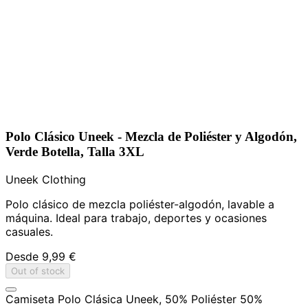
Polo Clásico Uneek - Mezcla de Poliéster y Algodón,
Verde Botella, Talla 3XL
Uneek Clothing
Polo clásico de mezcla poliéster-algodón, lavable a
máquina. Ideal para trabajo, deportes y ocasiones
casuales.
Desde
9,99 €
Out of stock
Camiseta Polo Clásica Uneek, 50% Poliéster 50%