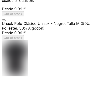
cualquier ocasión.
Desde
9,99 €
Out of stock
Uneek Polo Clásico Unisex - Negro, Talla M (50%
Poliéster, 50% Algodón)
Desde
9,99 €
Out of stock