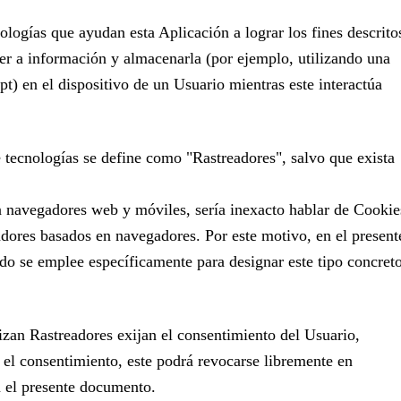
logías que ayudan esta Aplicación a lograr los fines descrito
der a información y almacenarla (por ejemplo, utilizando una
t) en el dispositivo de un Usuario mientras este interactúa
e tecnologías se define como "Rastreadores", salvo que exista
 navegadores web y móviles, sería inexacto hablar de Cookie
adores basados en navegadores. Por este motivo, en el present
do se emplee específicamente para designar este tipo concret
lizan Rastreadores exijan el consentimiento del Usuario,
 el consentimiento, este podrá revocarse libremente en
n el presente documento.