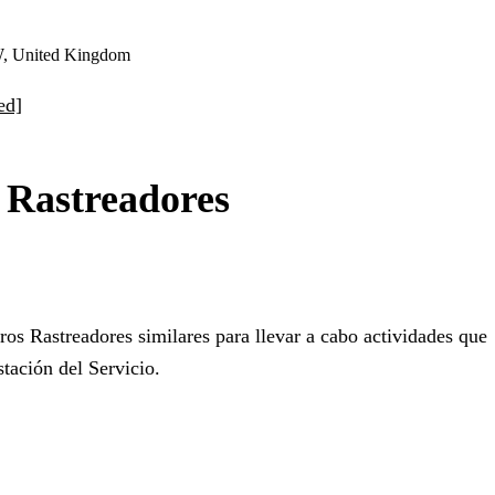
W, United Kingdom
ed]
a Rastreadores
ros Rastreadores similares para llevar a cabo actividades que
stación del Servicio.