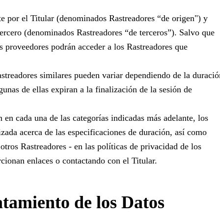
te por el Titular (denominados Rastreadores “de origen") y
tercero (denominados Rastreadores “de terceros”). Salvo que
ros proveedores podrán acceder a los Rastreadores que
astreadores similares pueden variar dependiendo de la duració
gunas de ellas expiran a la finalización de la sesión de
 en cada una de las categorías indicadas más adelante, los
zada acerca de las especificaciones de duración, así como
tros Rastreadores - en las políticas de privacidad de los
cionan enlaces o contactando con el Titular.
atamiento de los Datos