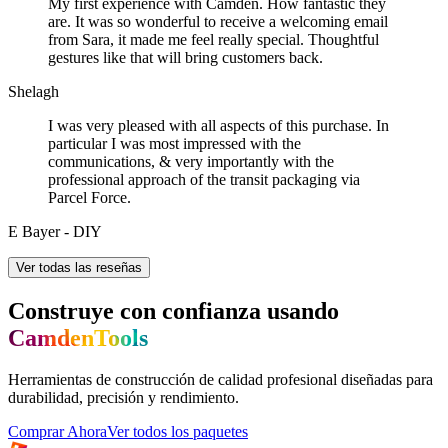
My first experience with Camden. How fantastic they
are. It was so wonderful to receive a welcoming email
from Sara, it made me feel really special. Thoughtful
gestures like that will bring customers back.
Shelagh
I was very pleased with all aspects of this purchase. In
particular I was most impressed with the
communications, & very importantly with the
professional approach of the transit packaging via
Parcel Force.
E Bayer - DIY
Ver todas las reseñas
Construye con confianza usando
CamdenTools
Herramientas de construcción de calidad profesional diseñadas para
durabilidad, precisión y rendimiento.
Comprar Ahora
Ver todos los paquetes