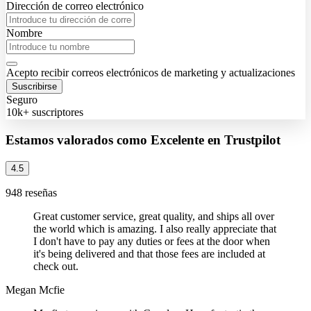
Dirección de correo electrónico
Nombre
Acepto recibir correos electrónicos de marketing y actualizaciones
Suscribirse
Seguro
10k+ suscriptores
Estamos valorados como Excelente en Trustpilot
4.5
948 reseñas
Great customer service, great quality, and ships all over
the world which is amazing. I also really appreciate that
I don't have to pay any duties or fees at the door when
it's being delivered and that those fees are included at
check out.
Megan Mcfie