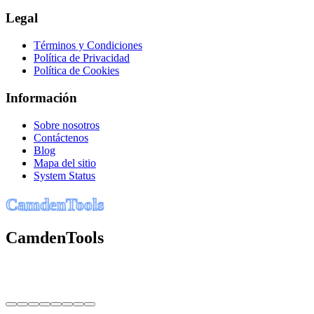
Legal
Términos y Condiciones
Política de Privacidad
Política de Cookies
Información
Sobre nosotros
Contáctenos
Blog
Mapa del sitio
System Status
C
a
m
d
e
n
T
o
o
l
s
CamdenTools