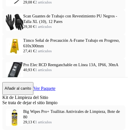
29,08 €
2 artículos
Scan Guantes de Trabajo con Revestimiento PU Negros -
Talla XL (10), 12 Pares
29,30 €
1 artículos
Timco Señal de Precaución A-Frame Trabajo en Progreso,
610x300mm
27,41 €
2 artículos
Pro Elec RCD Reenganchable en Línea 13A, IP66, 30mA
40,93 €
1 artículos
Ver Paquete
Añadir al carrito
Kit de Limpieza del Sitio
Se trata de dejar el sitio limpio
Big Wipes Pro+ Toallitas Antivirales de Limpieza, Bote de
80
29,13 €
1 artículos