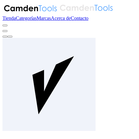
Tienda
Categorías
Marcas
Acerca de
Contacto