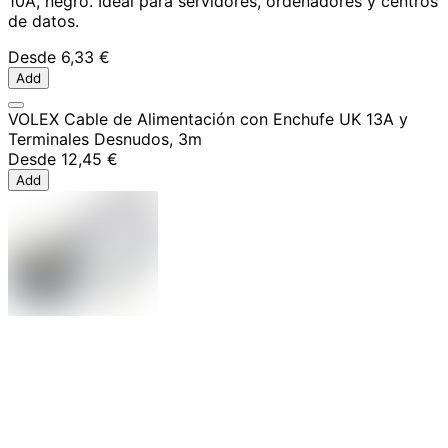
10A, negro. Ideal para servidores, ordenadores y centros
de datos.
Desde
6,33 €
Add
VOLEX Cable de Alimentación con Enchufe UK 13A y
Terminales Desnudos, 3m
Desde
12,45 €
Add