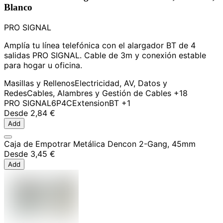
Blanco
PRO SIGNAL
Amplía tu línea telefónica con el alargador BT de 4
salidas PRO SIGNAL. Cable de 3m y conexión estable
para hogar u oficina.
Masillas y Rellenos
Electricidad, AV, Datos y
Redes
Cables, Alambres y Gestión de Cables
+18
PRO SIGNAL
6P4C
Extension
BT
+1
Desde
2,84 €
Add
Caja de Empotrar Metálica Dencon 2-Gang, 45mm
Desde
3,45 €
Add