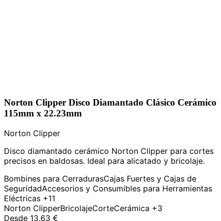
Norton Clipper Disco Diamantado Clásico Cerámico
115mm x 22.23mm
Norton Clipper
Disco diamantado cerámico Norton Clipper para cortes
precisos en baldosas. Ideal para alicatado y bricolaje.
Bombines para Cerraduras
Cajas Fuertes y Cajas de
Seguridad
Accesorios y Consumibles para Herramientas
Eléctricas
+11
Norton Clipper
Bricolaje
Corte
Cerámica
+3
Desde
13,63 €