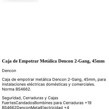
Caja de Empotrar Metálica Dencon 2-Gang, 45mm
Dencon
Caja de empotrar metálica Dencon 2-Gang, 45mm, para
instalaciones eléctricas domésticas y comerciales.
Norma BS4662.
Seguridad, Cerraduras y Cajas
Fuertes
Candados
Bombines para Cerraduras
+19
BS4662
Dencon
Metal
Electricidad
+4