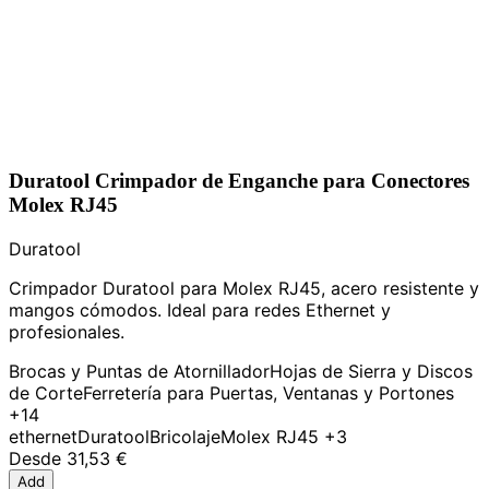
Duratool Crimpador de Enganche para Conectores
Molex RJ45
Duratool
Crimpador Duratool para Molex RJ45, acero resistente y
mangos cómodos. Ideal para redes Ethernet y
profesionales.
Brocas y Puntas de Atornillador
Hojas de Sierra y Discos
de Corte
Ferretería para Puertas, Ventanas y Portones
+14
ethernet
Duratool
Bricolaje
Molex RJ45
+3
Desde
31,53 €
Add