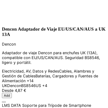
Dencon Adaptador de Viaje EU/US/CAN/AUS a UK
13A
Dencon
Adaptador de viaje Dencon para enchufes UK (13A),
compatible con EU/US/CAN/AUS. Seguridad BS8546,
ligero y portátil.
Electricidad, AV, Datos y Redes
Cables, Alambres y
Gestión de Cables
Baterías, Cargadores y Fuentes de
Alimentación
+14
UK
Dencon
BS8546
US
+4
Desde
4,87 €
Add
LMS DATA Soporte para Trípode de Smartphone