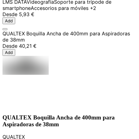
LMS DATA
Videografía
Soporte para trípode de
smartphone
Accesorios para móviles
+2
Desde
5,93 €
Add
QUALTEX Boquilla Ancha de 400mm para Aspiradoras
de 38mm
Desde
40,21 €
Add
QUALTEX Boquilla Ancha de 400mm para
Aspiradoras de 38mm
QUALTEX