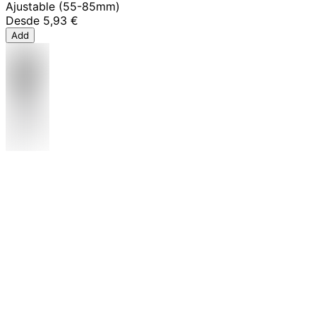
Ajustable (55-85mm)
Desde
5,93 €
Add