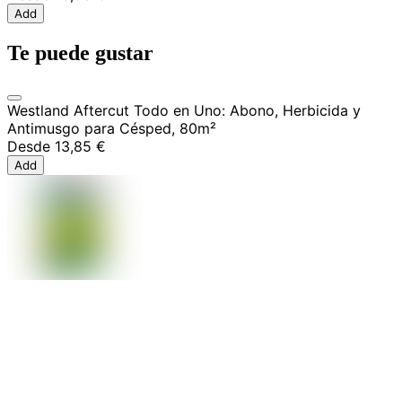
Add
Te puede gustar
Westland Aftercut Todo en Uno: Abono, Herbicida y
Antimusgo para Césped, 80m²
Desde
13,85 €
Add