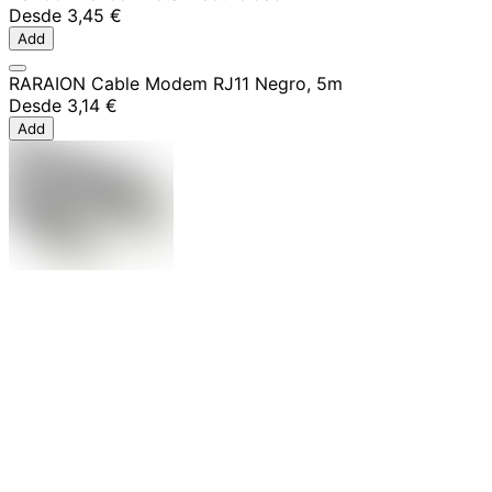
Desde
3,45 €
Add
RARAION Cable Modem RJ11 Negro, 5m
Desde
3,14 €
Add