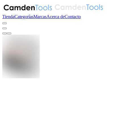
Tienda
Categorías
Marcas
Acerca de
Contacto