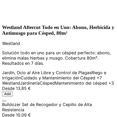
Westland Aftercut Todo en Uno: Abono, Herbicida y
Antimusgo para Césped, 80m²
Westland
Solución todo en uno para un césped perfecto: abono,
elimina malas hierbas y musgo. Cobertura 80m².
Resultados en 7 días.
Jardín, Ocio al Aire Libre y Control de Plagas
Riego e
Irrigación
Cuidado y Mantenimiento del Césped
+7
Westland
Jardinería
Césped
Mantenimiento del césped
+3
Desde
13,85 €
Add
Bulldozer Set de Recogedor y Cepillo de Alta
Resistencia
Desde
10,09 €