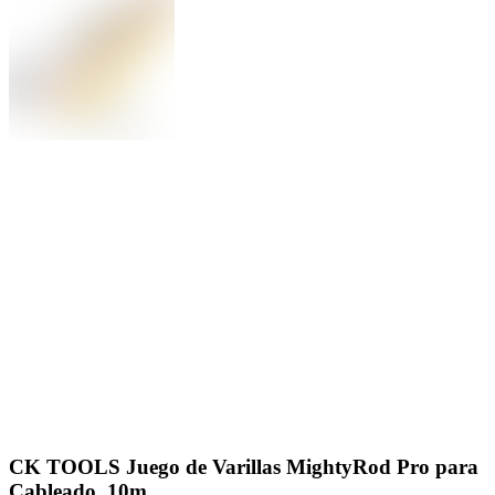
CK TOOLS Juego de Varillas MightyRod Pro para
Cableado, 10m